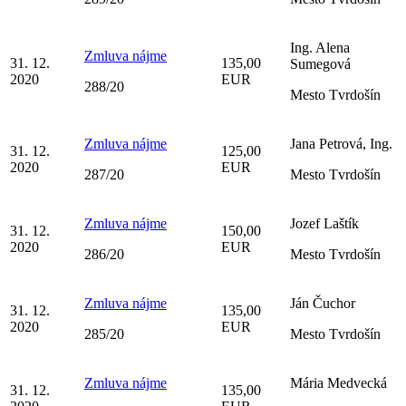
Ing. Alena
Zmluva nájme
31. 12.
135,00
Sumegová
2020
EUR
288/20
Mesto Tvrdošín
Zmluva nájme
Jana Petrová, Ing.
31. 12.
125,00
2020
EUR
287/20
Mesto Tvrdošín
Zmluva nájme
Jozef Laštík
31. 12.
150,00
2020
EUR
286/20
Mesto Tvrdošín
Zmluva nájme
Ján Čuchor
31. 12.
135,00
2020
EUR
285/20
Mesto Tvrdošín
Zmluva nájme
Mária Medvecká
31. 12.
135,00