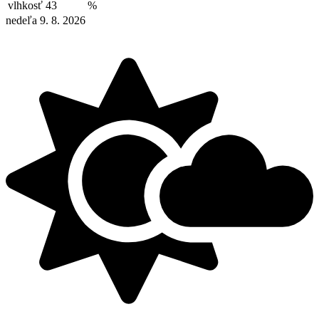
vlhkosť
43
%
nedeľa 9. 8. 2026