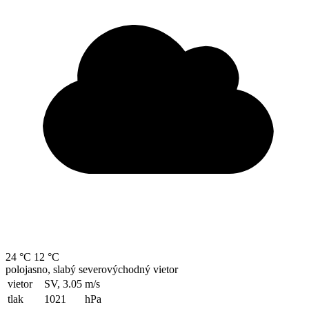
24 °C
12 °C
polojasno, slabý severovýchodný vietor
vietor
SV, 3.05
m/s
tlak
1021
hPa