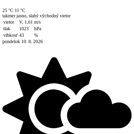
25 °C
11 °C
takmer jasno, slabý východný vietor
vietor
V, 1.61
m/s
tlak
1023
hPa
vlhkosť
43
%
pondelok 10. 8. 2026