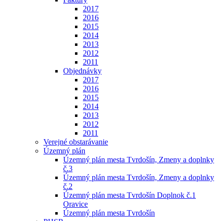
2017
2016
2015
2014
2013
2012
2011
Objednávky
2017
2016
2015
2014
2013
2012
2011
Verejné obstarávanie
Územný plán
Územný plán mesta Tvrdošín, Zmeny a doplnky
č.3
Územný plán mesta Tvrdošín, Zmeny a doplnky
č.2
Územný plán mesta Tvrdošín Doplnok č.1
Oravice
Územný plán mesta Tvrdošín