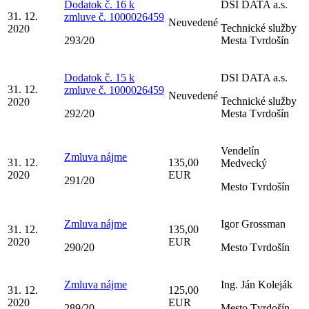
Dodatok č. 16 k
DSI DATA a.s.
31. 12.
zmluve č. 1000026459
Neuvedené
Technické služby
2020
293/20
Mesta Tvrdošín
Dodatok č. 15 k
DSI DATA a.s.
31. 12.
zmluve č. 1000026459
Neuvedené
Technické služby
2020
292/20
Mesta Tvrdošín
Vendelín
Zmluva nájme
31. 12.
135,00
Medvecký
2020
EUR
291/20
Mesto Tvrdošín
Zmluva nájme
Igor Grossman
31. 12.
135,00
2020
EUR
290/20
Mesto Tvrdošín
Zmluva nájme
Ing. Ján Koleják
31. 12.
125,00
2020
EUR
289/20
Mesto Tvrdošín