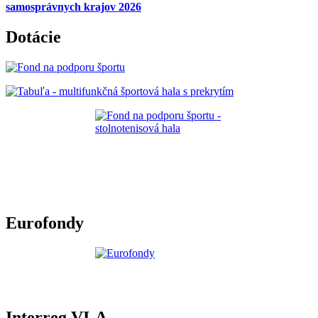
samosprávnych krajov 2026
Dotácie
Eurofondy
Interreg VI-A