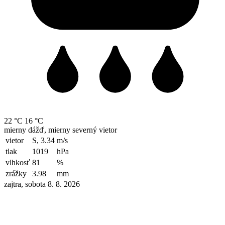
22 °C
16 °C
mierny dážď, mierny severný vietor
vietor
S, 3.34
m/s
tlak
1019
hPa
vlhkosť
81
%
zrážky
3.98
mm
zajtra, sobota 8. 8. 2026