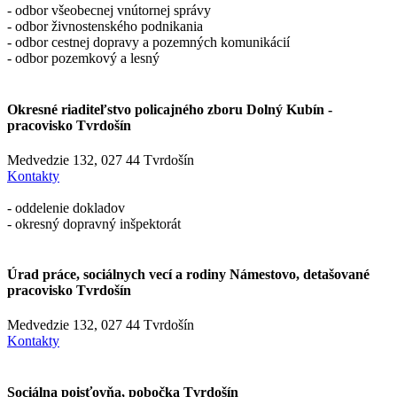
- odbor všeobecnej vnútornej správy
- odbor živnostenského podnikania
- odbor cestnej dopravy a pozemných komunikácií
- odbor pozemkový a lesný
Okresné riaditeľstvo policajného zboru Dolný Kubín -
pracovisko Tvrdošín
Medvedzie 132, 027 44 Tvrdošín
Kontakty
- oddelenie dokladov
- okresný dopravný inšpektorát
Úrad práce, sociálnych vecí a rodiny Námestovo, detašované
pracovisko Tvrdošín
Medvedzie 132, 027 44 Tvrdošín
Kontakty
Sociálna poisťovňa, pobočka Tvrdošín