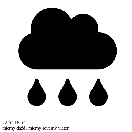
22 °C
16 °C
mierny dážď, mierny severný vietor