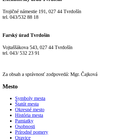
Trojičné námestie 191, 027 44 Tvrdošín
tel. 043/532 88 18
Farský úrad Tvrdošín
Vojtaššákova 543, 027 44 Tvrdošín
tel. 043/ 532 23 91
Za obsah a správnosť zodpovedá: Mgr. Čajková
Mesto
Symboly mesta
Štatút mesta
Okresné mesto
História mesta
Pamiatky
Osobnosti
Prírodné pomery
Oravice