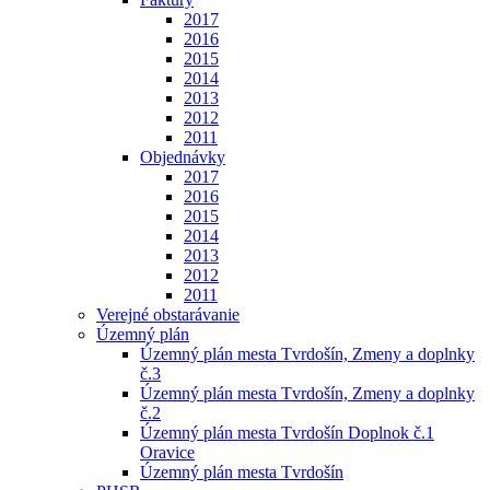
2017
2016
2015
2014
2013
2012
2011
Objednávky
2017
2016
2015
2014
2013
2012
2011
Verejné obstarávanie
Územný plán
Územný plán mesta Tvrdošín, Zmeny a doplnky
č.3
Územný plán mesta Tvrdošín, Zmeny a doplnky
č.2
Územný plán mesta Tvrdošín Doplnok č.1
Oravice
Územný plán mesta Tvrdošín