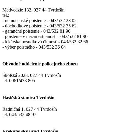
Medvedzie 132, 027 44 Tvrdošín
tel.:
- nemocenské poistenie - 043/532 23 02
- dôchodkové poistenie - 043/532 35 62
- garančné poistenie - 043/532 81 90
- poistenie v nezamestnanosti - 043/532 81 90
- lekárska posudková činnosť - 043/532 32 66
- výber poistného - 043/532 36 04
Obvodné oddelenie policajného zboru
Školská 2028, 027 44 Tvrdošín
tel. 0961/433 805
Hasičská stanica Tvrdošín
Radničná 1, 027 44 Tvrdošín
tel. 043/532 48 97
Exekútorský úrad Tvrdošín