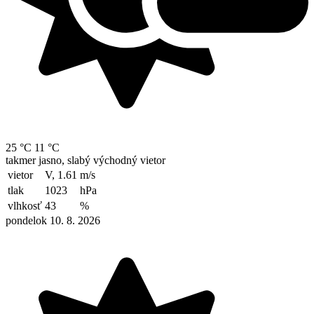
25 °C
11 °C
takmer jasno, slabý východný vietor
vietor
V, 1.61
m/s
tlak
1023
hPa
vlhkosť
43
%
pondelok 10. 8. 2026