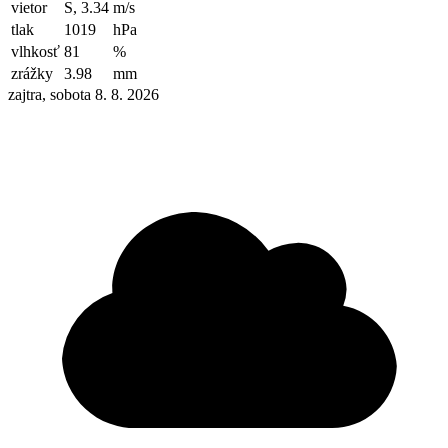
vietor
S, 3.34
m/s
tlak
1019
hPa
vlhkosť
81
%
zrážky
3.98
mm
zajtra, sobota 8. 8. 2026