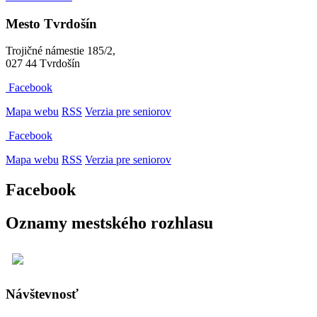
Mesto Tvrdošín
Trojičné námestie 185/2,
027 44 Tvrdošín
Facebook
Mapa webu
RSS
Verzia pre seniorov
Facebook
Mapa webu
RSS
Verzia pre seniorov
Facebook
Oznamy mestského rozhlasu
Návštevnosť