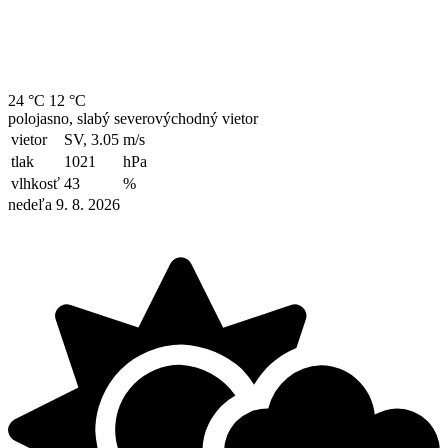
24 °C
12 °C
polojasno, slabý severovýchodný vietor
vietor
SV, 3.05
m/s
tlak
1021
hPa
vlhkosť
43
%
nedeľa 9. 8. 2026