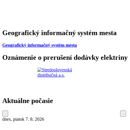
Geografický informačný systém mesta
Geografický informačný systém mesta
Oznámenie o prerušení dodávky elektriny
Aktuálne počasie
dnes, piatok 7. 8. 2026