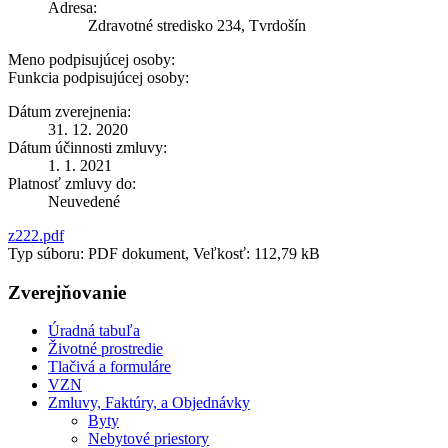
Adresa:
Zdravotné stredisko 234, Tvrdošín
Meno podpisujúcej osoby:
Funkcia podpisujúcej osoby:
Dátum zverejnenia:
31. 12. 2020
Dátum účinnosti zmluvy:
1. 1. 2021
Platnosť zmluvy do:
Neuvedené
z222.pdf
Typ súboru: PDF dokument, Veľkosť: 112,79 kB
Zverejňovanie
Úradná tabuľa
Životné prostredie
Tlačivá a formuláre
VZN
Zmluvy, Faktúry, a Objednávky
Byty
Nebytové priestory