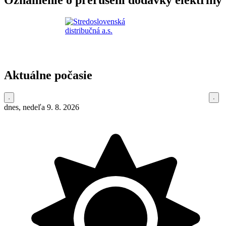
Oznámenie o prerušení dodávky elektriny
Aktuálne počasie
dnes, nedeľa 9. 8. 2026