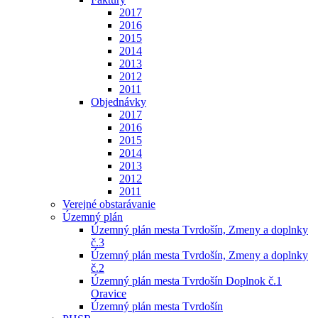
2017
2016
2015
2014
2013
2012
2011
Objednávky
2017
2016
2015
2014
2013
2012
2011
Verejné obstarávanie
Územný plán
Územný plán mesta Tvrdošín, Zmeny a doplnky
č.3
Územný plán mesta Tvrdošín, Zmeny a doplnky
č.2
Územný plán mesta Tvrdošín Doplnok č.1
Oravice
Územný plán mesta Tvrdošín