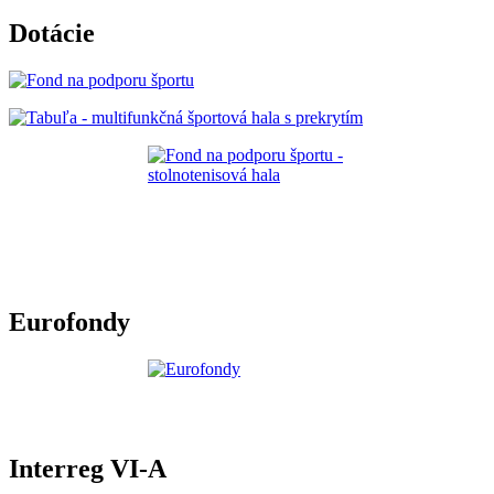
Dotácie
Eurofondy
Interreg VI-A