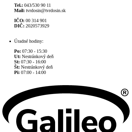
Tel.:
043/530 90 11
Mail:
tvrdosin@tvrdosin.sk
IČO:
00 314 901
DIČ:
2020573929
Úradné hodiny:
Po:
07:30 - 15:30
Ut:
Nestránkový deň
St:
07:30 - 16:00
Št:
Nestránkový deň
Pi:
07:00 - 14:00