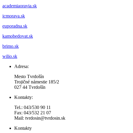
academiaoravia.sk
icmorava.sk
euporadna.sk
kamobedovat.sk
brimo.sk
wilio.sk
Adresa:
Mesto Tvrdošín
Trojičné námestie 185/2
027 44 Tvrdošín
Kontakty:
Tel.: 043/530 90 11
Fax: 043/532 21 07
Mail: tvrdosin@tvrdosin.sk
Kontakty