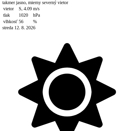
takmer jasno, mierny severný vietor
vietor
S, 4.09
m/s
tlak
1020
hPa
vlhkosť
56
%
streda 12. 8. 2026