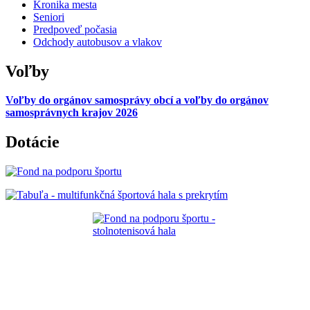
Kronika mesta
Seniori
Predpoveď počasia
Odchody autobusov a vlakov
Voľby
Voľby do orgánov samosprávy obcí a voľby do orgánov
samosprávnych krajov 2026
Dotácie