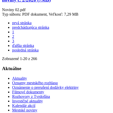
Noviny 02.pdf
Typ súboru: PDF dokument, Veľkosť: 7,29 MB
prvá stránka
predchádzajúca stránka
1
2
3
ďalšia stránka
posledná stránka
Zobrazené
1
-
20
z 266
Aktuálne
Aktuality
Oznamy mestského rozhlasu
Oznámenie o prerušení dodávky elektriny
Filmové dokumenty
Rozhovory z Tvrdošína
Investičné aktuality
Kalendár akcií
Mestské noviny