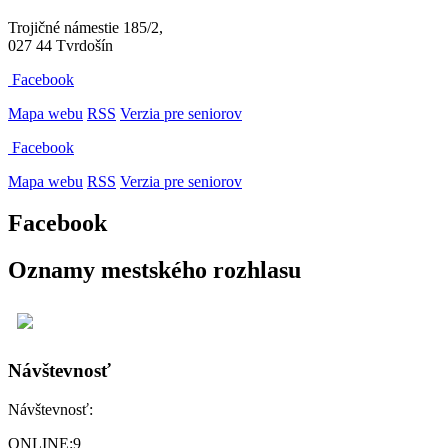
Trojičné námestie 185/2,
027 44 Tvrdošín
Facebook
Mapa webu
RSS
Verzia pre seniorov
Facebook
Mapa webu
RSS
Verzia pre seniorov
Facebook
Oznamy mestského rozhlasu
Návštevnosť
Návštevnosť:
ONLINE:
9