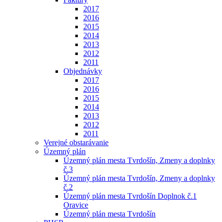
2017
2016
2015
2014
2013
2012
2011
Objednávky
2017
2016
2015
2014
2013
2012
2011
Verejné obstarávanie
Územný plán
Územný plán mesta Tvrdošín, Zmeny a doplnky
č.3
Územný plán mesta Tvrdošín, Zmeny a doplnky
č.2
Územný plán mesta Tvrdošín Doplnok č.1
Oravice
Územný plán mesta Tvrdošín