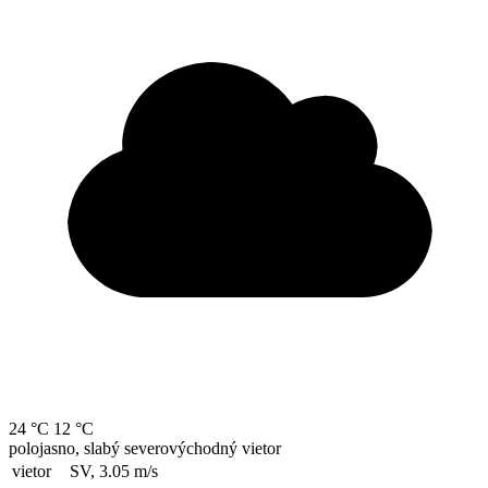
24 °C
12 °C
polojasno, slabý severovýchodný vietor
vietor
SV, 3.05
m/s