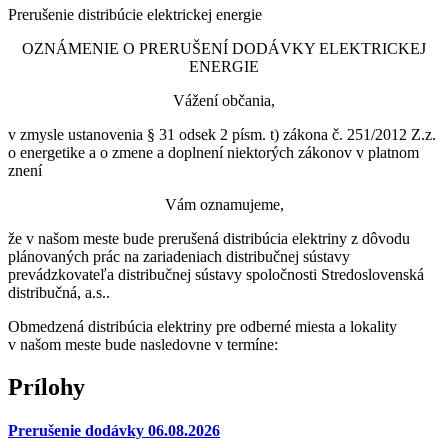
Prerušenie distribúcie elektrickej energie
OZNÁMENIE O PRERUŠENÍ DODÁVKY ELEKTRICKEJ
ENERGIE
Vážení občania,
v zmysle ustanovenia § 31 odsek 2 písm. t) zákona č. 251/2012 Z.z.
o energetike a o zmene a doplnení niektorých zákonov v platnom
znení
Vám oznamujeme,
že v našom meste bude prerušená distribúcia elektriny z dôvodu
plánovaných prác na zariadeniach distribučnej sústavy
prevádzkovateľa distribučnej sústavy spoločnosti Stredoslovenská
distribučná, a.s..
Obmedzená distribúcia elektriny pre odberné miesta a lokality
v našom meste bude nasledovne v termíne:
Prílohy
Prerušenie dodávky 06.08.2026