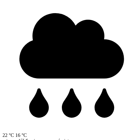
22 °C
16 °C