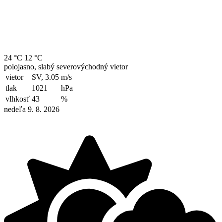
24 °C
12 °C
polojasno, slabý severovýchodný vietor
vietor
SV, 3.05
m/s
tlak
1021
hPa
vlhkosť
43
%
nedeľa 9. 8. 2026