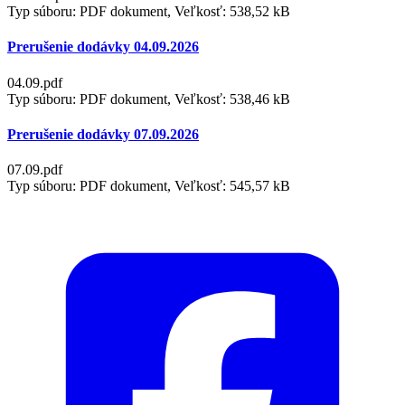
Typ súboru: PDF dokument, Veľkosť: 538,52 kB
Prerušenie dodávky 04.09.2026
04.09.pdf
Typ súboru: PDF dokument, Veľkosť: 538,46 kB
Prerušenie dodávky 07.09.2026
07.09.pdf
Typ súboru: PDF dokument, Veľkosť: 545,57 kB