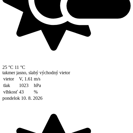
25 °C
11 °C
takmer jasno, slabý východný vietor
vietor
V, 1.61
m/s
tlak
1023
hPa
vlhkosť
43
%
pondelok 10. 8. 2026