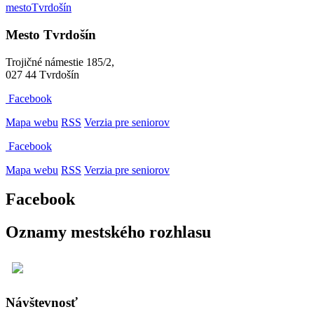
mesto
Tvrdošín
Mesto Tvrdošín
Trojičné námestie 185/2,
027 44 Tvrdošín
Facebook
Mapa webu
RSS
Verzia pre seniorov
Facebook
Mapa webu
RSS
Verzia pre seniorov
Facebook
Oznamy mestského rozhlasu
Návštevnosť