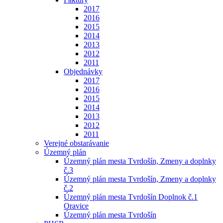
2017
2016
2015
2014
2013
2012
2011
Objednávky
2017
2016
2015
2014
2013
2012
2011
Verejné obstarávanie
Územný plán
Územný plán mesta Tvrdošín, Zmeny a doplnky
č.3
Územný plán mesta Tvrdošín, Zmeny a doplnky
č.2
Územný plán mesta Tvrdošín Doplnok č.1
Oravice
Územný plán mesta Tvrdošín