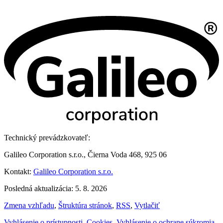
Technický prevádzkovateľ:
Galileo Corporation s.r.o., Čierna Voda 468, 925 06
Kontakt:
Galileo Corporation s.r.o.
Posledná aktualizácia: 5. 8. 2026
Zmena vzhľadu
,
Štruktúra stránok
,
RSS
,
Vytlačiť
Vyhlásenie o prístupnosti
,
Cookies
,
Vyhlásenie o ochrane súkromia
,