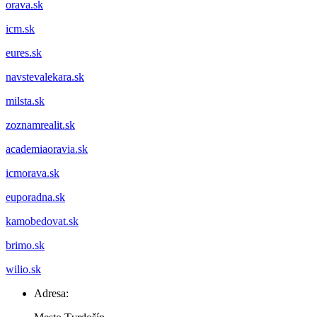
orava.sk
icm.sk
eures.sk
navstevalekara.sk
milsta.sk
zoznamrealit.sk
academiaoravia.sk
icmorava.sk
euporadna.sk
kamobedovat.sk
brimo.sk
wilio.sk
Adresa: