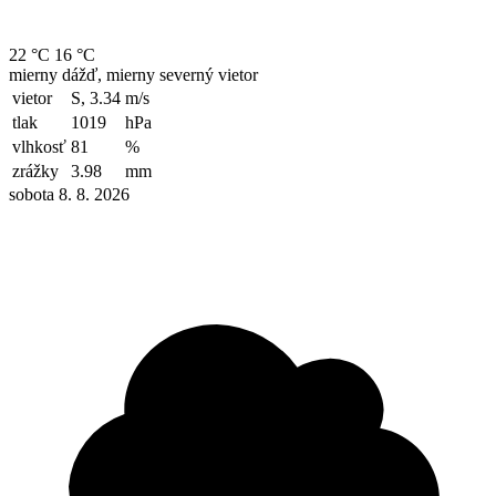
22 °C
16 °C
mierny dážď, mierny severný vietor
vietor
S, 3.34
m/s
tlak
1019
hPa
vlhkosť
81
%
zrážky
3.98
mm
sobota 8. 8. 2026