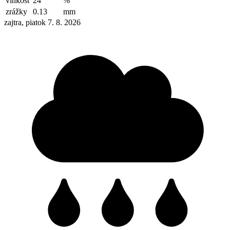
vlhkosť
24
%
zrážky
0.13
mm
zajtra, piatok 7. 8. 2026