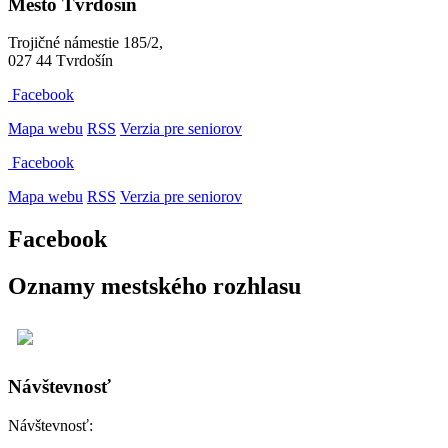
Mesto Tvrdošín
Trojičné námestie 185/2,
027 44 Tvrdošín
Facebook
Mapa webu
RSS
Verzia pre seniorov
Facebook
Mapa webu
RSS
Verzia pre seniorov
Facebook
Oznamy mestského rozhlasu
Návštevnosť
Návštevnosť: