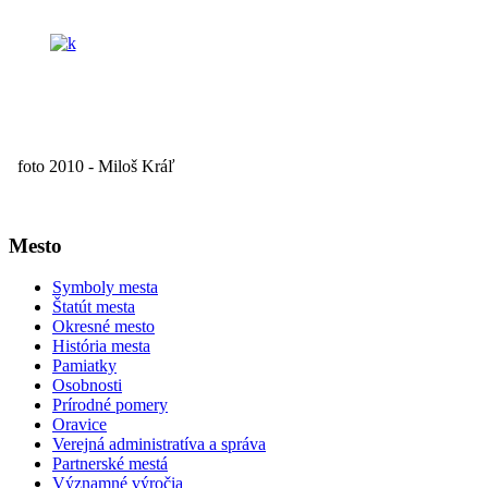
foto 2010 - Miloš Kráľ
Mesto
Symboly mesta
Štatút mesta
Okresné mesto
História mesta
Pamiatky
Osobnosti
Prírodné pomery
Oravice
Verejná administratíva a správa
Partnerské mestá
Významné výročia