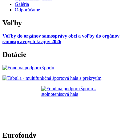
Galéria
Odporúčame
Voľby
Voľby do orgánov samosprávy obcí a voľby do orgánov
samosprávnych krajov 2026
Dotácie
Eurofondy