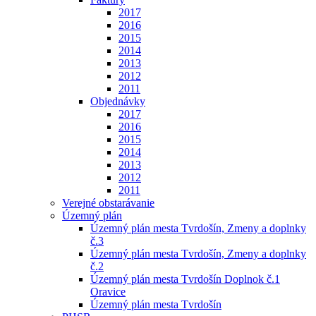
2017
2016
2015
2014
2013
2012
2011
Objednávky
2017
2016
2015
2014
2013
2012
2011
Verejné obstarávanie
Územný plán
Územný plán mesta Tvrdošín, Zmeny a doplnky
č.3
Územný plán mesta Tvrdošín, Zmeny a doplnky
č.2
Územný plán mesta Tvrdošín Doplnok č.1
Oravice
Územný plán mesta Tvrdošín