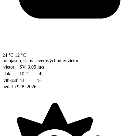
24 °C
12 °C
polojasno, slabý severovýchodný vietor
vietor
SV, 3.05
m/s
tlak
1021
hPa
vlhkosť
43
%
nedeľa 9. 8. 2026