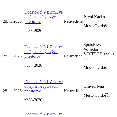
Dodatok č. 9 k Zmluve
o nájme nebytových
Pavol Kacko
28. 1. 2026
Neuvedené
priestorov
Mesto Tvrdošín
nb38-2026
Spolok sv.
Dodatok č. 3 k Zmluve
Vojtecha -
o nájme nebytových
VOJTECH spol. s
28. 1. 2026
Neuvedené
priestorov
r.o.
nb37-2026
Mesto Tvrdošín
Dodatok č. 5 k Zmluve
o nájme nebytových
Oravec Ivan
28. 1. 2026
Neuvedené
priestorov
Mesto Tvrdošín
nb36-2026
Dodatok č. 2 k Zmluve