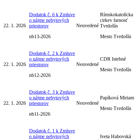
Dodatok č. 6 k Zmluve
Rímskokatolícka
o nájme nebytových
cirkev farnosť
22. 1. 2026
Neuvedené
priestorov
Tvrdošín
nb13-2026
Mesto Tvrdošín
Dodatok č. 2 k Zmluve
o nájme nebytových
CDR Istebné
22. 1. 2026
Neuvedené
priestorov
Mesto Tvrdošín
nb12-2026
Dodatok č. 3 k Zmluve
o nájme nebytových
Papíková Miriam
22. 1. 2026
Neuvedené
priestorov
Mesto Tvrdošín
nb11-2026
Dodatok č. 1 k Zmluve
o nájme nebytových
Iveta Habovská