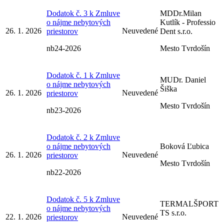
Dodatok č. 3 k Zmluve
MDDr.Milan
o nájme nebytových
Kutlík - Professio
26. 1. 2026
Neuvedené
priestorov
Dent s.r.o.
nb24-2026
Mesto Tvrdošín
Dodatok č. 1 k Zmluve
MUDr. Daniel
o nájme nebytových
Šiška
26. 1. 2026
Neuvedené
priestorov
Mesto Tvrdošín
nb23-2026
Dodatok č. 2 k Zmluve
o nájme nebytových
Boková Ľubica
26. 1. 2026
Neuvedené
priestorov
Mesto Tvrdošín
nb22-2026
Dodatok č. 5 k Zmluve
TERMALŠPORT
o nájme nebytových
TS s.r.o.
22. 1. 2026
Neuvedené
priestorov