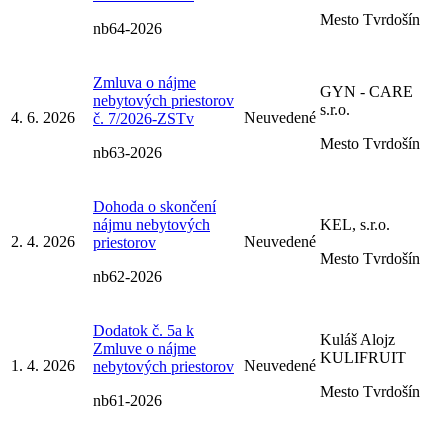
Mesto Tvrdošín
nb64-2026
Zmluva o nájme
GYN - CARE
nebytových priestorov
s.r.o.
4. 6. 2026
Neuvedené
č. 7/2026-ZSTv
Mesto Tvrdošín
nb63-2026
Dohoda o skončení
nájmu nebytových
KEL, s.r.o.
2. 4. 2026
Neuvedené
priestorov
Mesto Tvrdošín
nb62-2026
Dodatok č. 5a k
Kuláš Alojz
Zmluve o nájme
KULIFRUIT
1. 4. 2026
Neuvedené
nebytových priestorov
Mesto Tvrdošín
nb61-2026