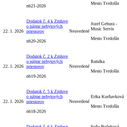
Mesto Tvrdošín
nb21-2026
Dodatok č. 4 k Zmluve
Jozef Gebura -
o nájme nebytových
Music Servis
22. 1. 2026
Neuvedené
priestorov
Mesto Tvrdošín
nb20-2026
Dodatok č. 2 k Zmluve
o nájme nebytových
Ratulka
22. 1. 2026
Neuvedené
priestorov
Mesto Tvrdošín
nb19-2026
Dodatok č. 5 k Zmluve
o nájme nebytových
Erika Kurňavková
22. 1. 2026
Neuvedené
priestorov
Mesto Tvrdošín
nb18-2026
Dodatok č. 6 k Zmluve
Soňa Bučeková