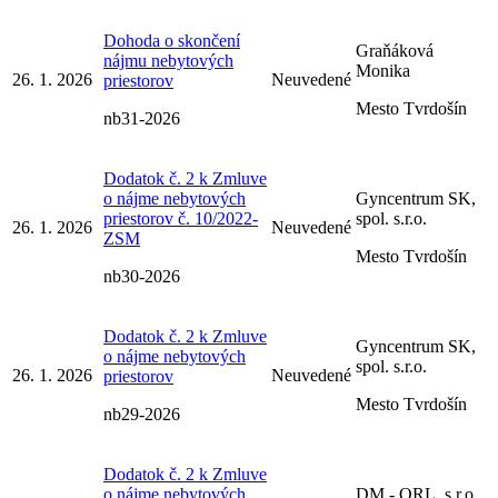
Dohoda o skončení
Graňáková
nájmu nebytových
Monika
26. 1. 2026
Neuvedené
priestorov
Mesto Tvrdošín
nb31-2026
Dodatok č. 2 k Zmluve
o nájme nebytových
Gyncentrum SK,
priestorov č. 10/2022-
spol. s.r.o.
26. 1. 2026
Neuvedené
ZSM
Mesto Tvrdošín
nb30-2026
Dodatok č. 2 k Zmluve
Gyncentrum SK,
o nájme nebytových
spol. s.r.o.
26. 1. 2026
Neuvedené
priestorov
Mesto Tvrdošín
nb29-2026
Dodatok č. 2 k Zmluve
o nájme nebytových
DM - ORL, s.r.o.