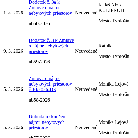
Dodatok č. 3a k
Kuláš Alojz
Zmluve o nájme
KULIFRUIT
1. 4. 2026
Neuvedené
nebytových priestorov
Mesto Tvrdošín
nb60-2026
Dodatok č. 3 k Zmluve
o nájme nebytových
Ratulka
9. 3. 2026
Neuvedené
priestorov
Mesto Tvrdošín
nb59-2026
Zmluva o nájme
nebytových priestorov
Monika Lejová
5. 3. 2026
Neuvedené
č.10/2026-DS
Mesto Tvrdošín
nb58-2026
Dohoda o skončení
nájmu nebytových
Monika Lejová
5. 3. 2026
Neuvedené
priestorov
Mesto Tvrdošín