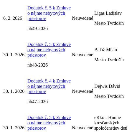
Dodatok č. 5 k Zmluve
o nájme nebytových
Ligas Ladislav
6. 2. 2026
Neuvedené
priestorov
Mesto Tvrdošín
nb49-2026
Dodatok č. 5 k Zmluve
o nájme nebytových
Baláž Milan
30. 1. 2026
Neuvedené
priestorov
Mesto Tvrdošín
nb48-2026
Dodatok č. 4 k Zmluve
o nájme nebytových
Dejwis Dávid
30. 1. 2026
Neuvedené
priestorov
Mesto Tvrdošín
nb47-2026
Dodatok č. 5 k Zmluve
eRko - Hnutie
o nájme nebytových
kresťanských
30. 1. 2026
Neuvedené
priestorov
spoločenstiev detí