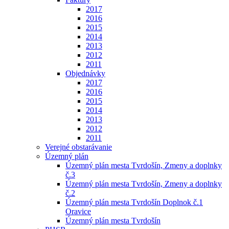
2017
2016
2015
2014
2013
2012
2011
Objednávky
2017
2016
2015
2014
2013
2012
2011
Verejné obstarávanie
Územný plán
Územný plán mesta Tvrdošín, Zmeny a doplnky
č.3
Územný plán mesta Tvrdošín, Zmeny a doplnky
č.2
Územný plán mesta Tvrdošín Doplnok č.1
Oravice
Územný plán mesta Tvrdošín