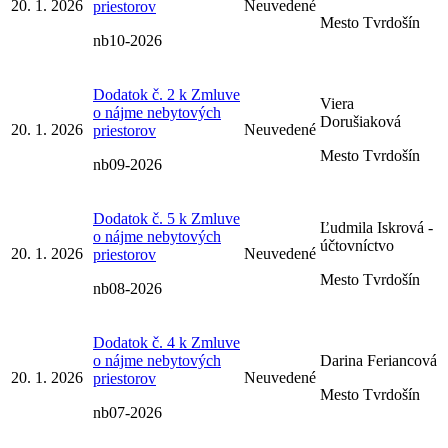
20. 1. 2026
Neuvedené
priestorov
Mesto Tvrdošín
nb10-2026
Dodatok č. 2 k Zmluve
Viera
o nájme nebytových
Dorušiaková
20. 1. 2026
Neuvedené
priestorov
Mesto Tvrdošín
nb09-2026
Dodatok č. 5 k Zmluve
Ľudmila Iskrová -
o nájme nebytových
účtovníctvo
20. 1. 2026
Neuvedené
priestorov
Mesto Tvrdošín
nb08-2026
Dodatok č. 4 k Zmluve
o nájme nebytových
Darina Feriancová
20. 1. 2026
Neuvedené
priestorov
Mesto Tvrdošín
nb07-2026