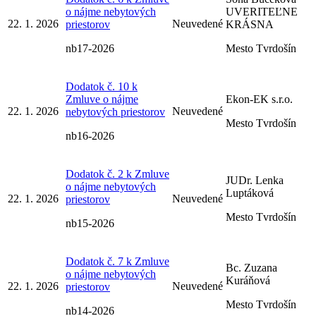
o nájme nebytových
UVERITEĽNE
22. 1. 2026
Neuvedené
priestorov
KRÁSNA
nb17-2026
Mesto Tvrdošín
Dodatok č. 10 k
Zmluve o nájme
Ekon-EK s.r.o.
22. 1. 2026
Neuvedené
nebytových priestorov
Mesto Tvrdošín
nb16-2026
Dodatok č. 2 k Zmluve
JUDr. Lenka
o nájme nebytových
Luptáková
22. 1. 2026
Neuvedené
priestorov
Mesto Tvrdošín
nb15-2026
Dodatok č. 7 k Zmluve
Bc. Zuzana
o nájme nebytových
Kuráňová
22. 1. 2026
Neuvedené
priestorov
Mesto Tvrdošín
nb14-2026