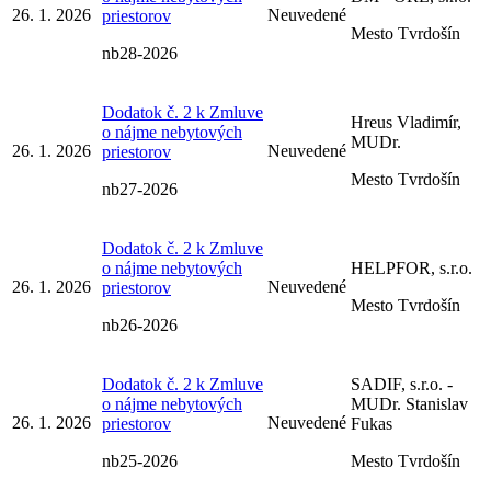
26. 1. 2026
Neuvedené
priestorov
Mesto Tvrdošín
nb28-2026
Dodatok č. 2 k Zmluve
Hreus Vladimír,
o nájme nebytových
MUDr.
26. 1. 2026
Neuvedené
priestorov
Mesto Tvrdošín
nb27-2026
Dodatok č. 2 k Zmluve
o nájme nebytových
HELPFOR, s.r.o.
26. 1. 2026
Neuvedené
priestorov
Mesto Tvrdošín
nb26-2026
Dodatok č. 2 k Zmluve
SADIF, s.r.o. -
o nájme nebytových
MUDr. Stanislav
26. 1. 2026
Neuvedené
priestorov
Fukas
nb25-2026
Mesto Tvrdošín