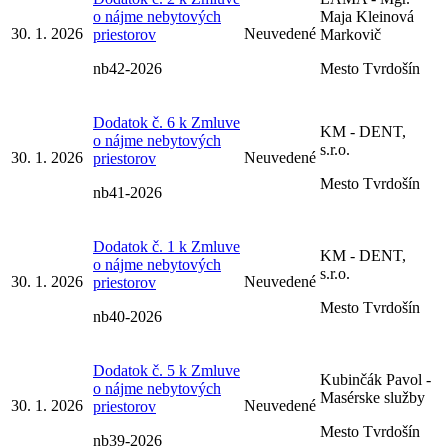
o nájme nebytových
Maja Kleinová
30. 1. 2026
Neuvedené
priestorov
Markovič
nb42-2026
Mesto Tvrdošín
Dodatok č. 6 k Zmluve
KM - DENT,
o nájme nebytových
s.r.o.
30. 1. 2026
Neuvedené
priestorov
Mesto Tvrdošín
nb41-2026
Dodatok č. 1 k Zmluve
KM - DENT,
o nájme nebytových
s.r.o.
30. 1. 2026
Neuvedené
priestorov
Mesto Tvrdošín
nb40-2026
Dodatok č. 5 k Zmluve
Kubinčák Pavol -
o nájme nebytových
Masérske služby
30. 1. 2026
Neuvedené
priestorov
Mesto Tvrdošín
nb39-2026