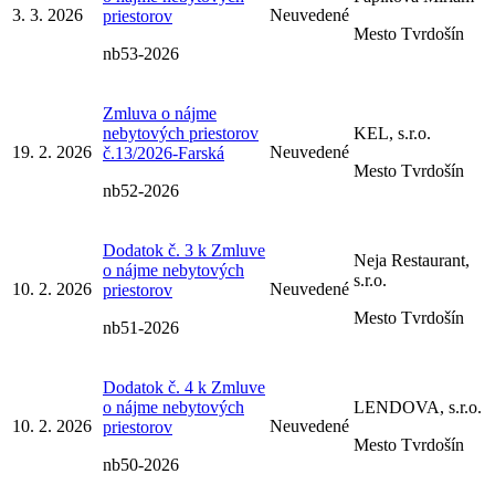
3. 3. 2026
Neuvedené
priestorov
Mesto Tvrdošín
nb53-2026
Zmluva o nájme
nebytových priestorov
KEL, s.r.o.
19. 2. 2026
Neuvedené
č.13/2026-Farská
Mesto Tvrdošín
nb52-2026
Dodatok č. 3 k Zmluve
Neja Restaurant,
o nájme nebytových
s.r.o.
10. 2. 2026
Neuvedené
priestorov
Mesto Tvrdošín
nb51-2026
Dodatok č. 4 k Zmluve
o nájme nebytových
LENDOVA, s.r.o.
10. 2. 2026
Neuvedené
priestorov
Mesto Tvrdošín
nb50-2026