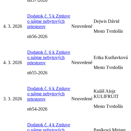
nb57-2026
Dodatok č. 5 k Zmluve
o nájme nebytových
Dejwis Dávid
4. 3. 2026
Neuvedené
priestorov
Mesto Tvrdošín
nb56-2026
Dodatok č. 6 k Zmluve
o nájme nebytových
Erika Kurňavková
4. 3. 2026
Neuvedené
priestorov
Mesto Tvrdošín
nb55-2026
Dodatok č. 6 k Zmluve
Kuláš Alojz
o nájme nebytových
KULIFRUIT
3. 3. 2026
Neuvedené
priestorov
Mesto Tvrdošín
nb54-2026
Dodatok č. 4 k Zmluve
o nájme nebytových
Papíková Miriam