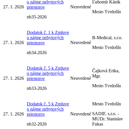
o nájme nebytových
Ľubomír Kánik
27. 1. 2026
Neuvedené
priestorov
Mesto Tvrdošín
nb35-2026
Dodatok č. 1 k Zmluve
o nájme nebytových
B-Medical, s.r.o.
27. 1. 2026
Neuvedené
priestorov
Mesto Tvrdošín
nb34-2026
Dodatok č. 5 k Zmluve
Čajková Erika,
o nájme nebytových
Mgr.
27. 1. 2026
Neuvedené
priestorov
Mesto Tvrdošín
nb33-2026
Dodatok č. 5 k Zmluve
Mesto Tvrdošín
o nájme nebytových
SADIF, s.r.o. -
27. 1. 2026
Neuvedené
priestorov
MUDr. Stanislav
nb32-2026
Fukas