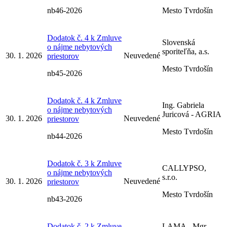
nb46-2026
Mesto Tvrdošín
Dodatok č. 4 k Zmluve
Slovenská
o nájme nebytových
sporiteľňa, a.s.
30. 1. 2026
Neuvedené
priestorov
Mesto Tvrdošín
nb45-2026
Dodatok č. 4 k Zmluve
Ing. Gabriela
o nájme nebytových
Juricová - AGRIA
30. 1. 2026
Neuvedené
priestorov
Mesto Tvrdošín
nb44-2026
Dodatok č. 3 k Zmluve
CALLYPSO,
o nájme nebytových
s.r.o.
30. 1. 2026
Neuvedené
priestorov
Mesto Tvrdošín
nb43-2026
Dodatok č. 2 k Zmluve
LAMA - Mgr.