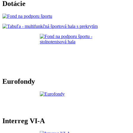
Dotácie
Eurofondy
Interreg VI-A