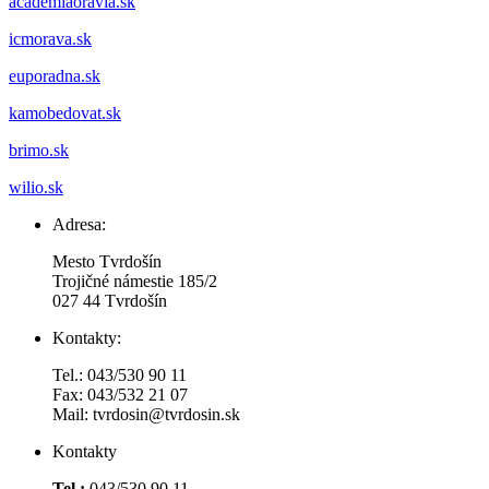
academiaoravia.sk
icmorava.sk
euporadna.sk
kamobedovat.sk
brimo.sk
wilio.sk
Adresa:
Mesto Tvrdošín
Trojičné námestie 185/2
027 44 Tvrdošín
Kontakty:
Tel.: 043/530 90 11
Fax: 043/532 21 07
Mail: tvrdosin@tvrdosin.sk
Kontakty
Tel.:
043/530 90 11