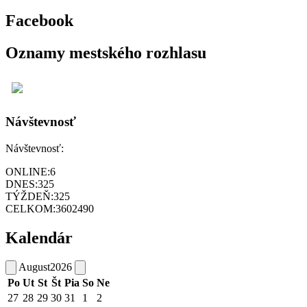
Facebook
Oznamy mestského rozhlasu
Návštevnosť
Návštevnosť:
ONLINE:
6
DNES:
325
TÝŽDEŇ:
325
CELKOM:
3602490
Kalendár
August
2026
Po
Ut
St
Št
Pia
So
Ne
27
28
29
30
31
1
2