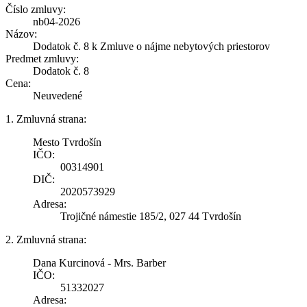
Číslo zmluvy:
nb04-2026
Názov:
Dodatok č. 8 k Zmluve o nájme nebytových priestorov
Predmet zmluvy:
Dodatok č. 8
Cena:
Neuvedené
1. Zmluvná strana:
Mesto Tvrdošín
IČO:
00314901
DIČ:
2020573929
Adresa:
Trojičné námestie 185/2, 027 44 Tvrdošín
2. Zmluvná strana:
Dana Kurcinová - Mrs. Barber
IČO:
51332027
Adresa: