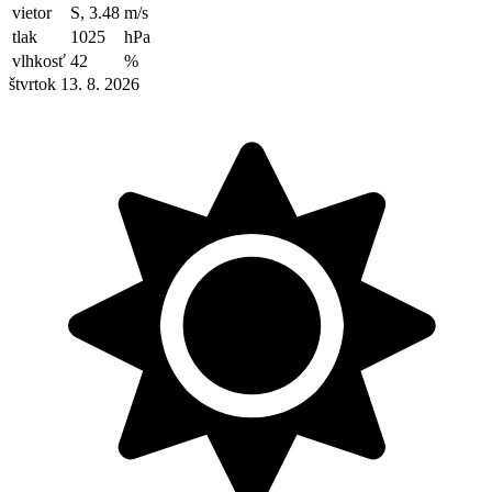
vietor
S, 3.48
m/s
tlak
1025
hPa
vlhkosť
42
%
štvrtok 13. 8. 2026