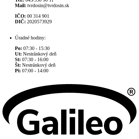
Mail:
tvrdosin@tvrdosin.sk
IČO:
00 314 901
DIČ:
2020573929
Úradné hodiny:
Po:
07:30 - 15:30
Ut:
Nestránkový deň
St:
07:30 - 16:00
Št:
Nestránkový deň
Pi:
07:00 - 14:00