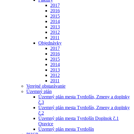
2017
2016
2015
2014
2013
2012
2011
Objednávky
2017
2016
2015
2014
2013
2012
2011
Verejné obstarávanie
Územný plán
Územný plán mesta Tvrdošín, Zmeny a doplnky
č.3
Územný plán mesta Tvrdošín, Zmeny a doplnky
č.2
Územný plán mesta Tvrdošín Doplnok č.1
Oravice
Územný plán mesta Tvrdošín