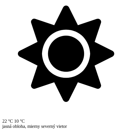
22 °C
10 °C
jasná obloha, mierny severný vietor