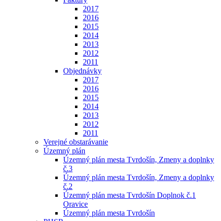
2017
2016
2015
2014
2013
2012
2011
Objednávky
2017
2016
2015
2014
2013
2012
2011
Verejné obstarávanie
Územný plán
Územný plán mesta Tvrdošín, Zmeny a doplnky
č.3
Územný plán mesta Tvrdošín, Zmeny a doplnky
č.2
Územný plán mesta Tvrdošín Doplnok č.1
Oravice
Územný plán mesta Tvrdošín