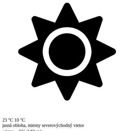
23 °C
10 °C
jasná obloha, mierny severovýchodný vietor