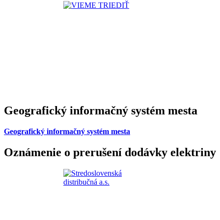
Geografický informačný systém mesta
Geografický informačný systém mesta
Oznámenie o prerušení dodávky elektriny