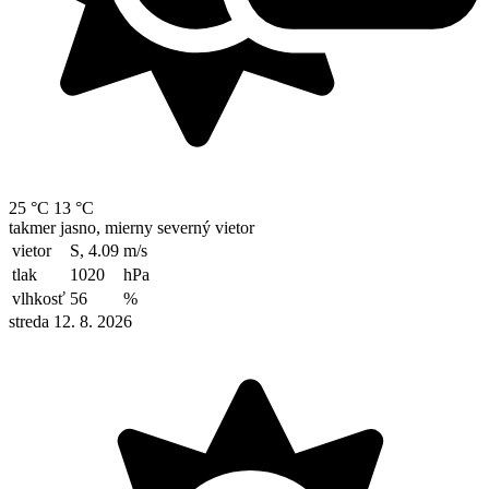
25 °C
13 °C
takmer jasno, mierny severný vietor
vietor
S, 4.09
m/s
tlak
1020
hPa
vlhkosť
56
%
streda 12. 8. 2026