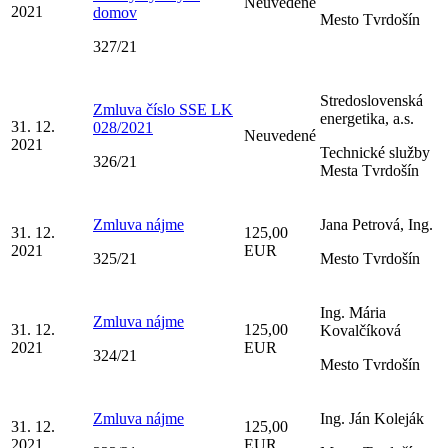
Neuvedené
2021
domov
Mesto Tvrdošín
327/21
Stredoslovenská
Zmluva číslo SSE LK
energetika, a.s.
31. 12.
028/2021
Neuvedené
2021
Technické služby
326/21
Mesta Tvrdošín
Zmluva nájme
Jana Petrová, Ing.
31. 12.
125,00
2021
EUR
325/21
Mesto Tvrdošín
Ing. Mária
Zmluva nájme
31. 12.
125,00
Kovalčíková
2021
EUR
324/21
Mesto Tvrdošín
Zmluva nájme
Ing. Ján Koleják
31. 12.
125,00
2021
EUR