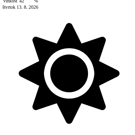
vlhkosť
42
%
štvrtok 13. 8. 2026