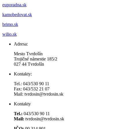
euporadna.sk
kamobedovat.sk
brimo.sk
wilio.sk
Adresa:
Mesto Tvrdošín
Trojičné námestie 185/2
027 44 Tvrdošín
Kontakty:
Tel.: 043/530 90 11
Fax: 043/532 21 07
Mail: tvrdosin@tvrdosin.sk
Kontakty
Tel.:
043/530 90 11
Mail:
tvrdosin@tvrdosin.sk
IČO:
00 314 901