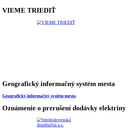
VIEME TRIEDIŤ
Geografický informačný systém mesta
Geografický informačný systém mesta
Oznámenie o prerušení dodávky elektriny