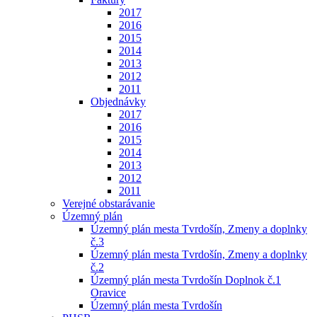
2017
2016
2015
2014
2013
2012
2011
Objednávky
2017
2016
2015
2014
2013
2012
2011
Verejné obstarávanie
Územný plán
Územný plán mesta Tvrdošín, Zmeny a doplnky
č.3
Územný plán mesta Tvrdošín, Zmeny a doplnky
č.2
Územný plán mesta Tvrdošín Doplnok č.1
Oravice
Územný plán mesta Tvrdošín