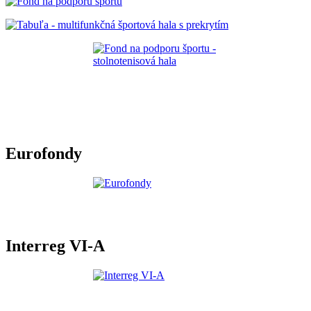
Eurofondy
Interreg VI-A