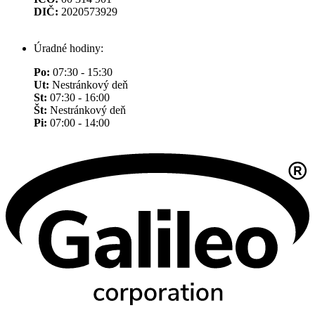
DIČ:
2020573929
Úradné hodiny:
Po:
07:30 - 15:30
Ut:
Nestránkový deň
St:
07:30 - 16:00
Št:
Nestránkový deň
Pi:
07:00 - 14:00