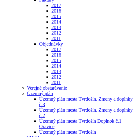
2017
2016
2015
2014
2013
2012
2011
Objednávky
2017
2016
2015
2014
2013
2012
2011
Verejné obstarávanie
Územný plán
Územný plán mesta Tvrdošín, Zmeny a doplnky
č.3
Územný plán mesta Tvrdošín, Zmeny a doplnky
č.2
Územný plán mesta Tvrdošín Doplnok č.1
Oravice
Územný plán mesta Tvrdošín