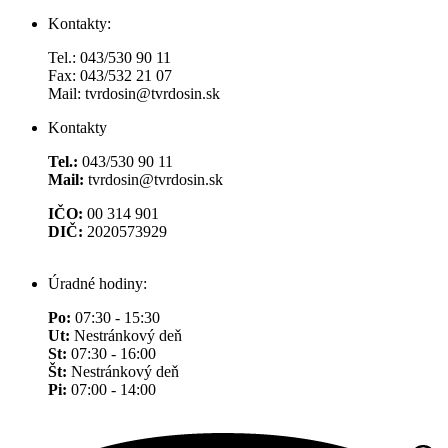
Kontakty:
Tel.: 043/530 90 11
Fax: 043/532 21 07
Mail: tvrdosin@tvrdosin.sk
Kontakty
Tel.:
043/530 90 11
Mail:
tvrdosin@tvrdosin.sk
IČO:
00 314 901
DIČ:
2020573929
Úradné hodiny:
Po:
07:30 - 15:30
Ut:
Nestránkový deň
St:
07:30 - 16:00
Št:
Nestránkový deň
Pi:
07:00 - 14:00