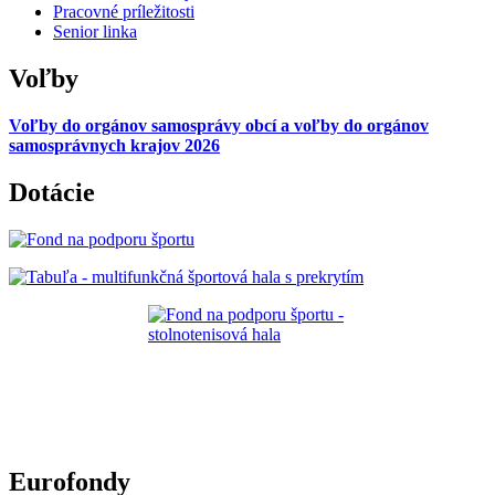
Pracovné príležitosti
Senior linka
Voľby
Voľby do orgánov samosprávy obcí a voľby do orgánov
samosprávnych krajov 2026
Dotácie
Eurofondy