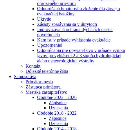
ohrozeného priestoru
Odporúčaná hmotnosť a zloženie úkrytovej a
evakuačnej batožiny
Ukrytie
Zásady sparávania sa v úkrytoch
Improvizovaná ochrana dýchacích ciest a
povrchu tela
Kam ísť v prípade vyhlásenia evakuácie
Upozornenie!
Odporúčania pre obyvateľstvo v prípade vzniku
javov po vyhlásení 2 a 3 stupňa hydrologickej
alebo meteorologickej výstrahy
Kontakt
Dôležité telefónne čísla
Samospráva
Primátor mesta
Zástupca primátora
Mestské zastupiteľstvo
Obdobie 2022 - 2026
Zápisnice
Uznesenia
Obdobie 2018 - 2022
Zápisnice
Uznesenia
Obdobie 2014 - 2018