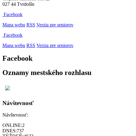
027 44 Tvrdošín
Facebook
Mapa webu
RSS
Verzia pre seniorov
Facebook
Mapa webu
RSS
Verzia pre seniorov
Facebook
Oznamy mestského rozhlasu
Návštevnosť
Návštevnosť:
ONLINE:
2
DNES:
737