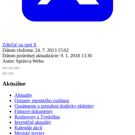
Zdieľať na sieti X
Dátum vloženia:
24. 7. 2013 15:02
Dátum poslednej aktualizácie:
9. 1. 2018 13:30
Autor:
Správca Webu
Aktuálne
Aktuality
Oznamy mestského rozhlasu
Oznámenie o prerušení dodávky elektriny
Filmové dokumenty
Rozhovory z Tvrdošína
Investičné aktuality
Kalendár akcií
Mestské noviny