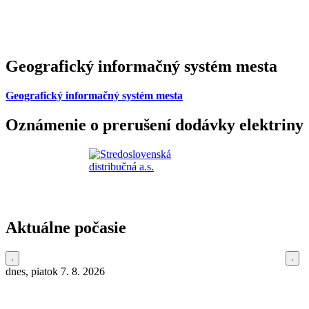
Geografický informačný systém mesta
Geografický informačný systém mesta
Oznámenie o prerušení dodávky elektriny
Aktuálne počasie
dnes, piatok 7. 8. 2026