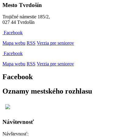
Mesto Tvrdošín
Trojičné námestie 185/2,
027 44 Tvrdošín
Facebook
Mapa webu
RSS
Verzia pre seniorov
Facebook
Mapa webu
RSS
Verzia pre seniorov
Facebook
Oznamy mestského rozhlasu
Návštevnosť
Návštevnosť: