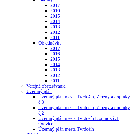
2017
2016
2015
2014
2013
2012
2011
Objednávky
2017
2016
2015
2014
2013
2012
2011
Verejné obstarávanie
Územný plán
Územný plán mesta Tvrdošín, Zmeny a doplnky
č.3
Územný plán mesta Tvrdošín, Zmeny a doplnky
č.2
Územný plán mesta Tvrdošín Doplnok č.1
Oravice
Územný plán mesta Tvrdošín