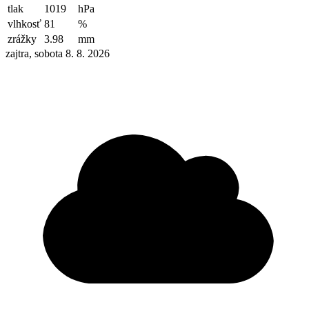
tlak
1019
hPa
vlhkosť
81
%
zrážky
3.98
mm
zajtra, sobota 8. 8. 2026