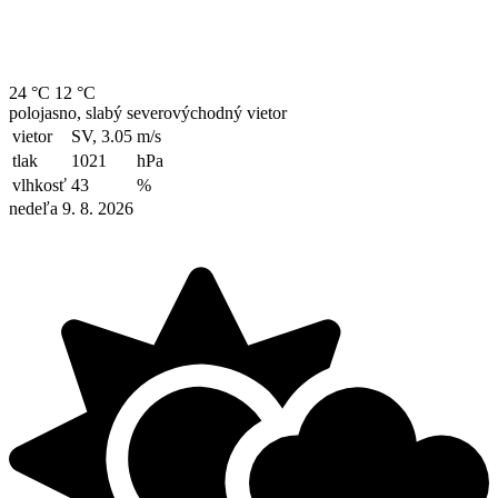
24 °C
12 °C
polojasno, slabý severovýchodný vietor
vietor
SV, 3.05
m/s
tlak
1021
hPa
vlhkosť
43
%
nedeľa 9. 8. 2026