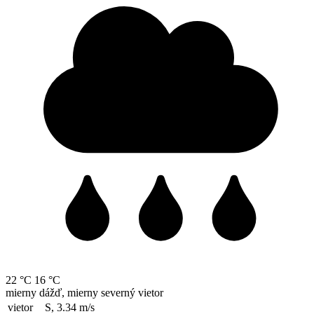
22 °C
16 °C
mierny dážď, mierny severný vietor
vietor
S, 3.34
m/s