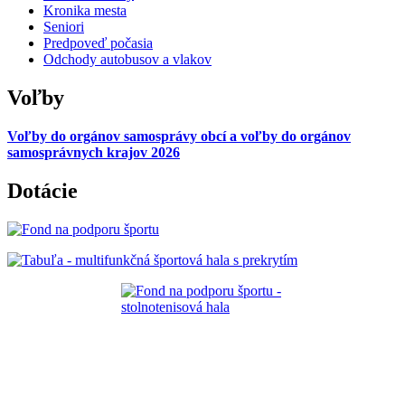
Kronika mesta
Seniori
Predpoveď počasia
Odchody autobusov a vlakov
Voľby
Voľby do orgánov samosprávy obcí a voľby do orgánov
samosprávnych krajov 2026
Dotácie