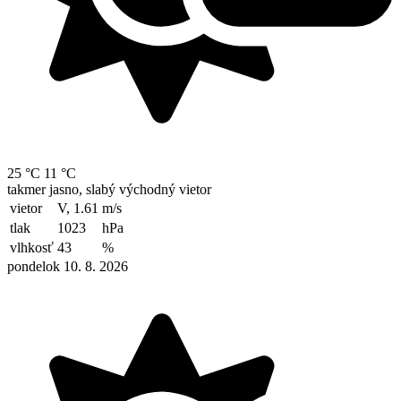
25 °C
11 °C
takmer jasno, slabý východný vietor
vietor
V, 1.61
m/s
tlak
1023
hPa
vlhkosť
43
%
pondelok 10. 8. 2026