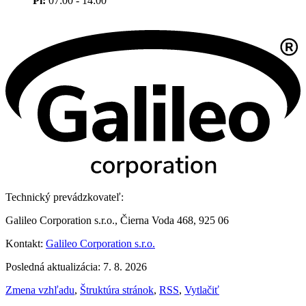
Pi:
07:00 - 14:00
Technický prevádzkovateľ:
Galileo Corporation s.r.o., Čierna Voda 468, 925 06
Kontakt:
Galileo Corporation s.r.o.
Posledná aktualizácia: 7. 8. 2026
Zmena vzhľadu
,
Štruktúra stránok
,
RSS
,
Vytlačiť