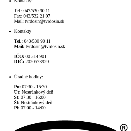
Kontakty:
Tel.: 043/530 90 11
Fax: 043/532 21 07
Mail: tvrdosin@tvrdosin.sk
Kontakty
Tel.:
043/530 90 11
Mail:
tvrdosin@tvrdosin.sk
IČO:
00 314 901
DIČ:
2020573929
Úradné hodiny:
Po:
07:30 - 15:30
Ut:
Nestránkový deň
St:
07:30 - 16:00
Št:
Nestránkový deň
Pi:
07:00 - 14:00