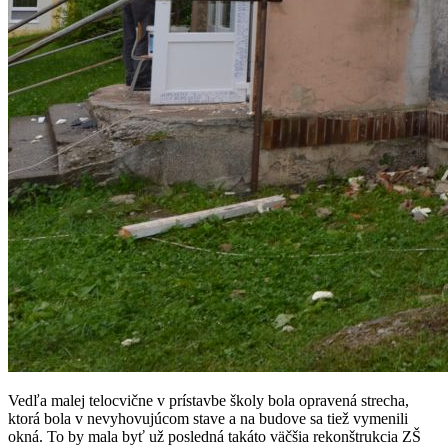
Vedľa malej telocvične v prístavbe školy bola opravená strecha,
ktorá bola v nevyhovujúcom stave a na budove sa tiež vymenili
okná. To by mala byť už posledná takáto väčšia rekonštrukcia ZŠ