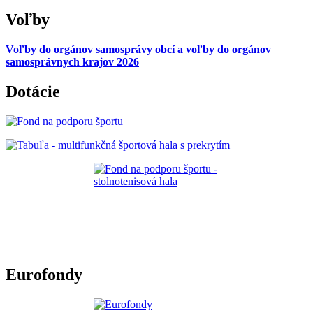
Voľby
Voľby do orgánov samosprávy obcí a voľby do orgánov
samosprávnych krajov 2026
Dotácie
Eurofondy