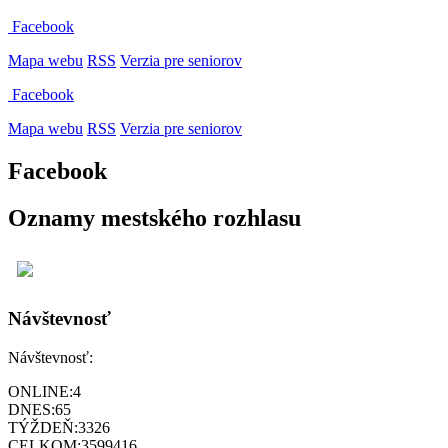
Facebook
Mapa webu
RSS
Verzia pre seniorov
Facebook
Mapa webu
RSS
Verzia pre seniorov
Facebook
Oznamy mestského rozhlasu
Návštevnosť
Návštevnosť:
ONLINE:
4
DNES:
65
TÝŽDEŇ:
3326
CELKOM:
3599416