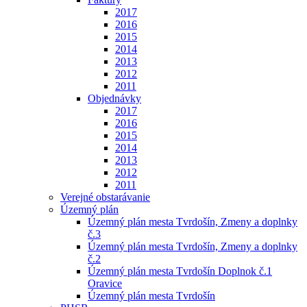
2017
2016
2015
2014
2013
2012
2011
Objednávky
2017
2016
2015
2014
2013
2012
2011
Verejné obstarávanie
Územný plán
Územný plán mesta Tvrdošín, Zmeny a doplnky
č.3
Územný plán mesta Tvrdošín, Zmeny a doplnky
č.2
Územný plán mesta Tvrdošín Doplnok č.1
Oravice
Územný plán mesta Tvrdošín