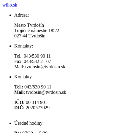
wilio.sk
Adresa:
Mesto Tvrdošín
Trojičné námestie 185/2
027 44 Tvrdošín
Kontakty:
Tel.: 043/530 90 11
Fax: 043/532 21 07
Mail: tvrdosin@tvrdosin.sk
Kontakty
Tel.:
043/530 90 11
Mail:
tvrdosin@tvrdosin.sk
IČO:
00 314 901
DIČ:
2020573929
Úradné hodiny: