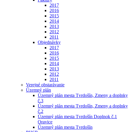
2017
2016
2015
2014
2013
2012
2011
Objednávky
2017
2016
2015
2014
2013
2012
2011
Verejné obstarávanie
Územný plán
Územný plán mesta Tvrdošín, Zmeny a doplnky
č.3
Územný plán mesta Tvrdošín, Zmeny a doplnky
č.2
Územný plán mesta Tvrdošín Doplnok č.1
Oravice
Územný plán mesta Tvrdošín