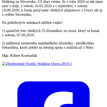
Walking na Slovensku. Už dnes vieme, že v roku 2020 sa tak stane
zase v máji, v sobotu 16.05.2020 a v septembri, v sobotu
19.09.2020, k čomu pozývame všetkých záujemcov z Oravy ale aj
z celého Slovenska.
Na priložených snímkach môžete vidieť:
1) spoločné foto všetkých 55 účastníkov zo zrazu, ktorý sa konal
v sobotu, 07.09.2019.
2) nádhernú momentku najmladšieho účastníka - predškoláka
Sebastiána, ktorý prišiel na tréning spolu s rodičmi až z Nitry.
Mgr. Róbert Kormaňák