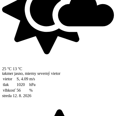
25 °C
13 °C
takmer jasno, mierny severný vietor
vietor
S, 4.09
m/s
tlak
1020
hPa
vlhkosť
56
%
streda 12. 8. 2026