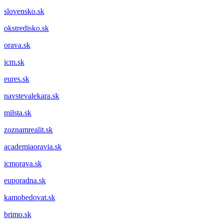
slovensko.sk
okstredisko.sk
orava.sk
icm.sk
eures.sk
navstevalekara.sk
milsta.sk
zoznamrealit.sk
academiaoravia.sk
icmorava.sk
euporadna.sk
kamobedovat.sk
brimo.sk