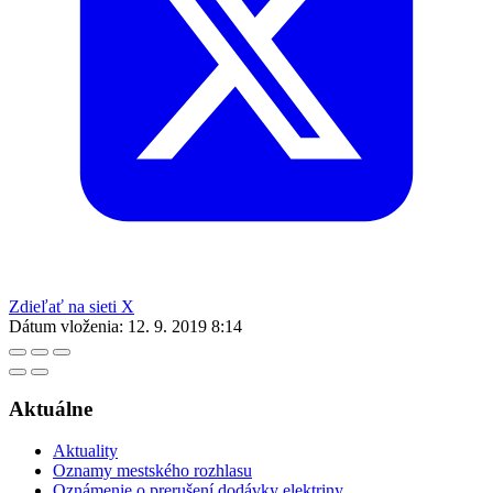
Zdieľať na sieti X
Dátum vloženia:
12. 9. 2019 8:14
Aktuálne
Aktuality
Oznamy mestského rozhlasu
Oznámenie o prerušení dodávky elektriny