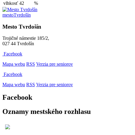
vlhkosť
42
%
mesto
Tvrdošín
Mesto Tvrdošín
Trojičné námestie 185/2,
027 44 Tvrdošín
Facebook
Mapa webu
RSS
Verzia pre seniorov
Facebook
Mapa webu
RSS
Verzia pre seniorov
Facebook
Oznamy mestského rozhlasu