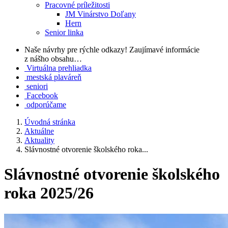
Pracovné príležitosti
JM Vinárstvo Doľany
Hern
Senior linka
Naše návrhy pre rýchle odkazy!
Zaujímavé informácie
z nášho obsahu…
Virtuálna prehliadka
mestská plaváreň
seniori
Facebook
odporúčame
Úvodná stránka
Aktuálne
Aktuality
Slávnostné otvorenie školského roka...
Slávnostné otvorenie školského
roka 2025/26