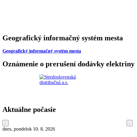
Geografický informačný systém mesta
Geografický informačný systém mesta
Oznámenie o prerušení dodávky elektriny
Aktuálne počasie
dnes, pondelok 10. 8. 2026