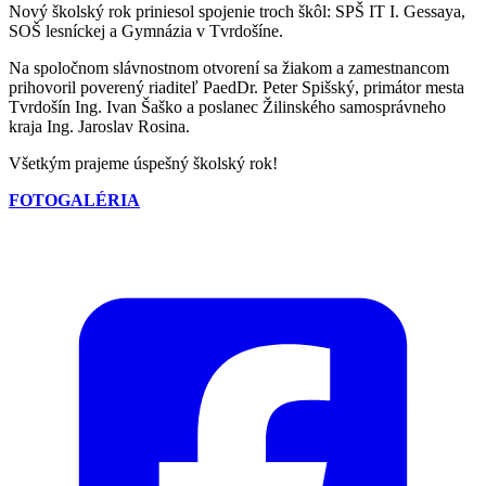
Nový školský rok priniesol spojenie troch škôl: SPŠ IT I. Gessaya,
SOŠ lesníckej a Gymnázia v Tvrdošíne.
Na spoločnom slávnostnom otvorení sa žiakom a zamestnancom
prihovoril poverený riaditeľ PaedDr. Peter Spišský, primátor mesta
Tvrdošín Ing. Ivan Šaško a poslanec Žilinského samosprávneho
kraja Ing. Jaroslav Rosina.
Všetkým prajeme úspešný školský rok!
FOTOGALÉRIA