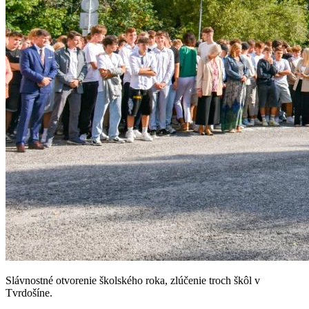
Slávnostné otvorenie školského roka, zlúčenie troch škôl v
Tvrdošíne.