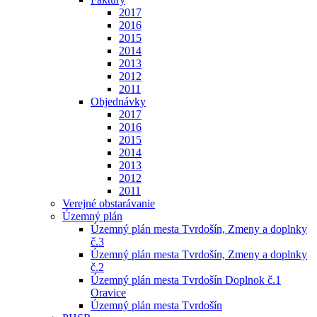
2017
2016
2015
2014
2013
2012
2011
Objednávky
2017
2016
2015
2014
2013
2012
2011
Verejné obstarávanie
Územný plán
Územný plán mesta Tvrdošín, Zmeny a doplnky
č.3
Územný plán mesta Tvrdošín, Zmeny a doplnky
č.2
Územný plán mesta Tvrdošín Doplnok č.1
Oravice
Územný plán mesta Tvrdošín