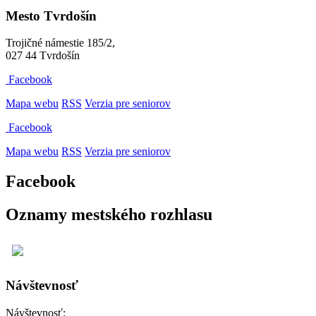
Mesto Tvrdošín
Trojičné námestie 185/2,
027 44 Tvrdošín
Facebook
Mapa webu
RSS
Verzia pre seniorov
Facebook
Mapa webu
RSS
Verzia pre seniorov
Facebook
Oznamy mestského rozhlasu
Návštevnosť
Návštevnosť: