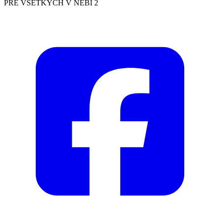
PRE VŠETKÝCH V NEBI 2