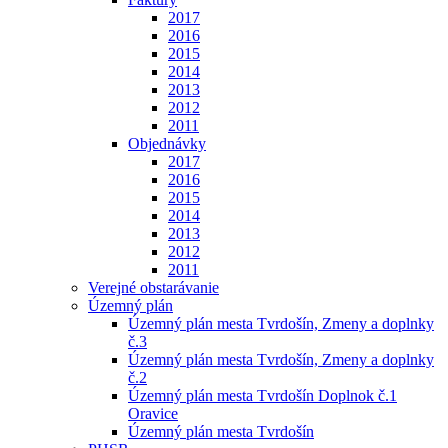
2017
2016
2015
2014
2013
2012
2011
Objednávky
2017
2016
2015
2014
2013
2012
2011
Verejné obstarávanie
Územný plán
Územný plán mesta Tvrdošín, Zmeny a doplnky
č.3
Územný plán mesta Tvrdošín, Zmeny a doplnky
č.2
Územný plán mesta Tvrdošín Doplnok č.1
Oravice
Územný plán mesta Tvrdošín