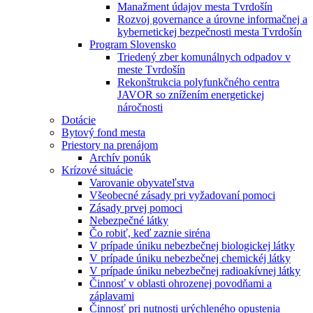
Manažment údajov mesta Tvrdošín
Rozvoj governance a úrovne informačnej a
kybernetickej bezpečnosti mesta Tvrdošín
Program Slovensko
Triedený zber komunálnych odpadov v
meste Tvrdošín
Rekonštrukcia polyfunkčného centra
JAVOR so znížením energetickej
náročnosti
Dotácie
Bytový fond mesta
Priestory na prenájom
Archív ponúk
Krízové situácie
Varovanie obyvateľstva
Všeobecné zásady pri vyžadovaní pomoci
Zásady prvej pomoci
Nebezpečné látky
Čo robiť, keď zaznie siréna
V prípade úniku nebezbečnej biologickej látky
V prípade úniku nebezbečnej chemickéj látky
V prípade úniku nebezbečnej radioakívnej látky
Činnosť v oblasti ohrozenej povodňami a
záplavami
Činnosť pri nutnosti urýchleného opustenia