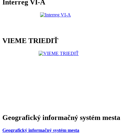
Interreg VI-A
VIEME TRIEDIŤ
Geografický informačný systém mesta
Geografický informačný systém mesta