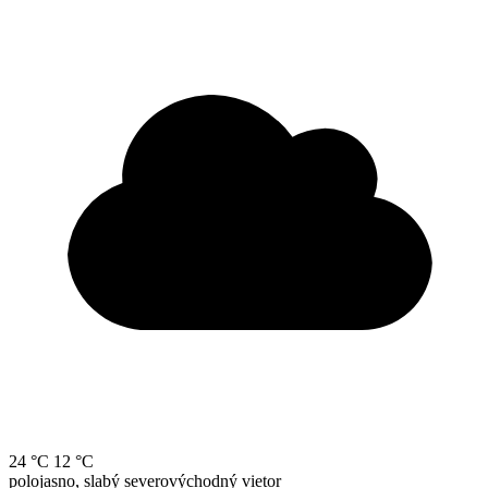
24 °C
12 °C
polojasno, slabý severovýchodný vietor