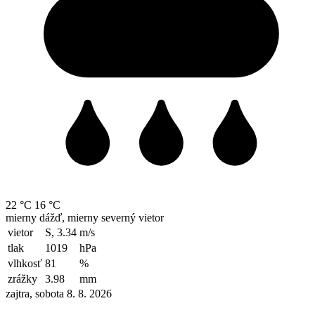
22 °C
16 °C
mierny dážď, mierny severný vietor
vietor
S, 3.34
m/s
tlak
1019
hPa
vlhkosť
81
%
zrážky
3.98
mm
zajtra, sobota 8. 8. 2026