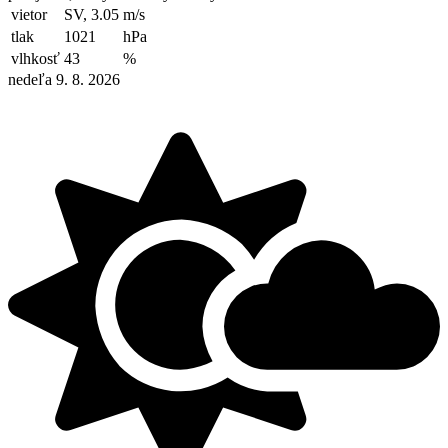
vietor
SV, 3.05
m/s
tlak
1021
hPa
vlhkosť
43
%
nedeľa 9. 8. 2026