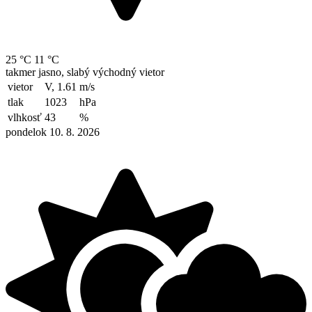
25 °C
11 °C
takmer jasno, slabý východný vietor
vietor
V, 1.61
m/s
tlak
1023
hPa
vlhkosť
43
%
pondelok 10. 8. 2026