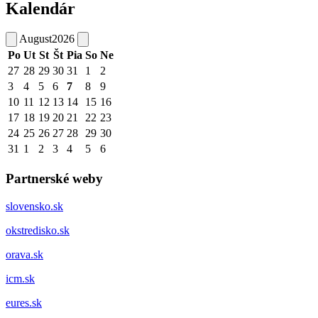
Kalendár
August
2026
Po
Ut
St
Št
Pia
So
Ne
27
28
29
30
31
1
2
3
4
5
6
7
8
9
10
11
12
13
14
15
16
17
18
19
20
21
22
23
24
25
26
27
28
29
30
31
1
2
3
4
5
6
Partnerské weby
slovensko.sk
okstredisko.sk
orava.sk
icm.sk
eures.sk