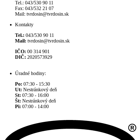
Tel.: 043/530 90 11
Fax: 043/532 21 07
Mail: tvrdosin@tvrdosin.sk
Kontakty
Tel.:
043/530 90 11
Mail:
tvrdosin@tvrdosin.sk
IČO:
00 314 901
DIČ:
2020573929
Úradné hodiny:
Po:
07:30 - 15:30
Ut:
Nestránkový deň
St:
07:30 - 16:00
Št:
Nestránkový deň
Pi:
07:00 - 14:00