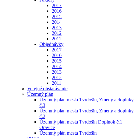
2017
2016
2015
2014
2013
2012
2011
Objednávky
2017
2016
2015
2014
2013
2012
2011
Verejné obstarávanie
Územný plán
Územný plán mesta Tvrdošín, Zmeny a doplnky
č.3
Územný plán mesta Tvrdošín, Zmeny a doplnky
č.2
Územný plán mesta Tvrdošín Doplnok č.1
Oravice
Územný plán mesta Tvrdošín