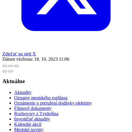
Zdieľať na sieti X
Dátum vloženia:
18. 10. 2023 11:06
Aktuálne
Aktuality
Oznamy mestského rozhlasu
Oznámenie o prerušení dodávky elektriny
Filmové dokumenty
Rozhovory z Tvrdošína
Investičné aktuality
Kalendár akcií
Mestské noviny