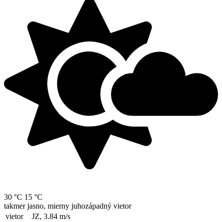
30 °C
15 °C
takmer jasno, mierny juhozápadný vietor
vietor
JZ, 3.84
m/s