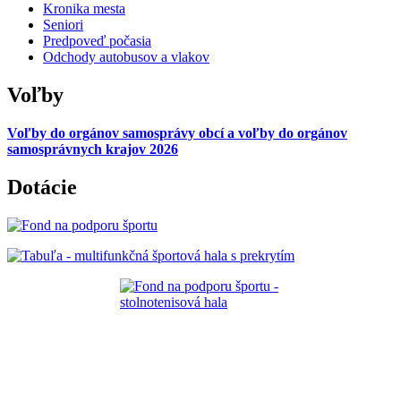
Kronika mesta
Seniori
Predpoveď počasia
Odchody autobusov a vlakov
Voľby
Voľby do orgánov samosprávy obcí a voľby do orgánov
samosprávnych krajov 2026
Dotácie