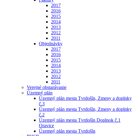
2017
2016
2015
2014
2013
2012
2011
Objednávky
2017
2016
2015
2014
2013
2012
2011
Verejné obstarávanie
Územný plán
Územný plán mesta Tvrdošín, Zmeny a doplnky
č.3
Územný plán mesta Tvrdošín, Zmeny a doplnky
č.2
Územný plán mesta Tvrdošín Doplnok č.1
Oravice
Územný plán mesta Tvrdošín