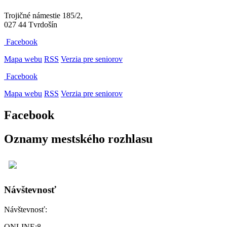
Trojičné námestie 185/2,
027 44 Tvrdošín
Facebook
Mapa webu
RSS
Verzia pre seniorov
Facebook
Mapa webu
RSS
Verzia pre seniorov
Facebook
Oznamy mestského rozhlasu
Návštevnosť
Návštevnosť:
ONLINE:
8