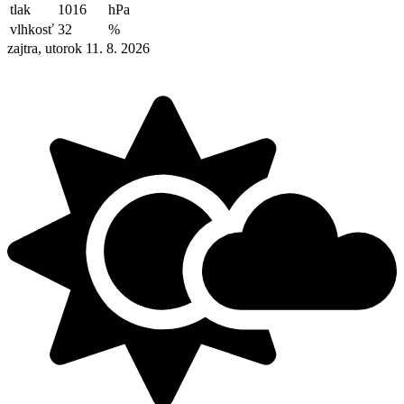
tlak
1016
hPa
vlhkosť
32
%
zajtra, utorok 11. 8. 2026