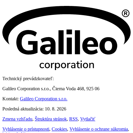
Technický prevádzkovateľ:
Galileo Corporation s.r.o., Čierna Voda 468, 925 06
Kontakt:
Galileo Corporation s.r.o.
Posledná aktualizácia: 10. 8. 2026
Zmena vzhľadu
,
Štruktúra stránok
,
RSS
,
Vytlačiť
Vyhlásenie o prístupnosti
,
Cookies
,
Vyhlásenie o ochrane súkromia
,