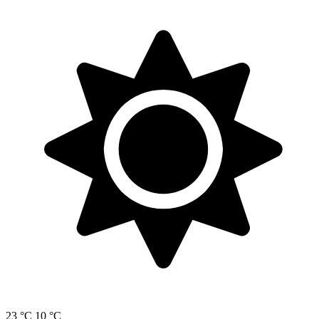
23 °C
10 °C