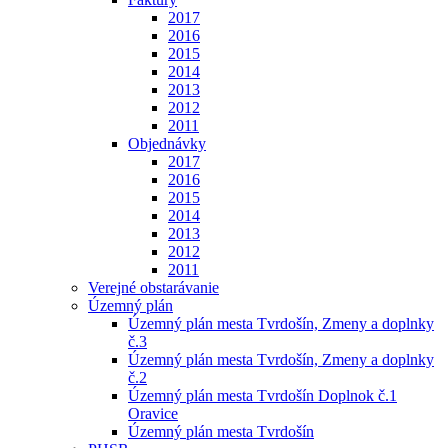
2017
2016
2015
2014
2013
2012
2011
Objednávky
2017
2016
2015
2014
2013
2012
2011
Verejné obstarávanie
Územný plán
Územný plán mesta Tvrdošín, Zmeny a doplnky
č.3
Územný plán mesta Tvrdošín, Zmeny a doplnky
č.2
Územný plán mesta Tvrdošín Doplnok č.1
Oravice
Územný plán mesta Tvrdošín