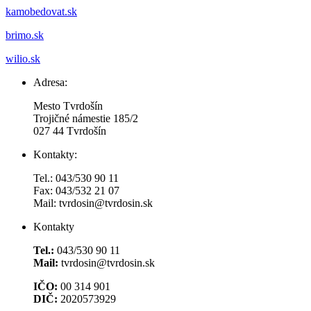
kamobedovat.sk
brimo.sk
wilio.sk
Adresa:
Mesto Tvrdošín
Trojičné námestie 185/2
027 44 Tvrdošín
Kontakty:
Tel.: 043/530 90 11
Fax: 043/532 21 07
Mail: tvrdosin@tvrdosin.sk
Kontakty
Tel.:
043/530 90 11
Mail:
tvrdosin@tvrdosin.sk
IČO:
00 314 901
DIČ:
2020573929