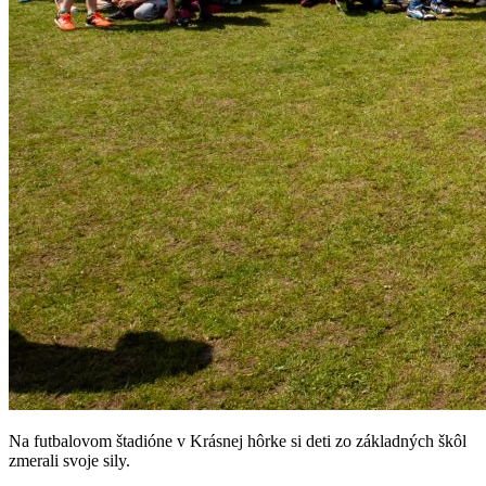
Na futbalovom štadióne v Krásnej hôrke si deti zo základných škôl
zmerali svoje sily.