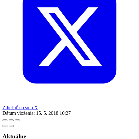
Zdieľať na sieti X
Dátum vloženia:
15. 5. 2018 10:27
Aktuálne