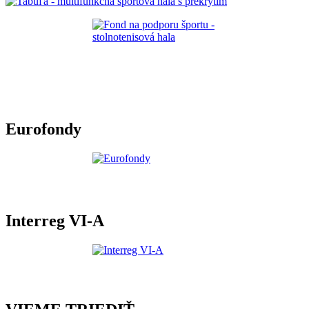
Eurofondy
Interreg VI-A