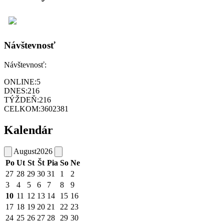
Návštevnosť
Návštevnosť:
ONLINE:
5
DNES:
216
TÝŽDEŇ:
216
CELKOM:
3602381
Kalendár
August
2026
Po
Ut
St
Št
Pia
So
Ne
27
28
29
30
31
1
2
3
4
5
6
7
8
9
10
11
12
13
14
15
16
17
18
19
20
21
22
23
24
25
26
27
28
29
30