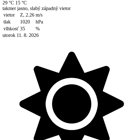
29 °C
15 °C
takmer jasno, slabý západný vietor
vietor
Z, 2.26
m/s
tlak
1020
hPa
vlhkosť
35
%
utorok 11. 8. 2026