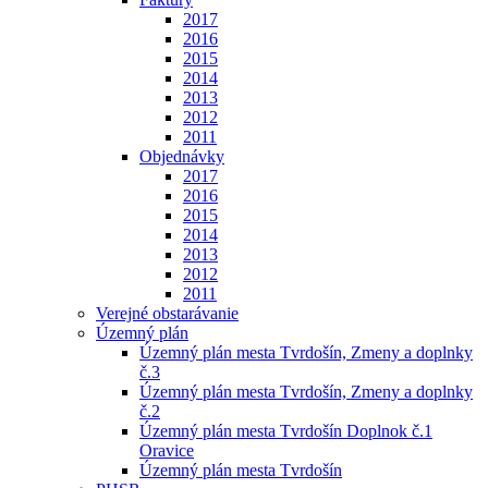
2017
2016
2015
2014
2013
2012
2011
Objednávky
2017
2016
2015
2014
2013
2012
2011
Verejné obstarávanie
Územný plán
Územný plán mesta Tvrdošín, Zmeny a doplnky
č.3
Územný plán mesta Tvrdošín, Zmeny a doplnky
č.2
Územný plán mesta Tvrdošín Doplnok č.1
Oravice
Územný plán mesta Tvrdošín