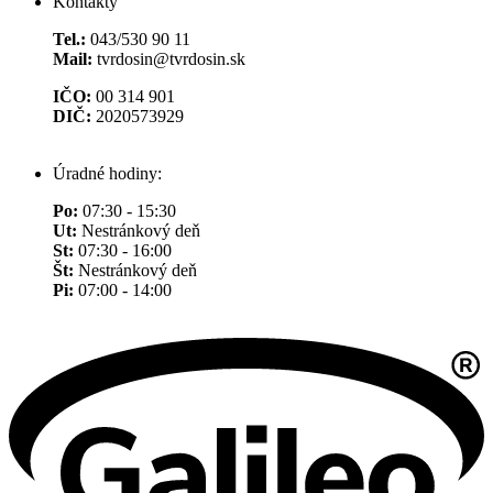
Kontakty
Tel.:
043/530 90 11
Mail:
tvrdosin@tvrdosin.sk
IČO:
00 314 901
DIČ:
2020573929
Úradné hodiny:
Po:
07:30 - 15:30
Ut:
Nestránkový deň
St:
07:30 - 16:00
Št:
Nestránkový deň
Pi:
07:00 - 14:00