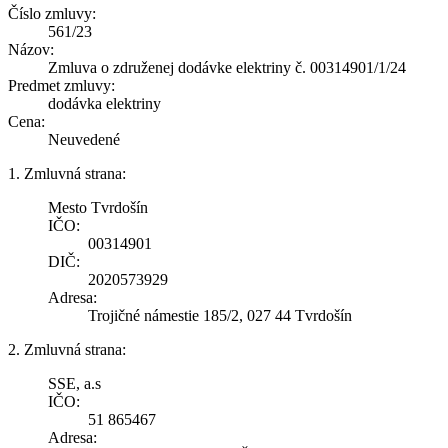
Číslo zmluvy:
561/23
Názov:
Zmluva o združenej dodávke elektriny č. 00314901/1/24
Predmet zmluvy:
dodávka elektriny
Cena:
Neuvedené
1. Zmluvná strana:
Mesto Tvrdošín
IČO:
00314901
DIČ:
2020573929
Adresa:
Trojičné námestie 185/2, 027 44 Tvrdošín
2. Zmluvná strana:
SSE, a.s
IČO:
51 865467
Adresa: