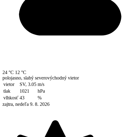
24 °C
12 °C
polojasno, slabý severovýchodný vietor
vietor
SV, 3.05
m/s
tlak
1021
hPa
vlhkosť
43
%
zajtra, nedeľa 9. 8. 2026