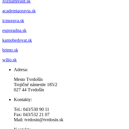
zoznamrealit.sk
academiaoravia.sk
icmorava.sk
euporadna.sk
kamobedovat.sk
brimo.sk
wilio.sk
Adresa:
Mesto Tvrdošín
Trojičné námestie 185/2
027 44 Tvrdošín
Kontakty:
Tel.: 043/530 90 11
Fax: 043/532 21 07
Mail: tvrdosin@tvrdosin.sk