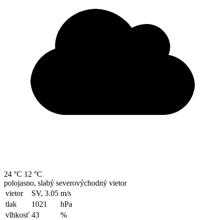
24 °C
12 °C
polojasno, slabý severovýchodný vietor
vietor
SV, 3.05
m/s
tlak
1021
hPa
vlhkosť
43
%