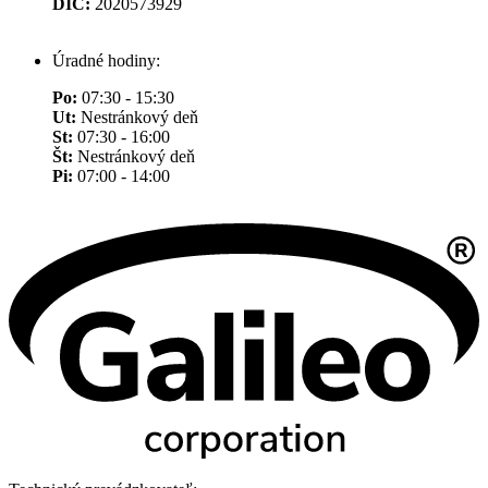
DIČ:
2020573929
Úradné hodiny:
Po:
07:30 - 15:30
Ut:
Nestránkový deň
St:
07:30 - 16:00
Št:
Nestránkový deň
Pi:
07:00 - 14:00