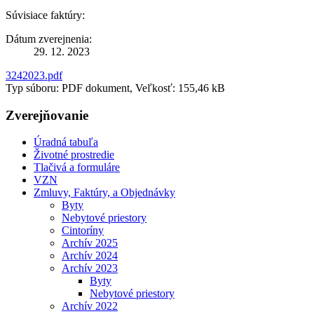
Súvisiace faktúry:
Dátum zverejnenia:
29. 12. 2023
3242023.pdf
Typ súboru: PDF dokument, Veľkosť: 155,46 kB
Zverejňovanie
Úradná tabuľa
Životné prostredie
Tlačivá a formuláre
VZN
Zmluvy, Faktúry, a Objednávky
Byty
Nebytové priestory
Cintoríny
Archív 2025
Archív 2024
Archív 2023
Byty
Nebytové priestory
Archív 2022