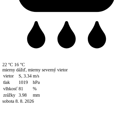
22 °C
16 °C
mierny dážď, mierny severný vietor
vietor
S, 3.34
m/s
tlak
1019
hPa
vlhkosť
81
%
zrážky
3.98
mm
sobota 8. 8. 2026