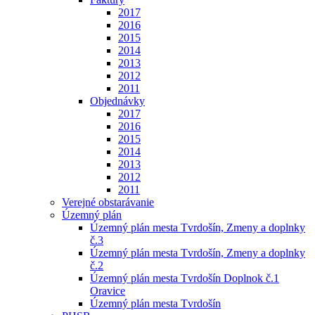
2017
2016
2015
2014
2013
2012
2011
Objednávky
2017
2016
2015
2014
2013
2012
2011
Verejné obstarávanie
Územný plán
Územný plán mesta Tvrdošín, Zmeny a doplnky
č.3
Územný plán mesta Tvrdošín, Zmeny a doplnky
č.2
Územný plán mesta Tvrdošín Doplnok č.1
Oravice
Územný plán mesta Tvrdošín