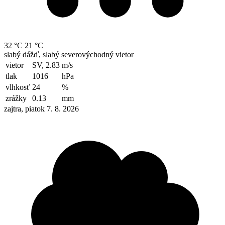
32 °C
21 °C
slabý dážď, slabý severovýchodný vietor
vietor
SV, 2.83
m/s
tlak
1016
hPa
vlhkosť
24
%
zrážky
0.13
mm
zajtra, piatok 7. 8. 2026