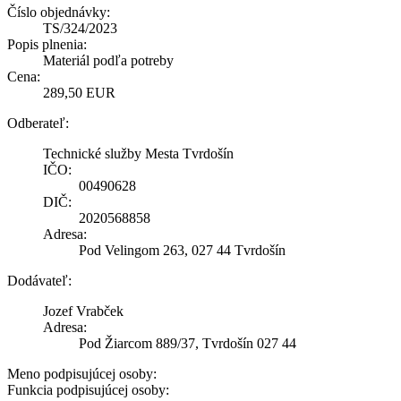
Číslo objednávky:
TS/324/2023
Popis plnenia:
Materiál podľa potreby
Cena:
289,50 EUR
Odberateľ:
Technické služby Mesta Tvrdošín
IČO:
00490628
DIČ:
2020568858
Adresa:
Pod Velingom 263, 027 44 Tvrdošín
Dodávateľ:
Jozef Vrabček
Adresa:
Pod Žiarcom 889/37, Tvrdošín 027 44
Meno podpisujúcej osoby:
Funkcia podpisujúcej osoby: