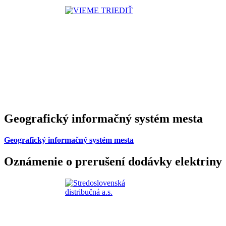
Geografický informačný systém mesta
Geografický informačný systém mesta
Oznámenie o prerušení dodávky elektriny