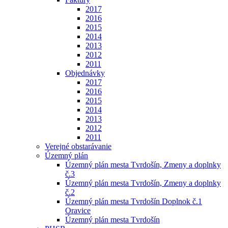
2017
2016
2015
2014
2013
2012
2011
Objednávky
2017
2016
2015
2014
2013
2012
2011
Verejné obstarávanie
Územný plán
Územný plán mesta Tvrdošín, Zmeny a doplnky
č.3
Územný plán mesta Tvrdošín, Zmeny a doplnky
č.2
Územný plán mesta Tvrdošín Doplnok č.1
Oravice
Územný plán mesta Tvrdošín