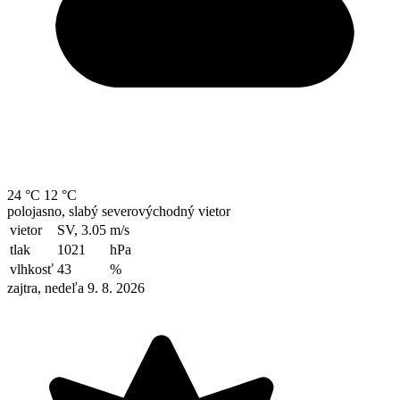
24 °C
12 °C
polojasno, slabý severovýchodný vietor
vietor
SV, 3.05
m/s
tlak
1021
hPa
vlhkosť
43
%
zajtra, nedeľa 9. 8. 2026