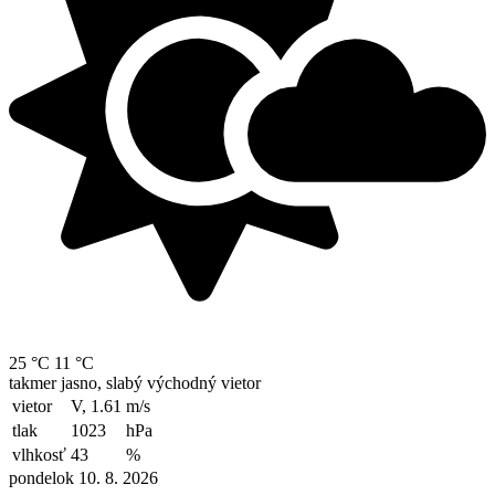
25 °C
11 °C
takmer jasno, slabý východný vietor
vietor
V, 1.61
m/s
tlak
1023
hPa
vlhkosť
43
%
pondelok 10. 8. 2026