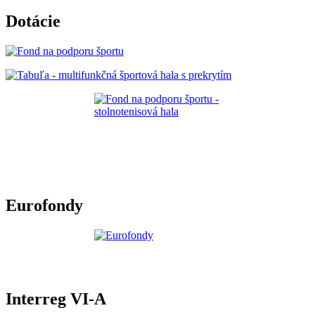
Dotácie
Eurofondy
Interreg VI-A