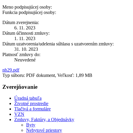
Meno podpisujúcej osoby:
Funkcia podpisujúcej osoby:
Dátum zverejnenia:
6. 11. 2023
Dátum účinnosti zmluvy:
1. 11. 2023
Dátum uzatvorenia/udelenia súhlasu s uzatvorením zmluvy:
31. 10. 2023
Platnosť zmluvy do:
Neuvedené
nb29.pdf
Typ súboru: PDF dokument, Veľkosť: 1,89 MB
Zverejňovanie
Úradná tabuľa
Životné prostredie
Tlačivá a formuláre
VZN
Zmluvy, Faktúry, a Objednávky
Byty
Nebytové priestory