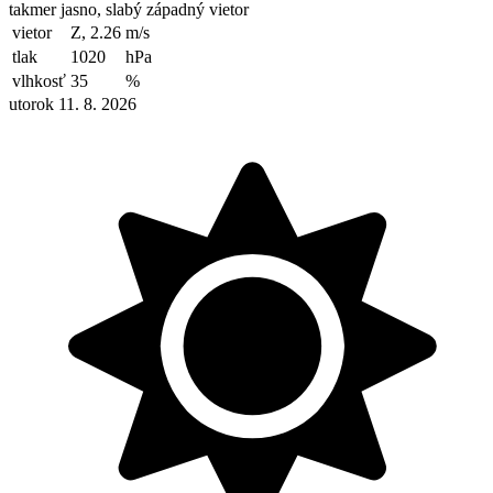
takmer jasno, slabý západný vietor
vietor
Z, 2.26
m/s
tlak
1020
hPa
vlhkosť
35
%
utorok 11. 8. 2026