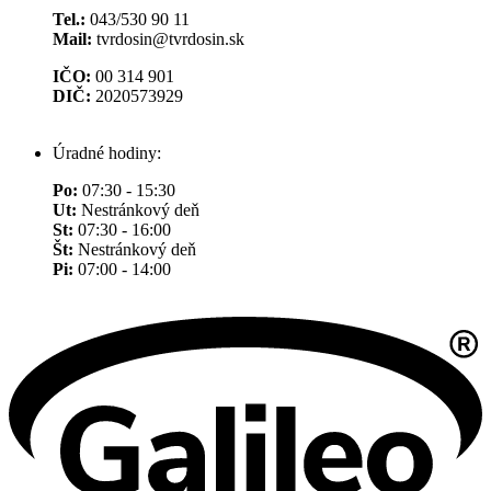
Tel.:
043/530 90 11
Mail:
tvrdosin@tvrdosin.sk
IČO:
00 314 901
DIČ:
2020573929
Úradné hodiny:
Po:
07:30 - 15:30
Ut:
Nestránkový deň
St:
07:30 - 16:00
Št:
Nestránkový deň
Pi:
07:00 - 14:00