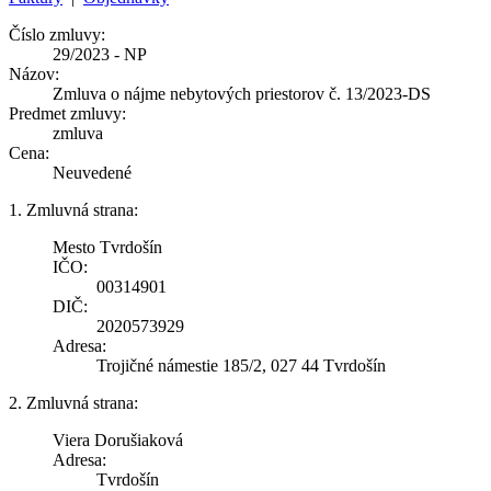
Číslo zmluvy:
29/2023 - NP
Názov:
Zmluva o nájme nebytových priestorov č. 13/2023-DS
Predmet zmluvy:
zmluva
Cena:
Neuvedené
1. Zmluvná strana:
Mesto Tvrdošín
IČO:
00314901
DIČ:
2020573929
Adresa:
Trojičné námestie 185/2, 027 44 Tvrdošín
2. Zmluvná strana:
Viera Dorušiaková
Adresa:
Tvrdošín