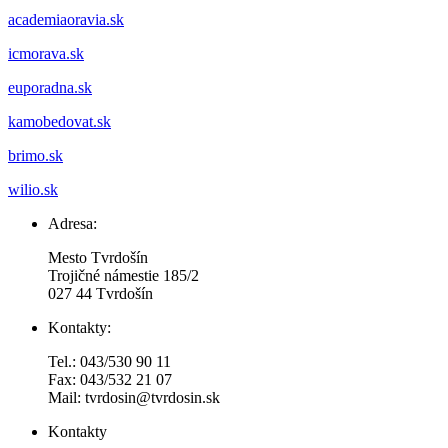
academiaoravia.sk
icmorava.sk
euporadna.sk
kamobedovat.sk
brimo.sk
wilio.sk
Adresa:
Mesto Tvrdošín
Trojičné námestie 185/2
027 44 Tvrdošín
Kontakty:
Tel.: 043/530 90 11
Fax: 043/532 21 07
Mail: tvrdosin@tvrdosin.sk
Kontakty