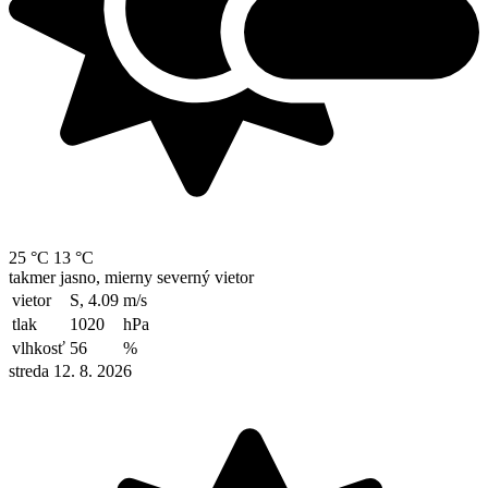
25 °C
13 °C
takmer jasno, mierny severný vietor
vietor
S, 4.09
m/s
tlak
1020
hPa
vlhkosť
56
%
streda 12. 8. 2026