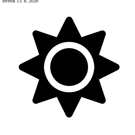
štvrtok 13. 8. 2026