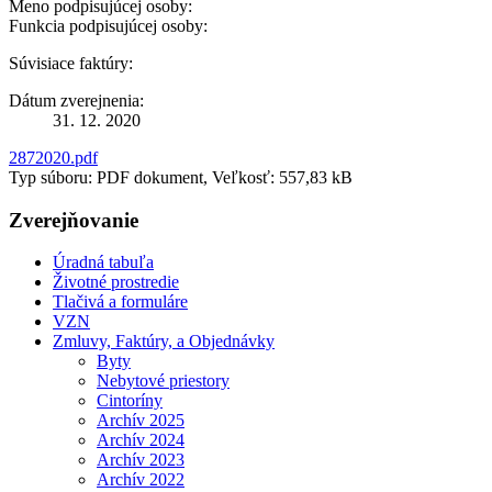
Meno podpisujúcej osoby:
Funkcia podpisujúcej osoby:
Súvisiace faktúry:
Dátum zverejnenia:
31. 12. 2020
2872020.pdf
Typ súboru: PDF dokument, Veľkosť: 557,83 kB
Zverejňovanie
Úradná tabuľa
Životné prostredie
Tlačivá a formuláre
VZN
Zmluvy, Faktúry, a Objednávky
Byty
Nebytové priestory
Cintoríny
Archív 2025
Archív 2024
Archív 2023
Archív 2022