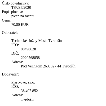
Číslo objednávky:
TS/287/2020
Popis plnenia:
plech na šachtu
Cena:
70,80 EUR
Odberateľ:
Technické služby Mesta Tvrdošín
IČO:
00490628
DIČ:
2020568858
Adresa:
Pod Velingom 263, 027 44 Tvrdošín
Dodávateľ:
Plastkovo, s.r.o.
IČO:
36 407 852
Adresa:
Tvrdošín