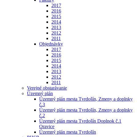
2017
2016
2015
2014
2013
2012
2011
Objednávky
2017
2016
2015
2014
2013
2012
2011
Verejné obstarávanie
Územný plán
Územný plán mesta Tvrdošín, Zmeny a doplnky
č.3
Územný plán mesta Tvrdošín, Zmeny a doplnky
č.2
Územný plán mesta Tvrdošín Doplnok č.1
Oravice
Územný plán mesta Tvrdošín