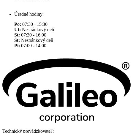
Úradné hodiny:
Po:
07:30 - 15:30
Ut:
Nestránkový deň
St:
07:30 - 16:00
Št:
Nestránkový deň
Pi:
07:00 - 14:00
Technický prevádzkovateľ: