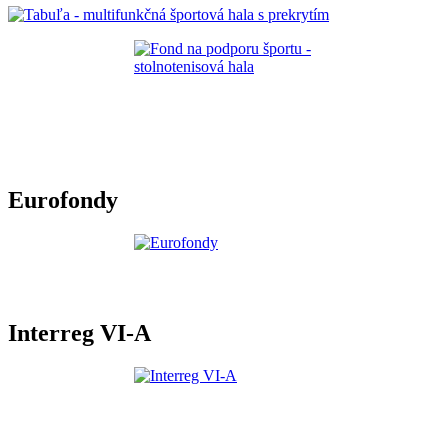
Eurofondy
Interreg VI-A