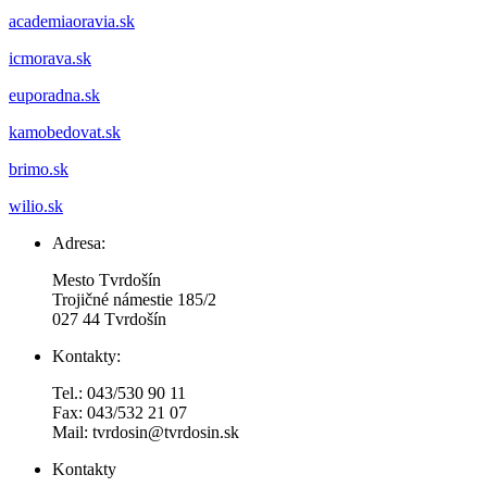
academiaoravia.sk
icmorava.sk
euporadna.sk
kamobedovat.sk
brimo.sk
wilio.sk
Adresa:
Mesto Tvrdošín
Trojičné námestie 185/2
027 44 Tvrdošín
Kontakty:
Tel.: 043/530 90 11
Fax: 043/532 21 07
Mail: tvrdosin@tvrdosin.sk
Kontakty