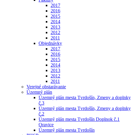
2017
2016
2015
2014
2013
2012
2011
Objednávky
2017
2016
2015
2014
2013
2012
2011
Verejné obstarávanie
Územný plán
Územný plán mesta Tvrdošín, Zmeny a doplnky
č.3
Územný plán mesta Tvrdošín, Zmeny a doplnky
č.2
Územný plán mesta Tvrdošín Doplnok č.1
Oravice
Územný plán mesta Tvrdošín