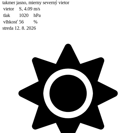
takmer jasno, mierny severný vietor
vietor
S, 4.09
m/s
tlak
1020
hPa
vlhkosť
56
%
streda 12. 8. 2026