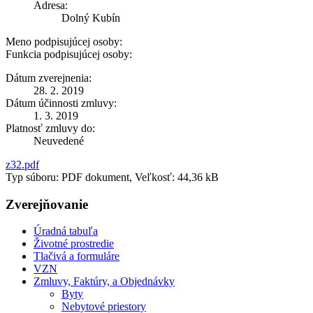
Adresa:
Dolný Kubín
Meno podpisujúcej osoby:
Funkcia podpisujúcej osoby:
Dátum zverejnenia:
28. 2. 2019
Dátum účinnosti zmluvy:
1. 3. 2019
Platnosť zmluvy do:
Neuvedené
z32.pdf
Typ súboru: PDF dokument, Veľkosť: 44,36 kB
Zverejňovanie
Úradná tabuľa
Životné prostredie
Tlačivá a formuláre
VZN
Zmluvy, Faktúry, a Objednávky
Byty
Nebytové priestory