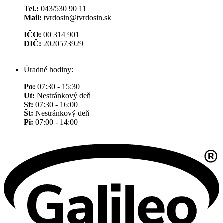
Tel.:
043/530 90 11
Mail:
tvrdosin@tvrdosin.sk
IČO:
00 314 901
DIČ:
2020573929
Úradné hodiny:
Po:
07:30 - 15:30
Ut:
Nestránkový deň
St:
07:30 - 16:00
Št:
Nestránkový deň
Pi:
07:00 - 14:00