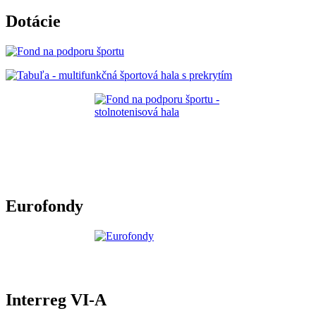
Dotácie
Eurofondy
Interreg VI-A