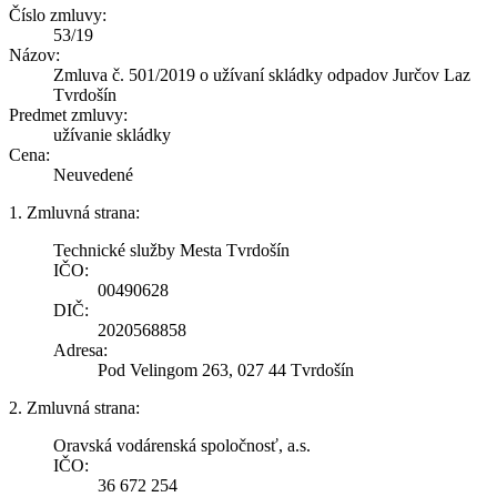
Číslo zmluvy:
53/19
Názov:
Zmluva č. 501/2019 o užívaní skládky odpadov Jurčov Laz
Tvrdošín
Predmet zmluvy:
užívanie skládky
Cena:
Neuvedené
1. Zmluvná strana:
Technické služby Mesta Tvrdošín
IČO:
00490628
DIČ:
2020568858
Adresa:
Pod Velingom 263, 027 44 Tvrdošín
2. Zmluvná strana:
Oravská vodárenská spoločnosť, a.s.
IČO:
36 672 254