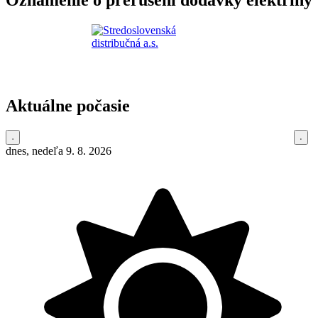
Oznámenie o prerušení dodávky elektriny
Aktuálne počasie
dnes, nedeľa 9. 8. 2026