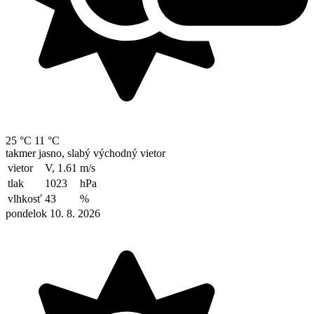
25 °C
11 °C
takmer jasno, slabý východný vietor
vietor
V, 1.61
m/s
tlak
1023
hPa
vlhkosť
43
%
pondelok 10. 8. 2026