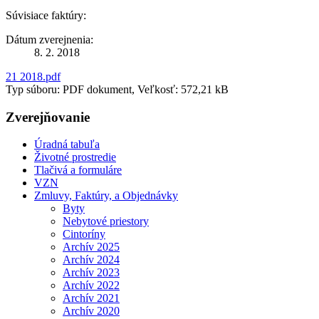
Súvisiace faktúry:
Dátum zverejnenia:
8. 2. 2018
21 2018.pdf
Typ súboru: PDF dokument, Veľkosť: 572,21 kB
Zverejňovanie
Úradná tabuľa
Životné prostredie
Tlačivá a formuláre
VZN
Zmluvy, Faktúry, a Objednávky
Byty
Nebytové priestory
Cintoríny
Archív 2025
Archív 2024
Archív 2023
Archív 2022
Archív 2021
Archív 2020