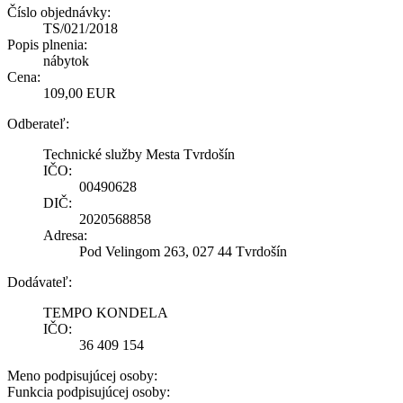
Číslo objednávky:
TS/021/2018
Popis plnenia:
nábytok
Cena:
109,00 EUR
Odberateľ:
Technické služby Mesta Tvrdošín
IČO:
00490628
DIČ:
2020568858
Adresa:
Pod Velingom 263, 027 44 Tvrdošín
Dodávateľ:
TEMPO KONDELA
IČO:
36 409 154
Meno podpisujúcej osoby:
Funkcia podpisujúcej osoby: