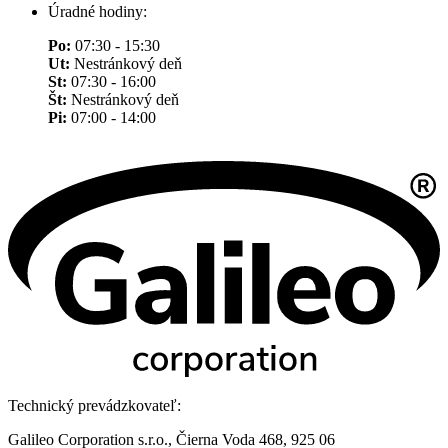
Úradné hodiny:
Po:
07:30 - 15:30
Ut:
Nestránkový deň
St:
07:30 - 16:00
Št:
Nestránkový deň
Pi:
07:00 - 14:00
Technický prevádzkovateľ:
Galileo Corporation s.r.o., Čierna Voda 468, 925 06