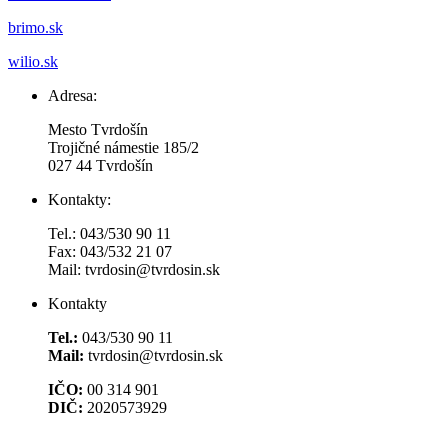
brimo.sk
wilio.sk
Adresa:
Mesto Tvrdošín
Trojičné námestie 185/2
027 44 Tvrdošín
Kontakty:
Tel.: 043/530 90 11
Fax: 043/532 21 07
Mail: tvrdosin@tvrdosin.sk
Kontakty
Tel.:
043/530 90 11
Mail:
tvrdosin@tvrdosin.sk
IČO:
00 314 901
DIČ:
2020573929