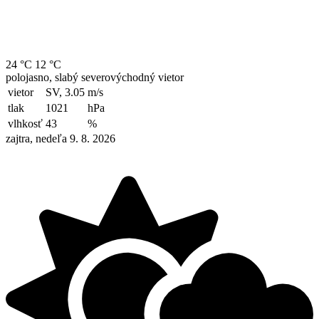
24 °C
12 °C
polojasno, slabý severovýchodný vietor
vietor
SV, 3.05
m/s
tlak
1021
hPa
vlhkosť
43
%
zajtra, nedeľa 9. 8. 2026