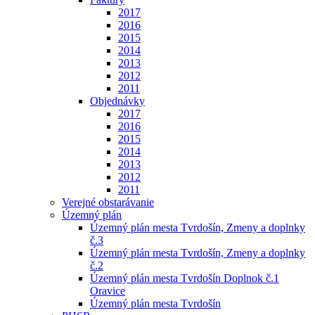
2017
2016
2015
2014
2013
2012
2011
Objednávky
2017
2016
2015
2014
2013
2012
2011
Verejné obstarávanie
Územný plán
Územný plán mesta Tvrdošín, Zmeny a doplnky
č.3
Územný plán mesta Tvrdošín, Zmeny a doplnky
č.2
Územný plán mesta Tvrdošín Doplnok č.1
Oravice
Územný plán mesta Tvrdošín