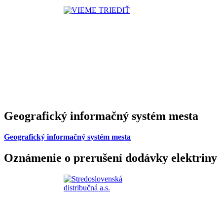
Geografický informačný systém mesta
Geografický informačný systém mesta
Oznámenie o prerušení dodávky elektriny