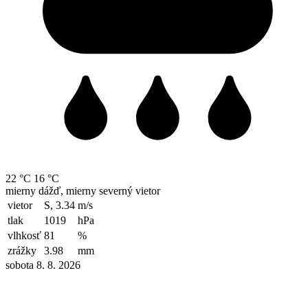
22 °C
16 °C
mierny dážď, mierny severný vietor
vietor
S, 3.34
m/s
tlak
1019
hPa
vlhkosť
81
%
zrážky
3.98
mm
sobota 8. 8. 2026