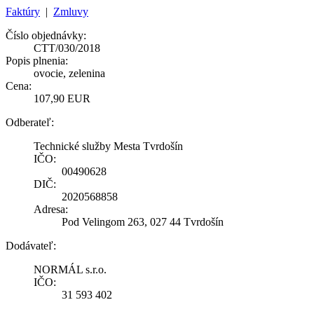
Faktúry
|
Zmluvy
Číslo objednávky:
CTT/030/2018
Popis plnenia:
ovocie, zelenina
Cena:
107,90 EUR
Odberateľ:
Technické služby Mesta Tvrdošín
IČO:
00490628
DIČ:
2020568858
Adresa:
Pod Velingom 263, 027 44 Tvrdošín
Dodávateľ:
NORMÁL s.r.o.
IČO:
31 593 402