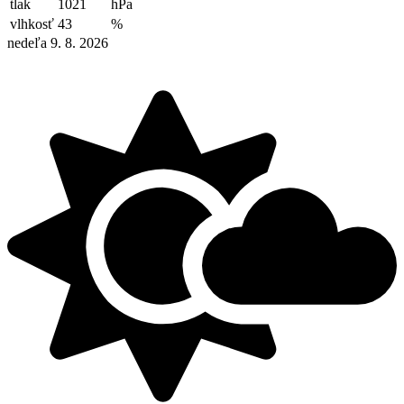
tlak
1021
hPa
vlhkosť
43
%
nedeľa 9. 8. 2026