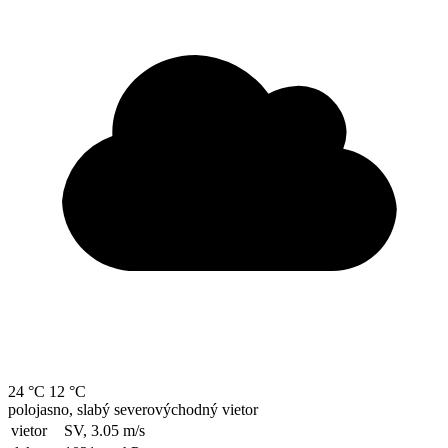
24 °C
12 °C
polojasno, slabý severovýchodný vietor
vietor
SV, 3.05
m/s