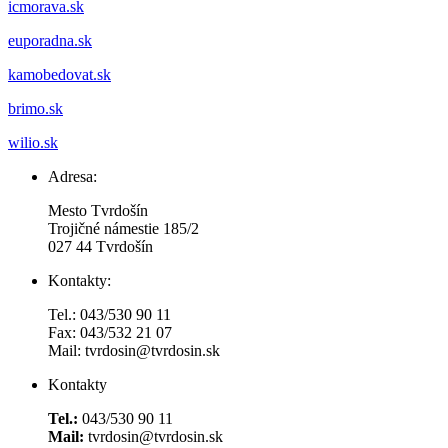
icmorava.sk
euporadna.sk
kamobedovat.sk
brimo.sk
wilio.sk
Adresa:
Mesto Tvrdošín
Trojičné námestie 185/2
027 44 Tvrdošín
Kontakty:
Tel.: 043/530 90 11
Fax: 043/532 21 07
Mail: tvrdosin@tvrdosin.sk
Kontakty
Tel.:
043/530 90 11
Mail:
tvrdosin@tvrdosin.sk