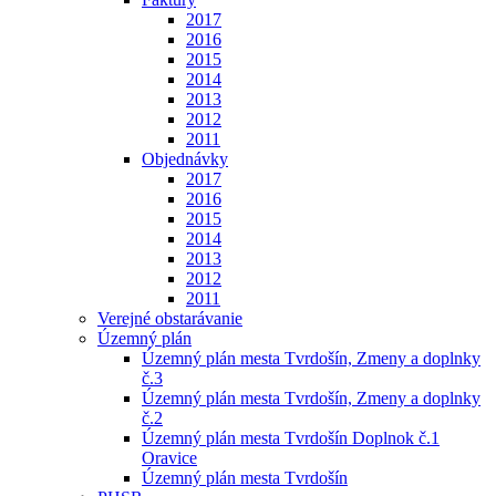
2017
2016
2015
2014
2013
2012
2011
Objednávky
2017
2016
2015
2014
2013
2012
2011
Verejné obstarávanie
Územný plán
Územný plán mesta Tvrdošín, Zmeny a doplnky
č.3
Územný plán mesta Tvrdošín, Zmeny a doplnky
č.2
Územný plán mesta Tvrdošín Doplnok č.1
Oravice
Územný plán mesta Tvrdošín