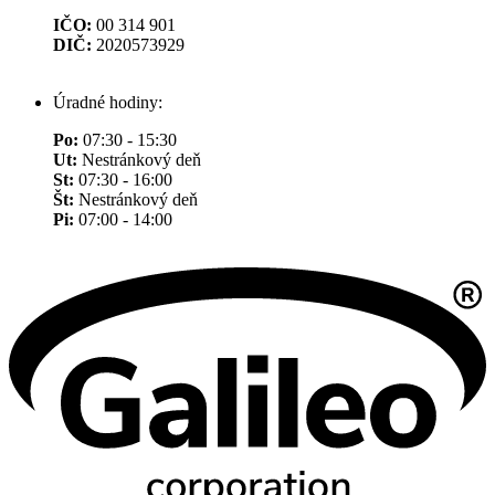
IČO:
00 314 901
DIČ:
2020573929
Úradné hodiny:
Po:
07:30 - 15:30
Ut:
Nestránkový deň
St:
07:30 - 16:00
Št:
Nestránkový deň
Pi:
07:00 - 14:00