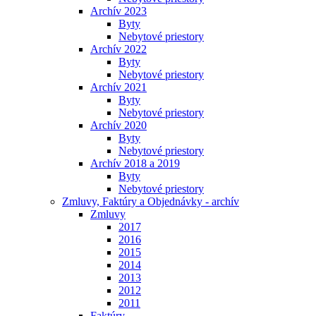
Archív 2023
Byty
Nebytové priestory
Archív 2022
Byty
Nebytové priestory
Archív 2021
Byty
Nebytové priestory
Archív 2020
Byty
Nebytové priestory
Archív 2018 a 2019
Byty
Nebytové priestory
Zmluvy, Faktúry a Objednávky - archív
Zmluvy
2017
2016
2015
2014
2013
2012
2011
Faktúry