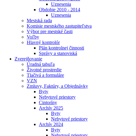
Uznesenia
Obdobie 2010 - 2014
Uznesenia
Mestská rada
Komisie mestského zastupiteľstva
Výbor pre mestské časti
Voľby
Hlavný kontrolór
Plán kontrolnej činnosti
Správy a stanoviská
Zverejňovanie
Úradná tabuľa
Životné prostredie
Tlačivá a formuláre
VZN
Zmluvy, Faktúry, a Objednávky
Byty
Nebytové priestory
Cintoríny
Archív 2025
Byty
Nebytové priestory
Archív 2024
Byty
Nebytové priestory