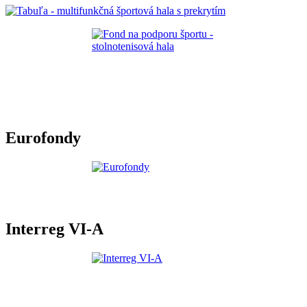
Eurofondy
Interreg VI-A