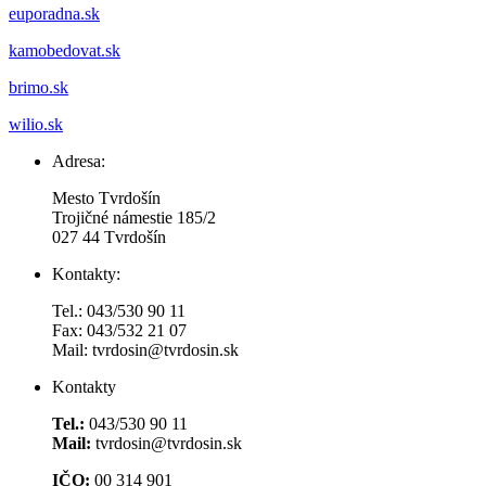
euporadna.sk
kamobedovat.sk
brimo.sk
wilio.sk
Adresa:
Mesto Tvrdošín
Trojičné námestie 185/2
027 44 Tvrdošín
Kontakty:
Tel.: 043/530 90 11
Fax: 043/532 21 07
Mail: tvrdosin@tvrdosin.sk
Kontakty
Tel.:
043/530 90 11
Mail:
tvrdosin@tvrdosin.sk
IČO:
00 314 901