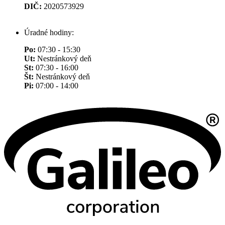
DIČ:
2020573929
Úradné hodiny:
Po:
07:30 - 15:30
Ut:
Nestránkový deň
St:
07:30 - 16:00
Št:
Nestránkový deň
Pi:
07:00 - 14:00