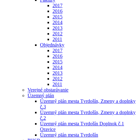
2017
2016
2015
2014
2013
2012
2011
Objednávky
2017
2016
2015
2014
2013
2012
2011
Verejné obstarávanie
Územný plán
Územný plán mesta Tvrdošín, Zmeny a doplnky
č.3
Územný plán mesta Tvrdošín, Zmeny a doplnky
č.2
Územný plán mesta Tvrdošín Doplnok č.1
Oravice
Územný plán mesta Tvrdošín