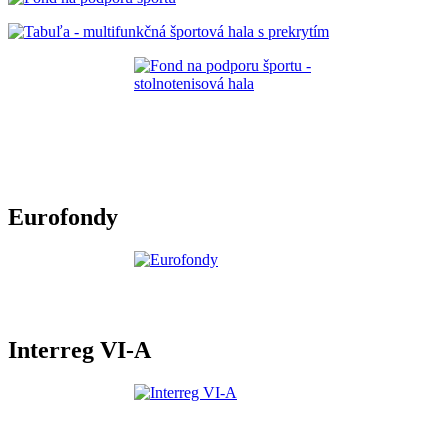
Eurofondy
Interreg VI-A