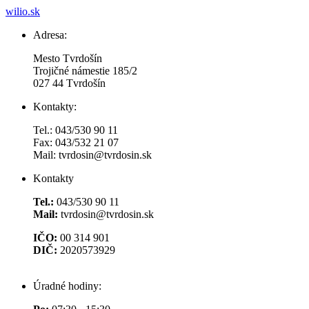
wilio.sk
Adresa:
Mesto Tvrdošín
Trojičné námestie 185/2
027 44 Tvrdošín
Kontakty:
Tel.: 043/530 90 11
Fax: 043/532 21 07
Mail: tvrdosin@tvrdosin.sk
Kontakty
Tel.:
043/530 90 11
Mail:
tvrdosin@tvrdosin.sk
IČO:
00 314 901
DIČ:
2020573929
Úradné hodiny: