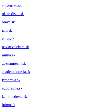
slovensko.sk
okstredisko.sk
orava.sk
icm.sk
eures.sk
navstevalekara.sk
milsta.sk
zoznamrealit.sk
academiaoravia.sk
icmorava.sk
euporadna.sk
kamobedovat.sk
brimo.sk