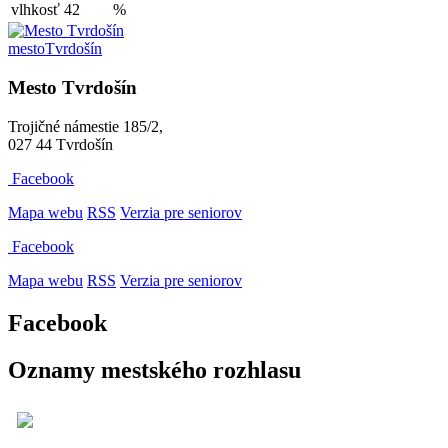
vlhkosť
42
%
mesto
Tvrdošín
Mesto Tvrdošín
Trojičné námestie 185/2,
027 44 Tvrdošín
Facebook
Mapa webu
RSS
Verzia pre seniorov
Facebook
Mapa webu
RSS
Verzia pre seniorov
Facebook
Oznamy mestského rozhlasu