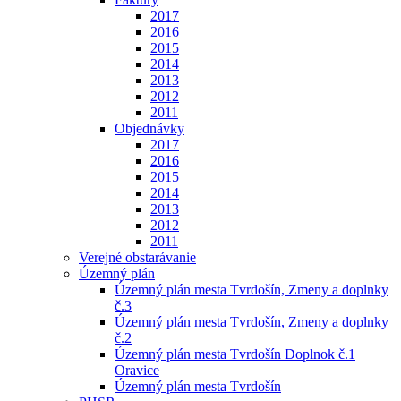
2017
2016
2015
2014
2013
2012
2011
Objednávky
2017
2016
2015
2014
2013
2012
2011
Verejné obstarávanie
Územný plán
Územný plán mesta Tvrdošín, Zmeny a doplnky
č.3
Územný plán mesta Tvrdošín, Zmeny a doplnky
č.2
Územný plán mesta Tvrdošín Doplnok č.1
Oravice
Územný plán mesta Tvrdošín