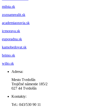
milsta.sk
zoznamrealit.sk
academiaoravia.sk
icmorava.sk
euporadna.sk
kamobedovat.sk
brimo.sk
wilio.sk
Adresa:
Mesto Tvrdošín
Trojičné námestie 185/2
027 44 Tvrdošín
Kontakty:
Tel.: 043/530 90 11