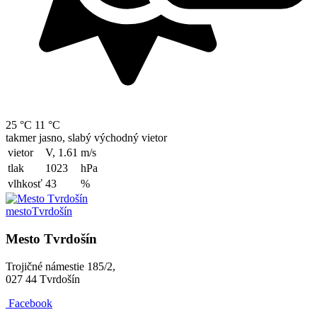
25 °C
11 °C
takmer jasno, slabý východný vietor
vietor
V, 1.61
m/s
tlak
1023
hPa
vlhkosť
43
%
mesto
Tvrdošín
Mesto Tvrdošín
Trojičné námestie 185/2,
027 44 Tvrdošín
Facebook