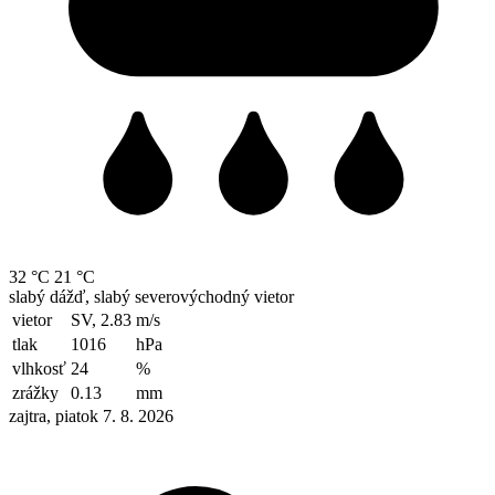
32 °C
21 °C
slabý dážď, slabý severovýchodný vietor
vietor
SV, 2.83
m/s
tlak
1016
hPa
vlhkosť
24
%
zrážky
0.13
mm
zajtra, piatok 7. 8. 2026