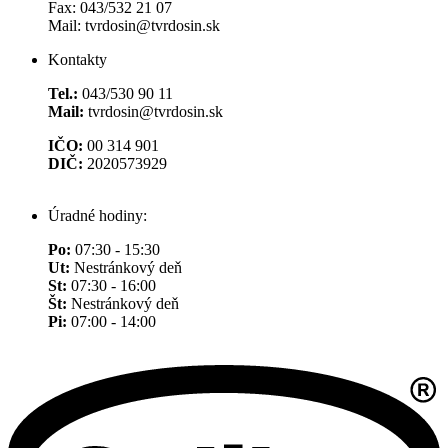
Fax: 043/532 21 07
Mail: tvrdosin@tvrdosin.sk
Kontakty
Tel.:
043/530 90 11
Mail:
tvrdosin@tvrdosin.sk
IČO:
00 314 901
DIČ:
2020573929
Úradné hodiny:
Po:
07:30 - 15:30
Ut:
Nestránkový deň
St:
07:30 - 16:00
Št:
Nestránkový deň
Pi:
07:00 - 14:00