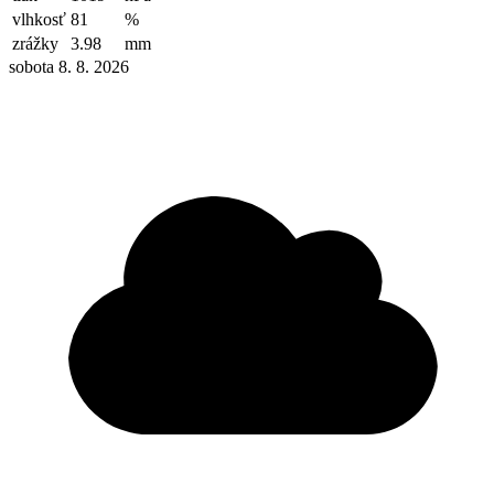
vlhkosť
81
%
zrážky
3.98
mm
sobota 8. 8. 2026