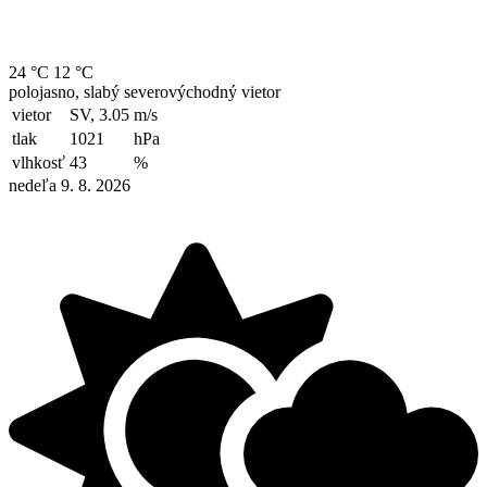
24 °C
12 °C
polojasno, slabý severovýchodný vietor
vietor
SV, 3.05
m/s
tlak
1021
hPa
vlhkosť
43
%
nedeľa 9. 8. 2026