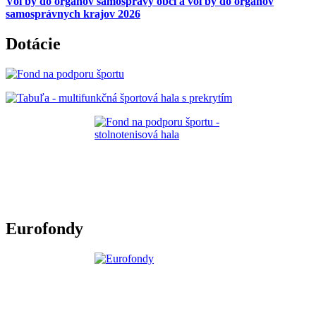
Voľby do orgánov samosprávy obcí a voľby do orgánov
samosprávnych krajov 2026
Dotácie
Eurofondy