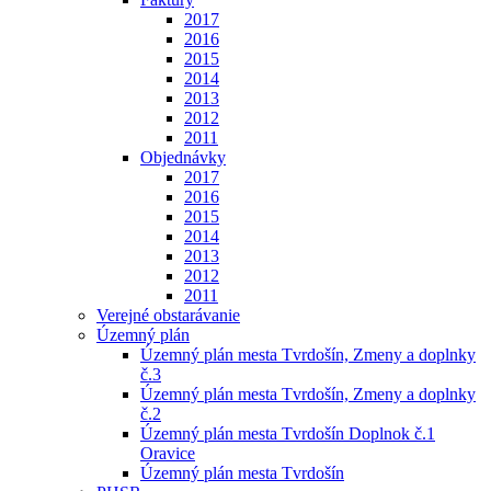
2017
2016
2015
2014
2013
2012
2011
Objednávky
2017
2016
2015
2014
2013
2012
2011
Verejné obstarávanie
Územný plán
Územný plán mesta Tvrdošín, Zmeny a doplnky
č.3
Územný plán mesta Tvrdošín, Zmeny a doplnky
č.2
Územný plán mesta Tvrdošín Doplnok č.1
Oravice
Územný plán mesta Tvrdošín