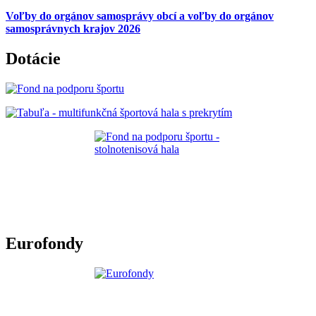
Voľby do orgánov samosprávy obcí a voľby do orgánov
samosprávnych krajov 2026
Dotácie
Eurofondy