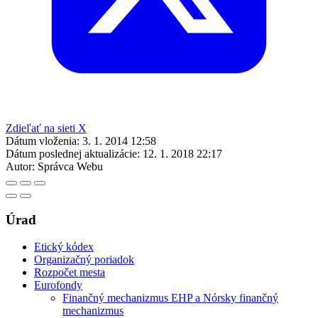
Zdieľať na sieti X
Dátum vloženia:
3. 1. 2014 12:58
Dátum poslednej aktualizácie:
12. 1. 2018 22:17
Autor:
Správca Webu
Úrad
Etický kódex
Organizačný poriadok
Rozpočet mesta
Eurofondy
Finančný mechanizmus EHP a Nórsky finančný
mechanizmus