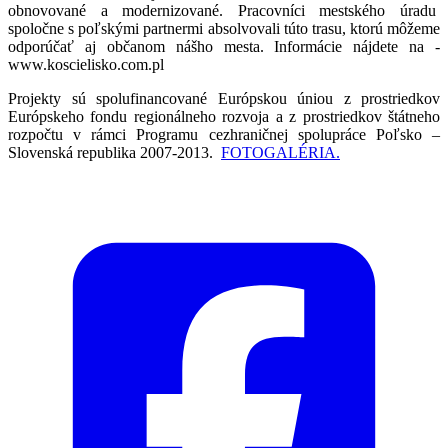
obnovované a modernizované. Pracovníci mestského úradu
spoločne s poľskými partnermi absolvovali túto trasu, ktorú môžeme
odporúčať aj občanom nášho mesta. Informácie nájdete na -
www.koscielisko.com.pl
Projekty sú spolufinancované Európskou úniou z prostriedkov
Európskeho fondu regionálneho rozvoja a z prostriedkov štátneho
rozpočtu v rámci Programu cezhraničnej spolupráce Poľsko –
Slovenská republika 2007-2013.
FOTOGALÉRIA.