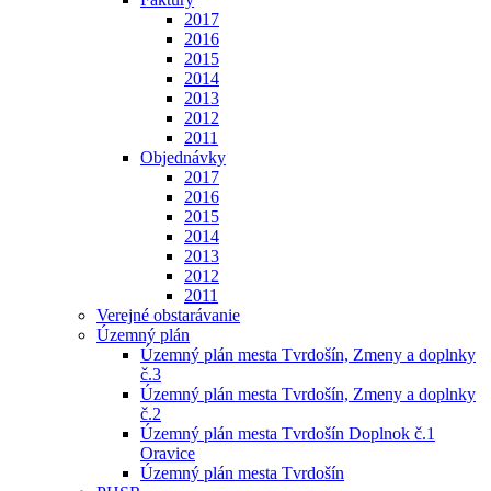
2017
2016
2015
2014
2013
2012
2011
Objednávky
2017
2016
2015
2014
2013
2012
2011
Verejné obstarávanie
Územný plán
Územný plán mesta Tvrdošín, Zmeny a doplnky
č.3
Územný plán mesta Tvrdošín, Zmeny a doplnky
č.2
Územný plán mesta Tvrdošín Doplnok č.1
Oravice
Územný plán mesta Tvrdošín