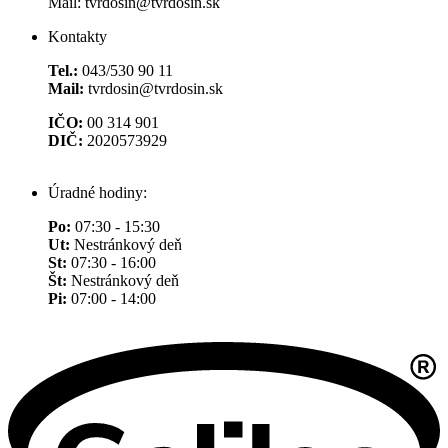
Mail: tvrdosin@tvrdosin.sk
Kontakty
Tel.:
043/530 90 11
Mail:
tvrdosin@tvrdosin.sk
IČO:
00 314 901
DIČ:
2020573929
Úradné hodiny:
Po:
07:30 - 15:30
Ut:
Nestránkový deň
St:
07:30 - 16:00
Št:
Nestránkový deň
Pi:
07:00 - 14:00