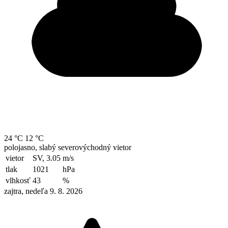
24 °C
12 °C
polojasno, slabý severovýchodný vietor
vietor
SV, 3.05
m/s
tlak
1021
hPa
vlhkosť
43
%
zajtra, nedeľa 9. 8. 2026