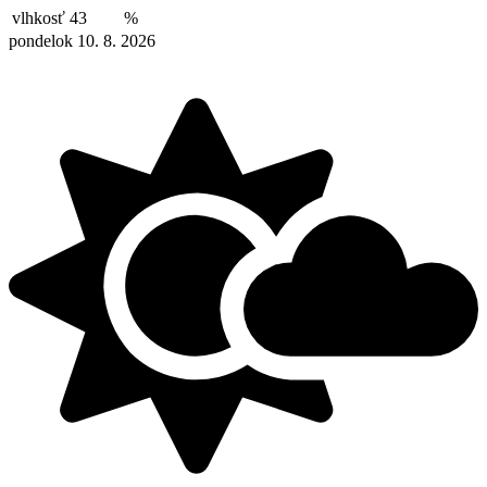
vlhkosť
43
%
pondelok 10. 8. 2026