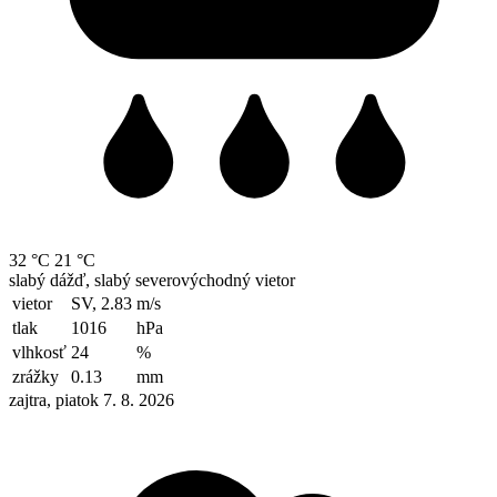
32 °C
21 °C
slabý dážď, slabý severovýchodný vietor
vietor
SV, 2.83
m/s
tlak
1016
hPa
vlhkosť
24
%
zrážky
0.13
mm
zajtra, piatok 7. 8. 2026