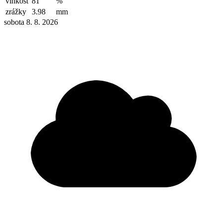
vlhkosť
81
%
zrážky
3.98
mm
sobota 8. 8. 2026