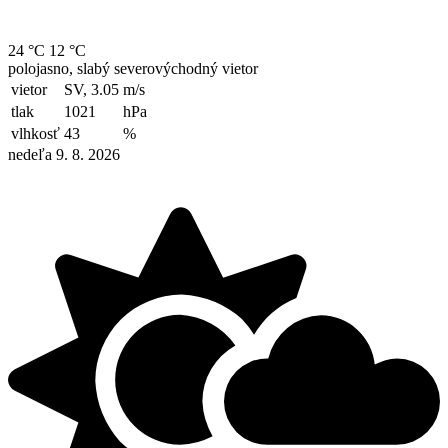
24 °C
12 °C
polojasno, slabý severovýchodný vietor
vietor
SV, 3.05
m/s
tlak
1021
hPa
vlhkosť
43
%
nedeľa 9. 8. 2026