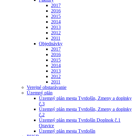
2017
2016
2015
2014
2013
2012
2011
Objednávky
2017
2016
2015
2014
2013
2012
2011
Verejné obstarávanie
Územný plán
Územný plán mesta Tvrdošín, Zmeny a doplnky
č.3
Územný plán mesta Tvrdošín, Zmeny a doplnky
č.2
Územný plán mesta Tvrdošín Doplnok č.1
Oravice
Územný plán mesta Tvrdošín