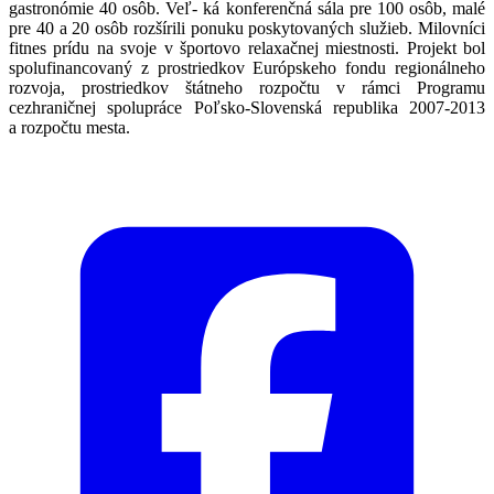
gastronómie 40 osôb. Veľ- ká konferenčná sála pre 100 osôb, malé
pre 40 a 20 osôb rozšírili ponuku poskytovaných služieb. Milovníci
fitnes prídu na svoje v športovo relaxačnej miestnosti. Projekt bol
spolufinancovaný z prostriedkov Európskeho fondu regionálneho
rozvoja, prostriedkov štátneho rozpočtu v rámci Programu
cezhraničnej spolupráce Poľsko-Slovenská republika 2007-2013
a rozpočtu mesta.