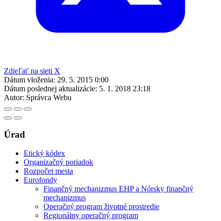
Zdieľať na sieti X
Dátum vloženia:
29. 5. 2015 0:00
Dátum poslednej aktualizácie:
5. 1. 2018 23:18
Autor:
Správca Webu
Úrad
Etický kódex
Organizačný poriadok
Rozpočet mesta
Eurofondy
Finančný mechanizmus EHP a Nórsky finančný
mechanizmus
Operačný program životné prostredie
Regionálny operačný program