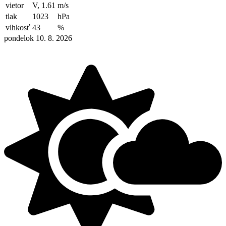
vietor
V, 1.61
m/s
tlak
1023
hPa
vlhkosť
43
%
pondelok 10. 8. 2026