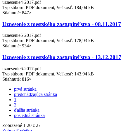
uznesenie4-2017.pdf
Typ súboru: PDF dokument, Veľkosť: 184,04 kB
Stiahnuté: 847×
Uznesenie z mestského zastupiteľstva - 08.11.2017
uznesenie5-2017.pdf
Typ súboru: PDF dokument, Veľkosť: 178,93 kB
Stiahnuté: 934×
Uznesenie z mestského zastupiteľstva - 13.12.2017
uznesenie6-2017.pdf
Typ súboru: PDF dokument, Veľkosť: 143,94 kB
Stiahnuté: 816×
prvá stránka
predchádzajúca stránka
1
2
ďalšia stránka
posledná stránka
Zobrazené
1
-
20
z 27
Zobraziť všetko