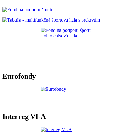
Eurofondy
Interreg VI-A