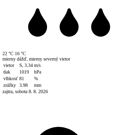
22 °C
16 °C
mierny dážď, mierny severný vietor
vietor
S, 3.34
m/s
tlak
1019
hPa
vlhkosť
81
%
zrážky
3.98
mm
zajtra, sobota 8. 8. 2026