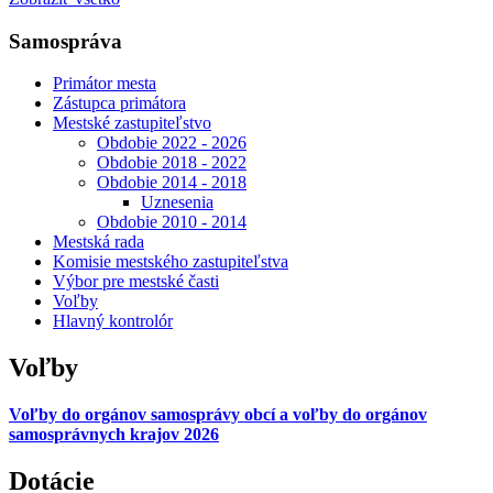
Samospráva
Primátor mesta
Zástupca primátora
Mestské zastupiteľstvo
Obdobie 2022 - 2026
Obdobie 2018 - 2022
Obdobie 2014 - 2018
Uznesenia
Obdobie 2010 - 2014
Mestská rada
Komisie mestského zastupiteľstva
Výbor pre mestské časti
Voľby
Hlavný kontrolór
Voľby
Voľby do orgánov samosprávy obcí a voľby do orgánov
samosprávnych krajov 2026
Dotácie