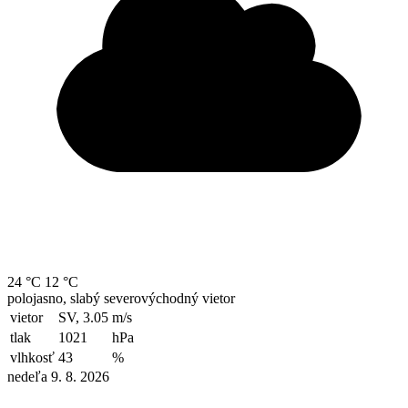
24 °C
12 °C
polojasno, slabý severovýchodný vietor
vietor
SV, 3.05
m/s
tlak
1021
hPa
vlhkosť
43
%
nedeľa 9. 8. 2026