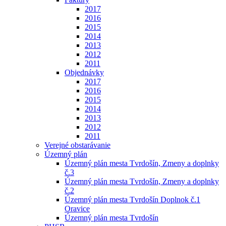
2017
2016
2015
2014
2013
2012
2011
Objednávky
2017
2016
2015
2014
2013
2012
2011
Verejné obstarávanie
Územný plán
Územný plán mesta Tvrdošín, Zmeny a doplnky
č.3
Územný plán mesta Tvrdošín, Zmeny a doplnky
č.2
Územný plán mesta Tvrdošín Doplnok č.1
Oravice
Územný plán mesta Tvrdošín