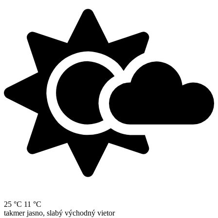
25 °C
11 °C
takmer jasno, slabý východný vietor