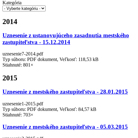
Kategória
2014
Uznesenie z ustanovujúceho zasadnutia mestského
zastupiteľstva - 15.12.2014
uznesenie7-2014.pdf
Typ súboru: PDF dokument, Veľkosť: 118,53 kB
Stiahnuté: 801×
2015
Uznesenie z mestského zastupiteľstva - 28.01.2015
uznesenie1-2015.pdf
Typ súboru: PDF dokument, Veľkosť: 84,57 kB
Stiahnuté: 703×
Uznesenie z mestského zastupiteľstva - 05.03.2015