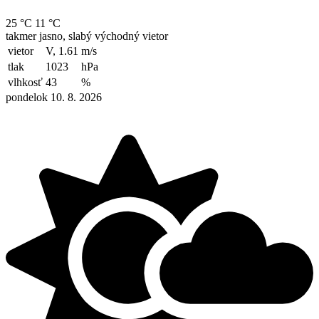
25 °C
11 °C
takmer jasno, slabý východný vietor
vietor
V, 1.61
m/s
tlak
1023
hPa
vlhkosť
43
%
pondelok 10. 8. 2026