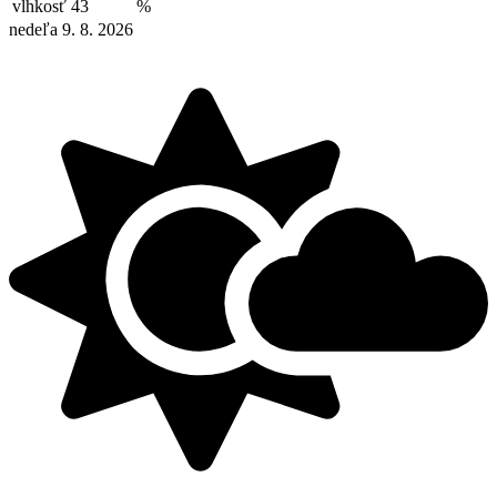
vlhkosť
43
%
nedeľa 9. 8. 2026