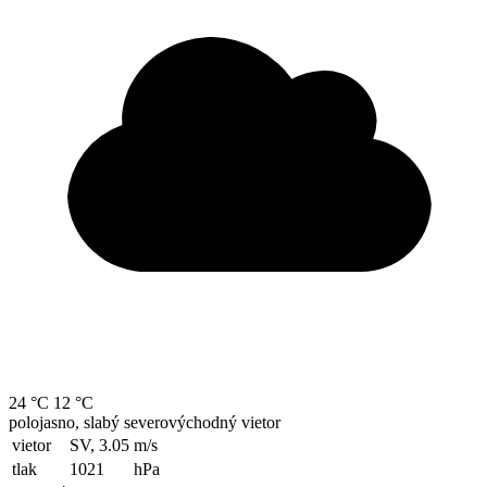
24 °C
12 °C
polojasno, slabý severovýchodný vietor
vietor
SV, 3.05
m/s
tlak
1021
hPa