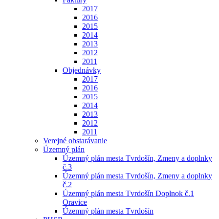
2017
2016
2015
2014
2013
2012
2011
Objednávky
2017
2016
2015
2014
2013
2012
2011
Verejné obstarávanie
Územný plán
Územný plán mesta Tvrdošín, Zmeny a doplnky
č.3
Územný plán mesta Tvrdošín, Zmeny a doplnky
č.2
Územný plán mesta Tvrdošín Doplnok č.1
Oravice
Územný plán mesta Tvrdošín