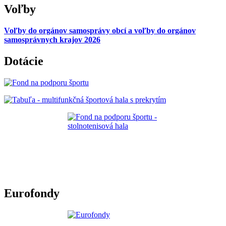
Voľby
Voľby do orgánov samosprávy obcí a voľby do orgánov
samosprávnych krajov 2026
Dotácie
Eurofondy