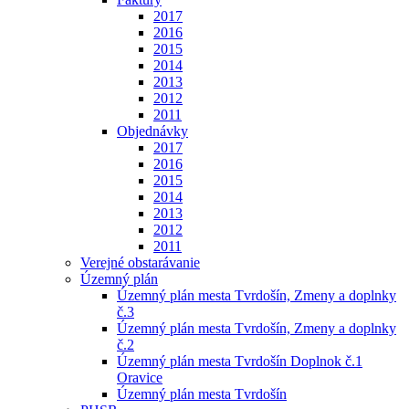
2017
2016
2015
2014
2013
2012
2011
Objednávky
2017
2016
2015
2014
2013
2012
2011
Verejné obstarávanie
Územný plán
Územný plán mesta Tvrdošín, Zmeny a doplnky
č.3
Územný plán mesta Tvrdošín, Zmeny a doplnky
č.2
Územný plán mesta Tvrdošín Doplnok č.1
Oravice
Územný plán mesta Tvrdošín