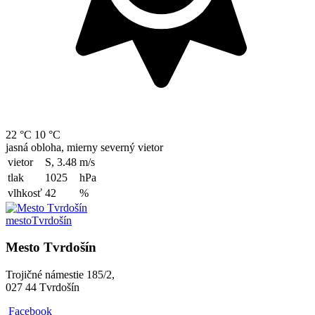
22 °C
10 °C
jasná obloha, mierny severný vietor
vietor
S, 3.48
m/s
tlak
1025
hPa
vlhkosť
42
%
mesto
Tvrdošín
Mesto Tvrdošín
Trojičné námestie 185/2,
027 44 Tvrdošín
Facebook