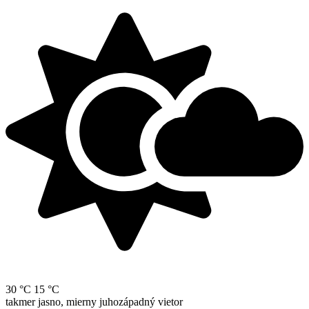
30 °C
15 °C
takmer jasno, mierny juhozápadný vietor