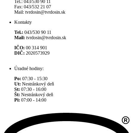
Tel.: 043/530 90 11
Fax: 043/532 21 07
Mail: tvrdosin@tvrdosin.sk
Kontakty
Tel.:
043/530 90 11
Mail:
tvrdosin@tvrdosin.sk
IČO:
00 314 901
DIČ:
2020573929
Úradné hodiny:
Po:
07:30 - 15:30
Ut:
Nestránkový deň
St:
07:30 - 16:00
Št:
Nestránkový deň
Pi:
07:00 - 14:00