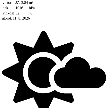
vietor
JZ, 3.84
m/s
tlak
1016
hPa
vlhkosť
32
%
utorok 11. 8. 2026