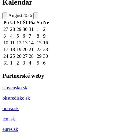
Kalendár
August
2026
Po
Ut
St
Št
Pia
So
Ne
27
28
29
30
31
1
2
3
4
5
6
7
8
9
10
11
12
13
14
15
16
17
18
19
20
21
22
23
24
25
26
27
28
29
30
31
1
2
3
4
5
6
Partnerské weby
slovensko.sk
okstredisko.sk
orava.sk
icm.sk
eures.sk