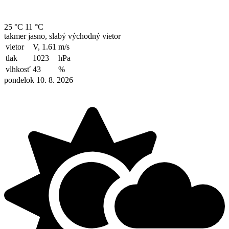
25 °C
11 °C
takmer jasno, slabý východný vietor
vietor
V, 1.61
m/s
tlak
1023
hPa
vlhkosť
43
%
pondelok 10. 8. 2026