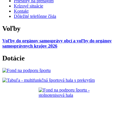
Priestory na prenájom
Krízové situácie
Kontakt
Dôležité telefónne čísla
Voľby
Voľby do orgánov samosprávy obcí a voľby do orgánov
samosprávnych krajov 2026
Dotácie