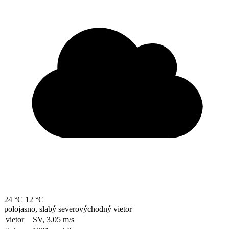
24 °C
12 °C
polojasno, slabý severovýchodný vietor
vietor
SV, 3.05
m/s