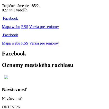
Trojičné námestie 185/2,
027 44 Tvrdošín
Facebook
Mapa webu
RSS
Verzia pre seniorov
Facebook
Mapa webu
RSS
Verzia pre seniorov
Facebook
Oznamy mestského rozhlasu
Návštevnosť
Návštevnosť:
ONLINE:
6