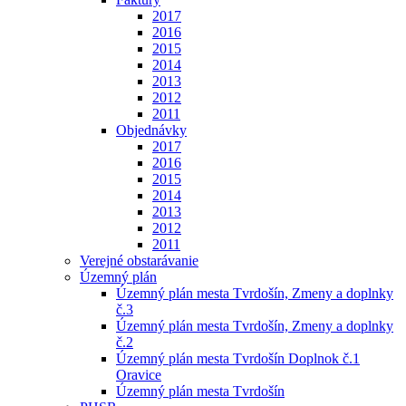
2017
2016
2015
2014
2013
2012
2011
Objednávky
2017
2016
2015
2014
2013
2012
2011
Verejné obstarávanie
Územný plán
Územný plán mesta Tvrdošín, Zmeny a doplnky
č.3
Územný plán mesta Tvrdošín, Zmeny a doplnky
č.2
Územný plán mesta Tvrdošín Doplnok č.1
Oravice
Územný plán mesta Tvrdošín