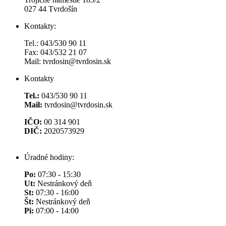
027 44 Tvrdošín
Kontakty:
Tel.: 043/530 90 11
Fax: 043/532 21 07
Mail: tvrdosin@tvrdosin.sk
Kontakty
Tel.:
043/530 90 11
Mail:
tvrdosin@tvrdosin.sk
IČO:
00 314 901
DIČ:
2020573929
Úradné hodiny:
Po:
07:30 - 15:30
Ut:
Nestránkový deň
St:
07:30 - 16:00
Št:
Nestránkový deň
Pi:
07:00 - 14:00