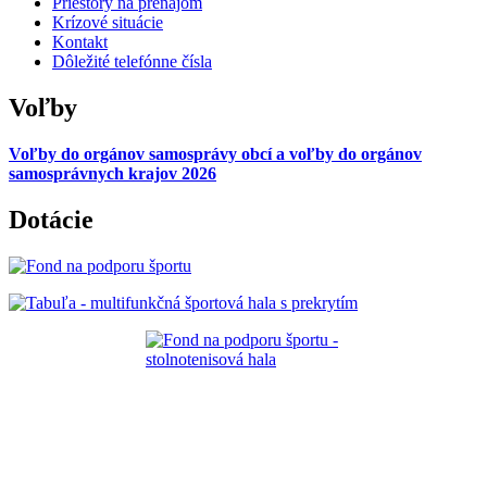
Priestory na prenájom
Krízové situácie
Kontakt
Dôležité telefónne čísla
Voľby
Voľby do orgánov samosprávy obcí a voľby do orgánov
samosprávnych krajov 2026
Dotácie