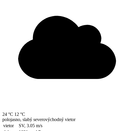
24 °C
12 °C
polojasno, slabý severovýchodný vietor
vietor
SV, 3.05
m/s