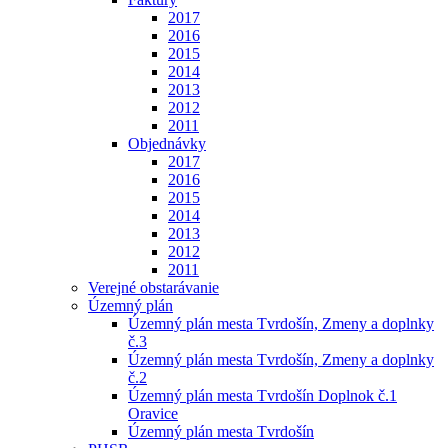
2017
2016
2015
2014
2013
2012
2011
Objednávky
2017
2016
2015
2014
2013
2012
2011
Verejné obstarávanie
Územný plán
Územný plán mesta Tvrdošín, Zmeny a doplnky
č.3
Územný plán mesta Tvrdošín, Zmeny a doplnky
č.2
Územný plán mesta Tvrdošín Doplnok č.1
Oravice
Územný plán mesta Tvrdošín