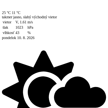
25 °C
11 °C
takmer jasno, slabý východný vietor
vietor
V, 1.61
m/s
tlak
1023
hPa
vlhkosť
43
%
pondelok 10. 8. 2026