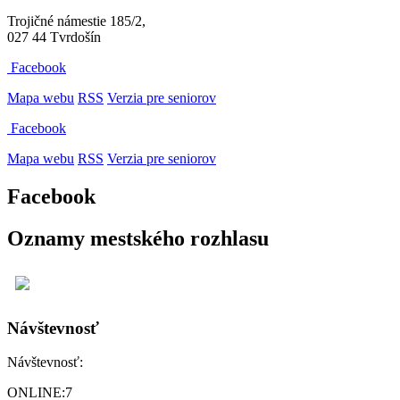
Trojičné námestie 185/2,
027 44 Tvrdošín
Facebook
Mapa webu
RSS
Verzia pre seniorov
Facebook
Mapa webu
RSS
Verzia pre seniorov
Facebook
Oznamy mestského rozhlasu
Návštevnosť
Návštevnosť:
ONLINE:
7