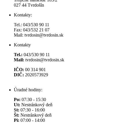
027 44 Tvrdošín
Kontakty:
Tel.: 043/530 90 11
Fax: 043/532 21 07
Mail: tvrdosin@tvrdosin.sk
Kontakty
Tel.:
043/530 90 11
Mail:
tvrdosin@tvrdosin.sk
IČO:
00 314 901
DIČ:
2020573929
Úradné hodiny:
Po:
07:30 - 15:30
Ut:
Nestránkový deň
St:
07:30 - 16:00
Št:
Nestránkový deň
Pi:
07:00 - 14:00