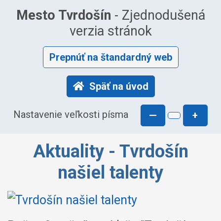
Mesto Tvrdošín
- Zjednodušená
verzia stránok
Prepnúť na štandardný web
Späť na úvod
Nastavenie veľkosti písma
—
+
Aktuality - Tvrdošín
našiel talenty