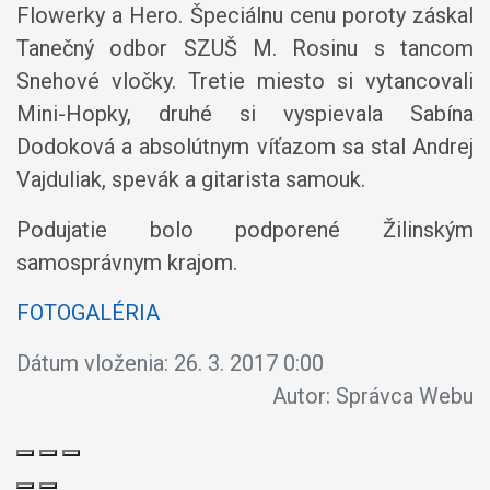
Flowerky a Hero. Špeciálnu cenu poroty záskal
Tanečný odbor SZUŠ M. Rosinu s tancom
Snehové vločky. Tretie miesto si vytancovali
Mini-Hopky, druhé si vyspievala Sabína
Dodoková a absolútnym víťazom sa stal Andrej
Vajduliak, spevák a gitarista samouk.
Podujatie bolo podporené Žilinským
samosprávnym krajom.
FOTOGALÉRIA
Dátum vloženia:
26. 3. 2017 0:00
Autor:
Správca Webu