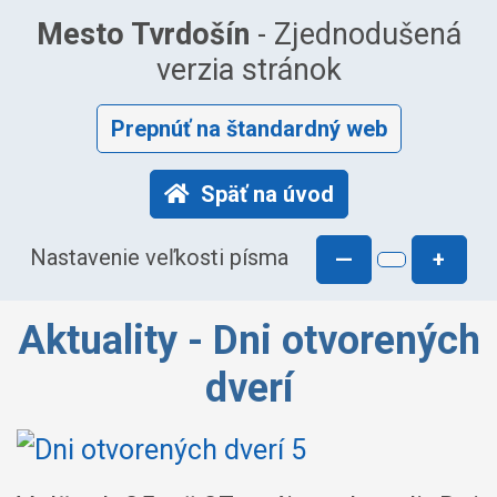
Mesto Tvrdošín
- Zjednodušená
verzia stránok
Prepnúť na štandardný web
Späť na úvod
Nastavenie veľkosti písma
—
+
Aktuality - Dni otvorených
dverí