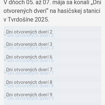
V dňoch 05. až 07. mája sa konali „Dni
otvorených dverí“ na hasičskej stanici
v Tvrdošíne 2025.
Dni otvorených dverí 2
Dni otvorených dverí 3
Dni otvorených dverí 6
Dni otvorených dverí 7
Dni otvorených dverí 8
Dni otvorených dverí 9