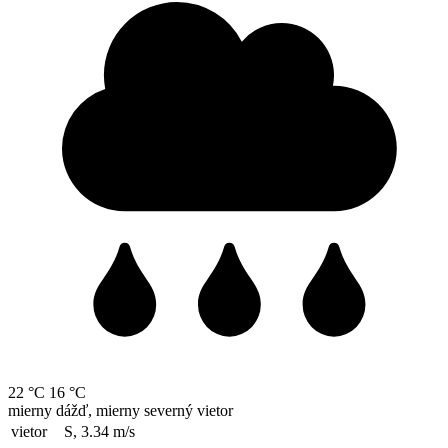
22 °C
16 °C
mierny dážď, mierny severný vietor
vietor
S, 3.34
m/s