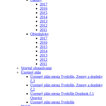
2017
2016
2015
2014
2013
2012
2011
Objednávky
2017
2016
2015
2014
2013
2012
2011
Verejné obstarávanie
Územný plán
Územný plán mesta Tvrdošín, Zmeny a doplnky
č.3
Územný plán mesta Tvrdošín, Zmeny a doplnky
č.2
Územný plán mesta Tvrdošín Doplnok č.1
Oravice
Územný plán mesta Tvrdošín