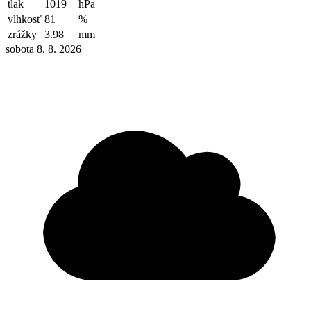
tlak
1019
hPa
vlhkosť
81
%
zrážky
3.98
mm
sobota 8. 8. 2026