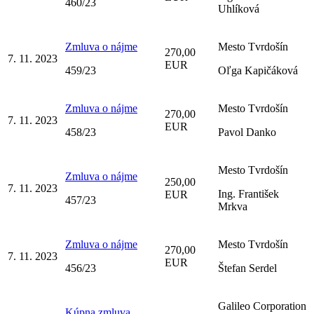
460/23
Uhlíková
Zmluva o nájme
Mesto Tvrdošín
270,00
7. 11. 2023
EUR
459/23
Oľga Kapičáková
Zmluva o nájme
Mesto Tvrdošín
270,00
7. 11. 2023
EUR
458/23
Pavol Danko
Mesto Tvrdošín
Zmluva o nájme
250,00
7. 11. 2023
Ing. František
EUR
457/23
Mrkva
Zmluva o nájme
Mesto Tvrdošín
270,00
7. 11. 2023
EUR
456/23
Štefan Serdel
Galileo Corporation
Kúpna zmluva