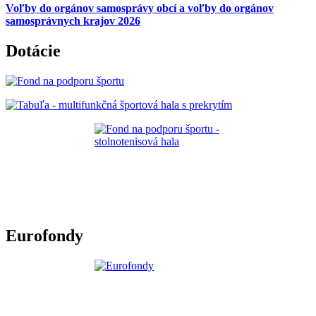
Voľby do orgánov samosprávy obcí a voľby do orgánov
samosprávnych krajov 2026
Dotácie
Eurofondy