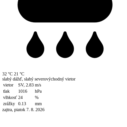
32 °C
21 °C
slabý dážď, slabý severovýchodný vietor
vietor
SV, 2.83
m/s
tlak
1016
hPa
vlhkosť
24
%
zrážky
0.13
mm
zajtra, piatok 7. 8. 2026