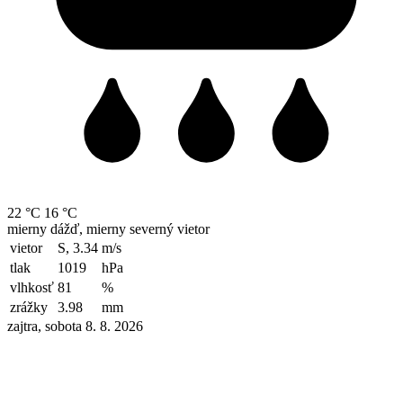
22 °C
16 °C
mierny dážď, mierny severný vietor
vietor
S, 3.34
m/s
tlak
1019
hPa
vlhkosť
81
%
zrážky
3.98
mm
zajtra, sobota 8. 8. 2026