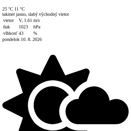
25 °C
11 °C
takmer jasno, slabý východný vietor
vietor
V, 1.61
m/s
tlak
1023
hPa
vlhkosť
43
%
pondelok 10. 8. 2026