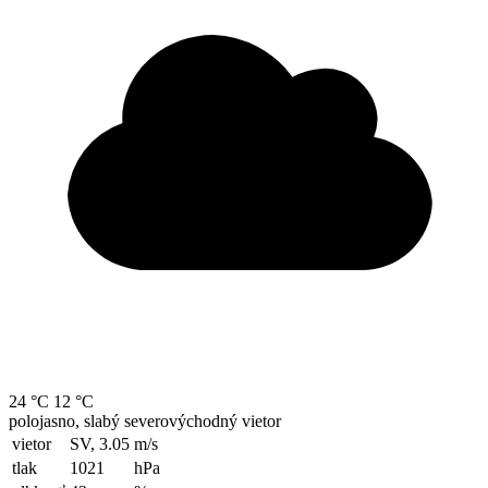
24 °C
12 °C
polojasno, slabý severovýchodný vietor
vietor
SV, 3.05
m/s
tlak
1021
hPa