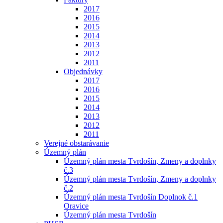
2017
2016
2015
2014
2013
2012
2011
Objednávky
2017
2016
2015
2014
2013
2012
2011
Verejné obstarávanie
Územný plán
Územný plán mesta Tvrdošín, Zmeny a doplnky
č.3
Územný plán mesta Tvrdošín, Zmeny a doplnky
č.2
Územný plán mesta Tvrdošín Doplnok č.1
Oravice
Územný plán mesta Tvrdošín