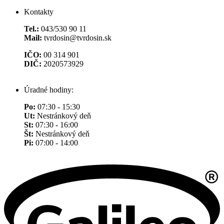
Kontakty
Tel.:
043/530 90 11
Mail:
tvrdosin@tvrdosin.sk
IČO:
00 314 901
DIČ:
2020573929
Úradné hodiny:
Po:
07:30 - 15:30
Ut:
Nestránkový deň
St:
07:30 - 16:00
Št:
Nestránkový deň
Pi:
07:00 - 14:00