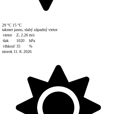
29 °C
15 °C
takmer jasno, slabý západný vietor
vietor
Z, 2.26
m/s
tlak
1020
hPa
vlhkosť
35
%
utorok 11. 8. 2026