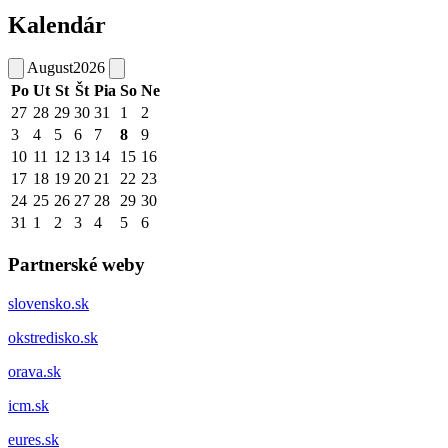
Kalendár
August
2026
Po
Ut
St
Št
Pia
So
Ne
27
28
29
30
31
1
2
3
4
5
6
7
8
9
10
11
12
13
14
15
16
17
18
19
20
21
22
23
24
25
26
27
28
29
30
31
1
2
3
4
5
6
Partnerské weby
slovensko.sk
okstredisko.sk
orava.sk
icm.sk
eures.sk