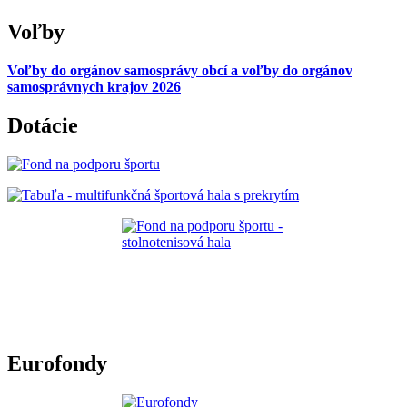
Voľby
Voľby do orgánov samosprávy obcí a voľby do orgánov
samosprávnych krajov 2026
Dotácie
Eurofondy