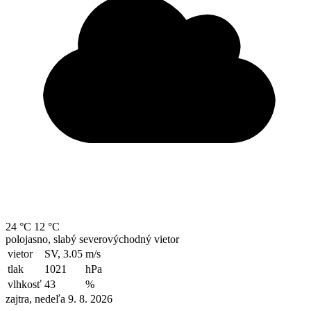
24 °C
12 °C
polojasno, slabý severovýchodný vietor
vietor
SV, 3.05
m/s
tlak
1021
hPa
vlhkosť
43
%
zajtra, nedeľa 9. 8. 2026