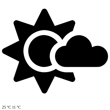
25 °C
11 °C