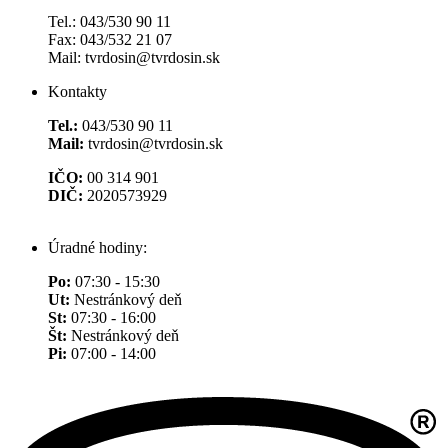
Tel.: 043/530 90 11
Fax: 043/532 21 07
Mail: tvrdosin@tvrdosin.sk
Kontakty
Tel.:
043/530 90 11
Mail:
tvrdosin@tvrdosin.sk
IČO:
00 314 901
DIČ:
2020573929
Úradné hodiny:
Po:
07:30 - 15:30
Ut:
Nestránkový deň
St:
07:30 - 16:00
Št:
Nestránkový deň
Pi:
07:00 - 14:00