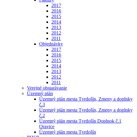
2017
2016
2015
2014
2013
2012
2011
Objednávky
2017
2016
2015
2014
2013
2012
2011
Verejné obstarávanie
Územný plán
Územný plán mesta Tvrdošín, Zmeny a doplnky
č.3
Územný plán mesta Tvrdošín, Zmeny a doplnky
č.2
Územný plán mesta Tvrdošín Doplnok č.1
Oravice
Územný plán mesta Tvrdošín