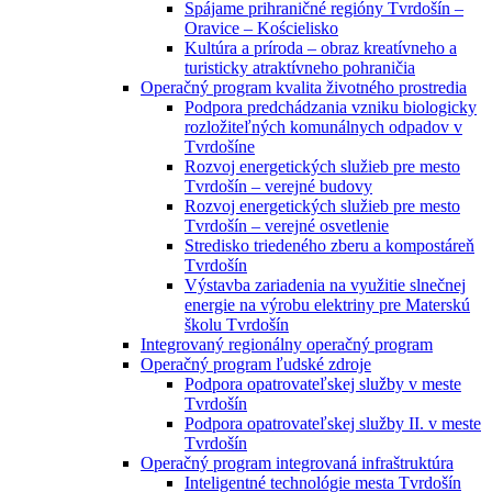
Spájame prihraničné regióny Tvrdošín –
Oravice – Kościelisko
Kultúra a príroda – obraz kreatívneho a
turisticky atraktívneho pohraničia
Operačný program kvalita životného prostredia
Podpora predchádzania vzniku biologicky
rozložiteľných komunálnych odpadov v
Tvrdošíne
Rozvoj energetických služieb pre mesto
Tvrdošín – verejné budovy
Rozvoj energetických služieb pre mesto
Tvrdošín – verejné osvetlenie
Stredisko triedeného zberu a kompostáreň
Tvrdošín
Výstavba zariadenia na využitie slnečnej
energie na výrobu elektriny pre Materskú
školu Tvrdošín
Integrovaný regionálny operačný program
Operačný program ľudské zdroje
Podpora opatrovateľskej služby v meste
Tvrdošín
Podpora opatrovateľskej služby II. v meste
Tvrdošín
Operačný program integrovaná infraštruktúra
Inteligentné technológie mesta Tvrdošín