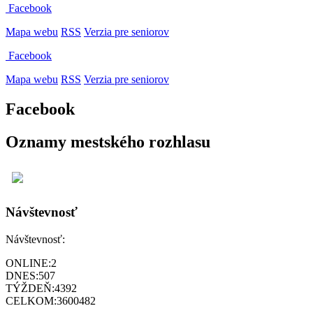
Facebook
Mapa webu
RSS
Verzia pre seniorov
Facebook
Mapa webu
RSS
Verzia pre seniorov
Facebook
Oznamy mestského rozhlasu
Návštevnosť
Návštevnosť:
ONLINE:
2
DNES:
507
TÝŽDEŇ:
4392
CELKOM:
3600482