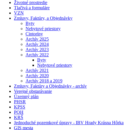
Životné prostredie
Tlačivá a formuláre
VZN
Zmluvy, Faktúry, a Objednávky
Byty
Nebytové priestory
Cintoríny
Archív 2025
Archív 2024
Archív 2023
Archív 2022
Byty
Nebytové priestory
Archív 2021
Archív 2020
Archív 2018 a 2019
Zmluvy, Faktúry a Objednávky - archív
Verejné obstarávanie
Územný plán
PHSR
KPSS
POH
KRŠ
Jednoduché pozemkové úpravy - IBV Hrady Krásna Hôrka
GIS mesta