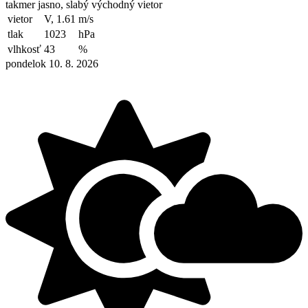
takmer jasno, slabý východný vietor
vietor
V, 1.61
m/s
tlak
1023
hPa
vlhkosť
43
%
pondelok 10. 8. 2026