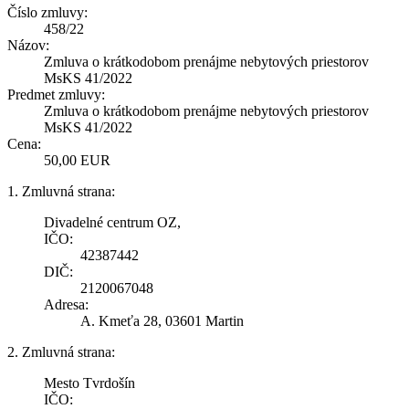
Číslo zmluvy:
458/22
Názov:
Zmluva o krátkodobom prenájme nebytových priestorov
MsKS 41/2022
Predmet zmluvy:
Zmluva o krátkodobom prenájme nebytových priestorov
MsKS 41/2022
Cena:
50,00 EUR
1. Zmluvná strana:
Divadelné centrum OZ,
IČO:
42387442
DIČ:
2120067048
Adresa:
A. Kmeťa 28, 03601 Martin
2. Zmluvná strana:
Mesto Tvrdošín
IČO: