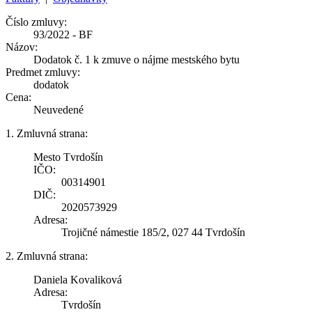
Číslo zmluvy:
93/2022 - BF
Názov:
Dodatok č. 1 k zmuve o nájme mestského bytu
Predmet zmluvy:
dodatok
Cena:
Neuvedené
1. Zmluvná strana:
Mesto Tvrdošín
IČO:
00314901
DIČ:
2020573929
Adresa:
Trojičné námestie 185/2, 027 44 Tvrdošín
2. Zmluvná strana:
Daniela Kovaliková
Adresa:
Tvrdošín