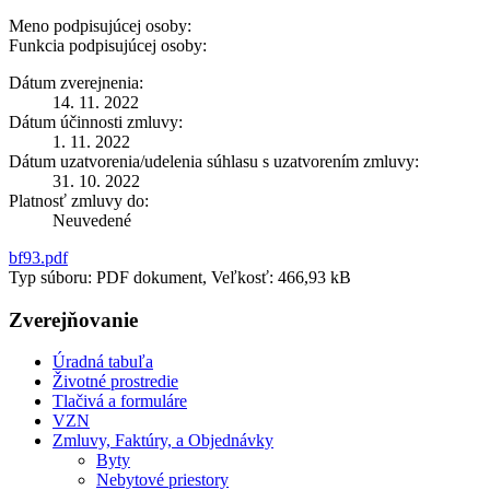
Meno podpisujúcej osoby:
Funkcia podpisujúcej osoby:
Dátum zverejnenia:
14. 11. 2022
Dátum účinnosti zmluvy:
1. 11. 2022
Dátum uzatvorenia/udelenia súhlasu s uzatvorením zmluvy:
31. 10. 2022
Platnosť zmluvy do:
Neuvedené
bf93.pdf
Typ súboru: PDF dokument, Veľkosť: 466,93 kB
Zverejňovanie
Úradná tabuľa
Životné prostredie
Tlačivá a formuláre
VZN
Zmluvy, Faktúry, a Objednávky
Byty
Nebytové priestory