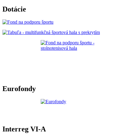
Dotácie
Eurofondy
Interreg VI-A