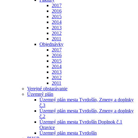
2017
2016
2015
2014
2013
2012
2011
Objednávky
2017
2016
2015
2014
2013
2012
2011
Verejné obstarávanie
Územný plán
Územný plán mesta Tvrdošín, Zmeny a doplnky
č.3
Územný plán mesta Tvrdošín, Zmeny a doplnky
č.2
Územný plán mesta Tvrdošín Doplnok č.1
Oravice
Územný plán mesta Tvrdošín