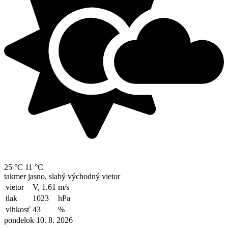
25 °C
11 °C
takmer jasno, slabý východný vietor
vietor
V, 1.61
m/s
tlak
1023
hPa
vlhkosť
43
%
pondelok 10. 8. 2026