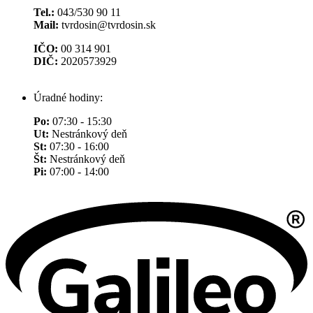
Tel.:
043/530 90 11
Mail:
tvrdosin@tvrdosin.sk
IČO:
00 314 901
DIČ:
2020573929
Úradné hodiny:
Po:
07:30 - 15:30
Ut:
Nestránkový deň
St:
07:30 - 16:00
Št:
Nestránkový deň
Pi:
07:00 - 14:00