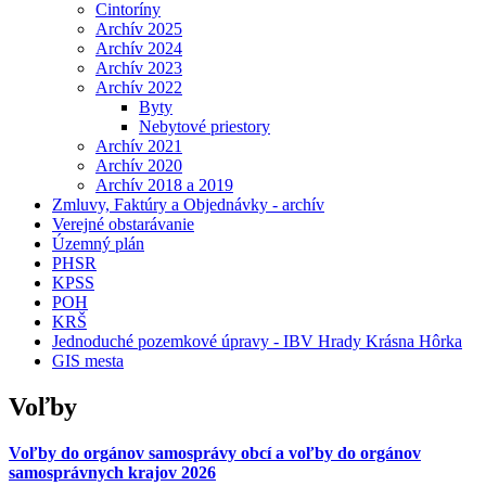
Cintoríny
Archív 2025
Archív 2024
Archív 2023
Archív 2022
Byty
Nebytové priestory
Archív 2021
Archív 2020
Archív 2018 a 2019
Zmluvy, Faktúry a Objednávky - archív
Verejné obstarávanie
Územný plán
PHSR
KPSS
POH
KRŠ
Jednoduché pozemkové úpravy - IBV Hrady Krásna Hôrka
GIS mesta
Voľby
Voľby do orgánov samosprávy obcí a voľby do orgánov
samosprávnych krajov 2026