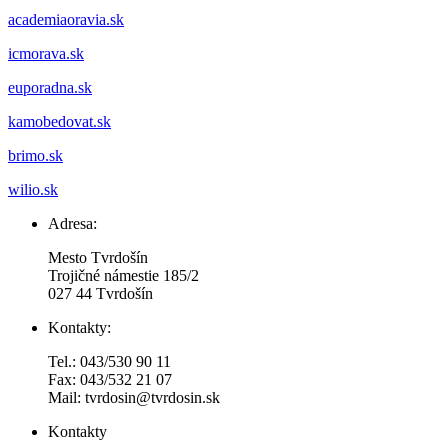
academiaoravia.sk
icmorava.sk
euporadna.sk
kamobedovat.sk
brimo.sk
wilio.sk
Adresa:
Mesto Tvrdošín
Trojičné námestie 185/2
027 44 Tvrdošín
Kontakty:
Tel.: 043/530 90 11
Fax: 043/532 21 07
Mail: tvrdosin@tvrdosin.sk
Kontakty