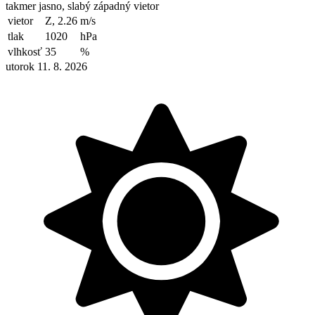
takmer jasno, slabý západný vietor
vietor
Z, 2.26
m/s
tlak
1020
hPa
vlhkosť
35
%
utorok 11. 8. 2026