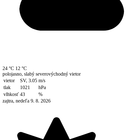
24 °C
12 °C
polojasno, slabý severovýchodný vietor
vietor
SV, 3.05
m/s
tlak
1021
hPa
vlhkosť
43
%
zajtra, nedeľa 9. 8. 2026