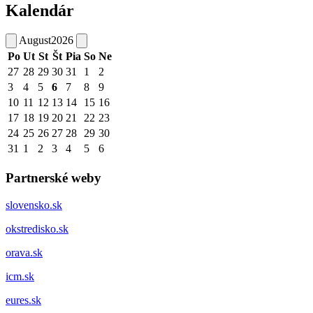
Kalendár
August
2026
Po
Ut
St
Št
Pia
So
Ne
27
28
29
30
31
1
2
3
4
5
6
7
8
9
10
11
12
13
14
15
16
17
18
19
20
21
22
23
24
25
26
27
28
29
30
31
1
2
3
4
5
6
Partnerské weby
slovensko.sk
okstredisko.sk
orava.sk
icm.sk
eures.sk