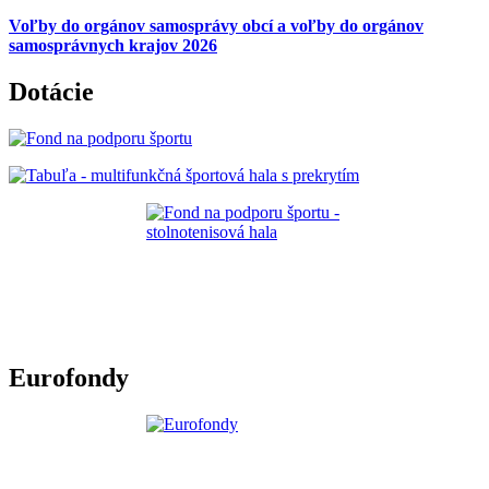
Voľby do orgánov samosprávy obcí a voľby do orgánov
samosprávnych krajov 2026
Dotácie
Eurofondy