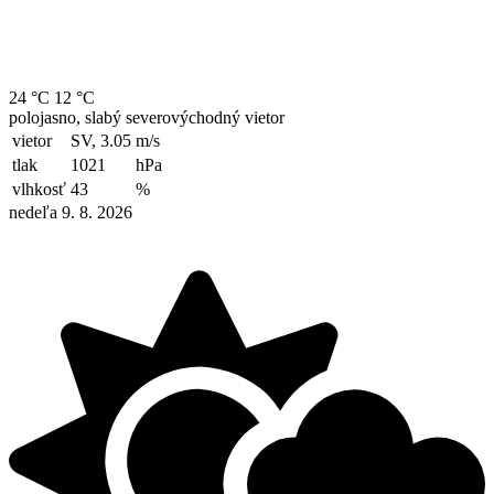
24 °C
12 °C
polojasno, slabý severovýchodný vietor
vietor
SV, 3.05
m/s
tlak
1021
hPa
vlhkosť
43
%
nedeľa 9. 8. 2026