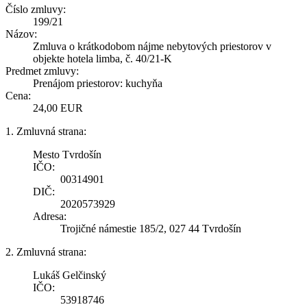
Číslo zmluvy:
199/21
Názov:
Zmluva o krátkodobom nájme nebytových priestorov v
objekte hotela limba, č. 40/21-K
Predmet zmluvy:
Prenájom priestorov: kuchyňa
Cena:
24,00 EUR
1. Zmluvná strana:
Mesto Tvrdošín
IČO:
00314901
DIČ:
2020573929
Adresa:
Trojičné námestie 185/2, 027 44 Tvrdošín
2. Zmluvná strana:
Lukáš Gelčinský
IČO:
53918746