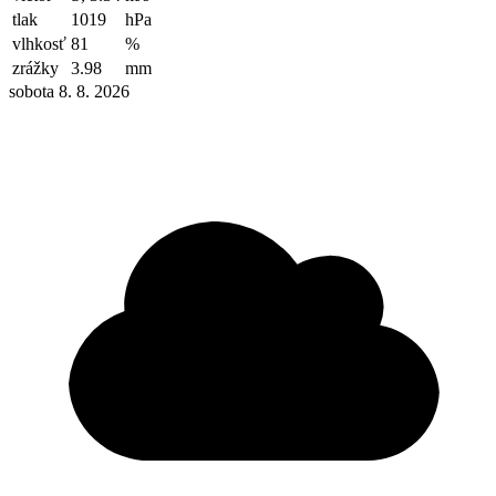
tlak
1019
hPa
vlhkosť
81
%
zrážky
3.98
mm
sobota 8. 8. 2026