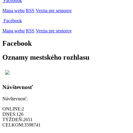
Facebook
Mapa webu
RSS
Verzia pre seniorov
Facebook
Mapa webu
RSS
Verzia pre seniorov
Facebook
Oznamy mestského rozhlasu
Návštevnosť
Návštevnosť:
ONLINE:
2
DNES:
126
TÝŽDEŇ:
2651
CELKOM:
3598741