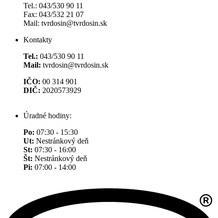
Tel.: 043/530 90 11
Fax: 043/532 21 07
Mail: tvrdosin@tvrdosin.sk
Kontakty
Tel.:
043/530 90 11
Mail:
tvrdosin@tvrdosin.sk
IČO:
00 314 901
DIČ:
2020573929
Úradné hodiny:
Po:
07:30 - 15:30
Ut:
Nestránkový deň
St:
07:30 - 16:00
Št:
Nestránkový deň
Pi:
07:00 - 14:00