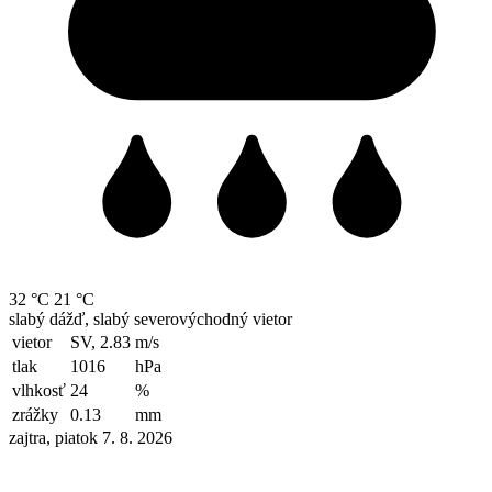
32 °C
21 °C
slabý dážď, slabý severovýchodný vietor
vietor
SV, 2.83
m/s
tlak
1016
hPa
vlhkosť
24
%
zrážky
0.13
mm
zajtra, piatok 7. 8. 2026