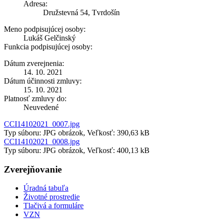
Adresa:
Družstevná 54, Tvrdošín
Meno podpisujúcej osoby:
Lukáš Gelčinský
Funkcia podpisujúcej osoby:
Dátum zverejnenia:
14. 10. 2021
Dátum účinnosti zmluvy:
15. 10. 2021
Platnosť zmluvy do:
Neuvedené
CCI14102021_0007.jpg
Typ súboru: JPG obrázok, Veľkosť: 390,63 kB
CCI14102021_0008.jpg
Typ súboru: JPG obrázok, Veľkosť: 400,13 kB
Zverejňovanie
Úradná tabuľa
Životné prostredie
Tlačivá a formuláre
VZN