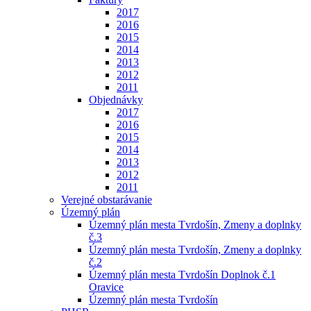
2017
2016
2015
2014
2013
2012
2011
Objednávky
2017
2016
2015
2014
2013
2012
2011
Verejné obstarávanie
Územný plán
Územný plán mesta Tvrdošín, Zmeny a doplnky
č.3
Územný plán mesta Tvrdošín, Zmeny a doplnky
č.2
Územný plán mesta Tvrdošín Doplnok č.1
Oravice
Územný plán mesta Tvrdošín