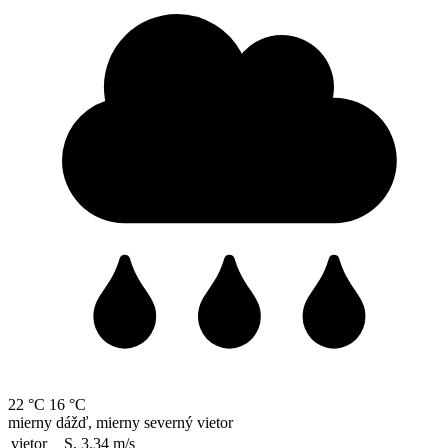
22 °C
16 °C
mierny dážď, mierny severný vietor
vietor
S, 3.34
m/s