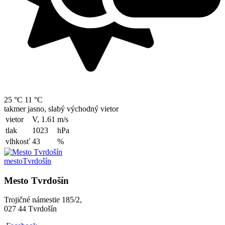
25 °C
11 °C
takmer jasno, slabý východný vietor
vietor
V, 1.61
m/s
tlak
1023
hPa
vlhkosť
43
%
mesto
Tvrdošín
Mesto Tvrdošín
Trojičné námestie 185/2,
027 44 Tvrdošín