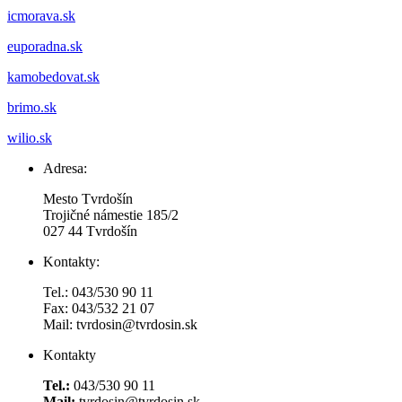
icmorava.sk
euporadna.sk
kamobedovat.sk
brimo.sk
wilio.sk
Adresa:
Mesto Tvrdošín
Trojičné námestie 185/2
027 44 Tvrdošín
Kontakty:
Tel.: 043/530 90 11
Fax: 043/532 21 07
Mail: tvrdosin@tvrdosin.sk
Kontakty
Tel.:
043/530 90 11
Mail:
tvrdosin@tvrdosin.sk