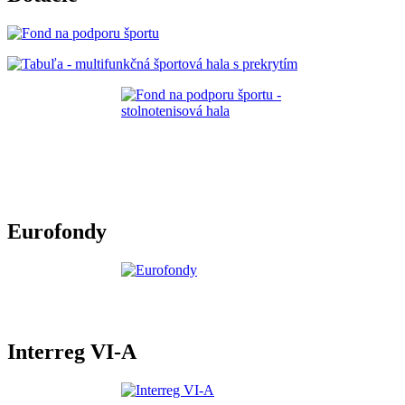
Eurofondy
Interreg VI-A