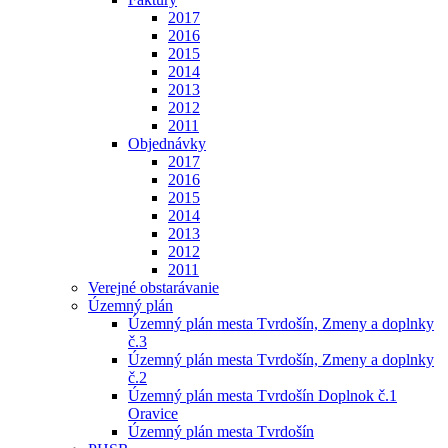
2017
2016
2015
2014
2013
2012
2011
Objednávky
2017
2016
2015
2014
2013
2012
2011
Verejné obstarávanie
Územný plán
Územný plán mesta Tvrdošín, Zmeny a doplnky
č.3
Územný plán mesta Tvrdošín, Zmeny a doplnky
č.2
Územný plán mesta Tvrdošín Doplnok č.1
Oravice
Územný plán mesta Tvrdošín