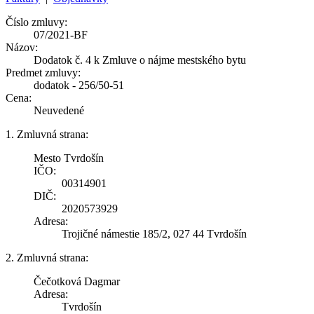
Číslo zmluvy:
07/2021-BF
Názov:
Dodatok č. 4 k Zmluve o nájme mestského bytu
Predmet zmluvy:
dodatok - 256/50-51
Cena:
Neuvedené
1. Zmluvná strana:
Mesto Tvrdošín
IČO:
00314901
DIČ:
2020573929
Adresa:
Trojičné námestie 185/2, 027 44 Tvrdošín
2. Zmluvná strana:
Čečotková Dagmar
Adresa:
Tvrdošín