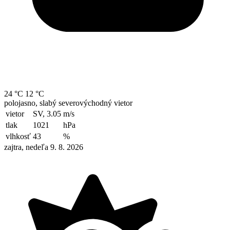
24 °C
12 °C
polojasno, slabý severovýchodný vietor
vietor
SV, 3.05
m/s
tlak
1021
hPa
vlhkosť
43
%
zajtra, nedeľa 9. 8. 2026