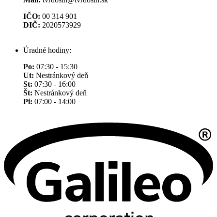
IČO:
00 314 901
DIČ:
2020573929
Úradné hodiny:
Po:
07:30 - 15:30
Ut:
Nestránkový deň
St:
07:30 - 16:00
Št:
Nestránkový deň
Pi:
07:00 - 14:00