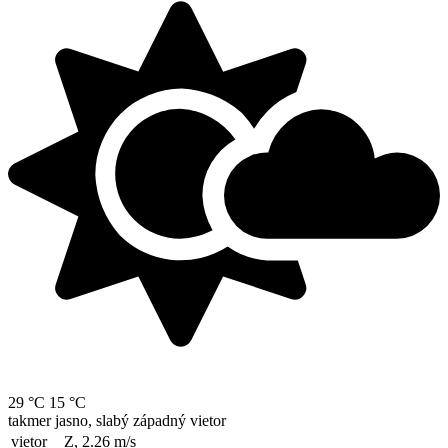
29 °C
15 °C
takmer jasno, slabý západný vietor
vietor
Z, 2.26
m/s