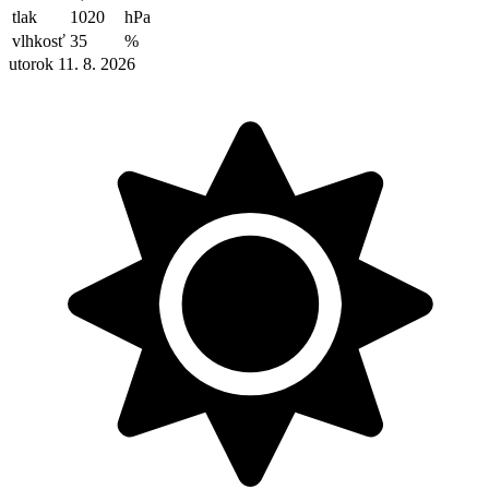
tlak
1020
hPa
vlhkosť
35
%
utorok 11. 8. 2026