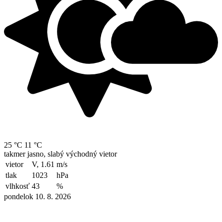
25 °C
11 °C
takmer jasno, slabý východný vietor
vietor
V, 1.61
m/s
tlak
1023
hPa
vlhkosť
43
%
pondelok 10. 8. 2026