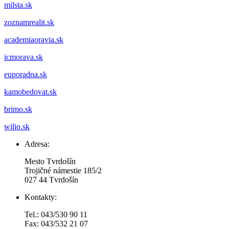
milsta.sk
zoznamrealit.sk
academiaoravia.sk
icmorava.sk
euporadna.sk
kamobedovat.sk
brimo.sk
wilio.sk
Adresa:
Mesto Tvrdošín
Trojičné námestie 185/2
027 44 Tvrdošín
Kontakty:
Tel.: 043/530 90 11
Fax: 043/532 21 07