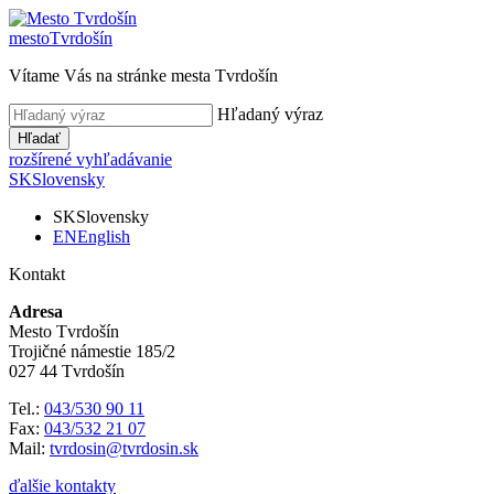
mesto
Tvrdošín
Vítame Vás na stránke mesta Tvrdošín
Hľadaný výraz
Hľadať
rozšírené vyhľadávanie
SK
Slovensky
SK
Slovensky
EN
English
Kontakt
Adresa
Mesto Tvrdošín
Trojičné námestie 185/2
027 44 Tvrdošín
Tel.:
043/530 90 11
Fax:
043/532 21 07
Mail:
tvrdosin@tvrdosin.sk
ďalšie kontakty