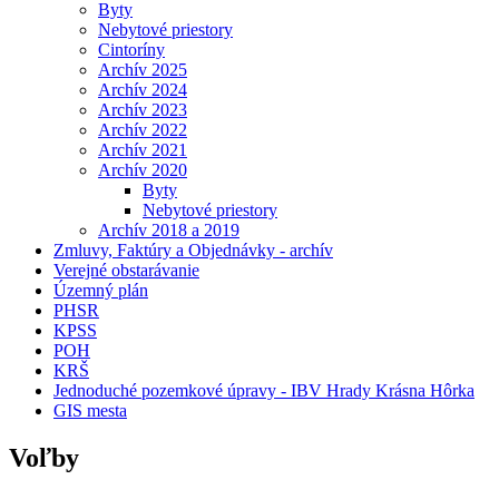
Byty
Nebytové priestory
Cintoríny
Archív 2025
Archív 2024
Archív 2023
Archív 2022
Archív 2021
Archív 2020
Byty
Nebytové priestory
Archív 2018 a 2019
Zmluvy, Faktúry a Objednávky - archív
Verejné obstarávanie
Územný plán
PHSR
KPSS
POH
KRŠ
Jednoduché pozemkové úpravy - IBV Hrady Krásna Hôrka
GIS mesta
Voľby