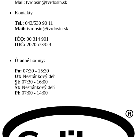
Mail: tvrdosin@tvrdosin.sk
Kontakty
Tel.:
043/530 90 11
Mail:
tvrdosin@tvrdosin.sk
IČO:
00 314 901
DIČ:
2020573929
Úradné hodiny:
Po:
07:30 - 15:30
Ut:
Nestránkový deň
St:
07:30 - 16:00
Št:
Nestránkový deň
Pi:
07:00 - 14:00