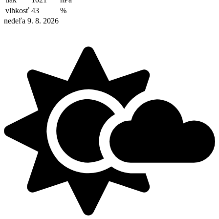
vlhkosť
43
%
nedeľa 9. 8. 2026