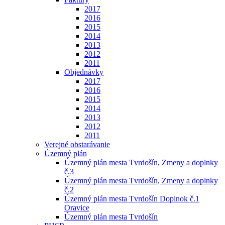
2017
2016
2015
2014
2013
2012
2011
Objednávky
2017
2016
2015
2014
2013
2012
2011
Verejné obstarávanie
Územný plán
Územný plán mesta Tvrdošín, Zmeny a doplnky
č.3
Územný plán mesta Tvrdošín, Zmeny a doplnky
č.2
Územný plán mesta Tvrdošín Doplnok č.1
Oravice
Územný plán mesta Tvrdošín