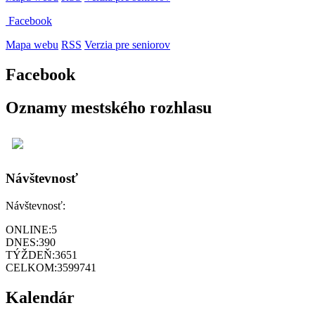
Facebook
Mapa webu
RSS
Verzia pre seniorov
Facebook
Oznamy mestského rozhlasu
Návštevnosť
Návštevnosť:
ONLINE:
5
DNES:
390
TÝŽDEŇ:
3651
CELKOM:
3599741
Kalendár