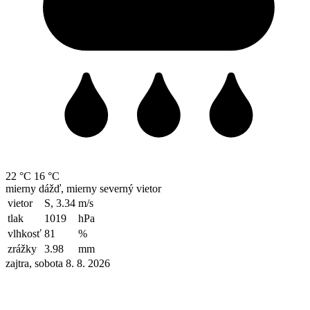
22 °C
16 °C
mierny dážď, mierny severný vietor
vietor
S, 3.34
m/s
tlak
1019
hPa
vlhkosť
81
%
zrážky
3.98
mm
zajtra, sobota 8. 8. 2026