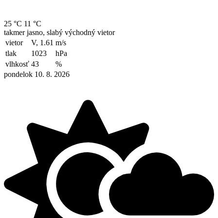
25 °C
11 °C
takmer jasno, slabý východný vietor
vietor
V, 1.61
m/s
tlak
1023
hPa
vlhkosť
43
%
pondelok 10. 8. 2026