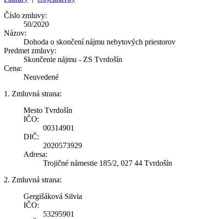
Číslo zmluvy:
50/2020
Názov:
Dohoda o skončení nájmu nebytových priestorov
Predmet zmluvy:
Skončenie nájmu - ZS Tvrdošín
Cena:
Neuvedené
1. Zmluvná strana:
Mesto Tvrdošín
IČO:
00314901
DIČ:
2020573929
Adresa:
Trojičné námestie 185/2, 027 44 Tvrdošín
2. Zmluvná strana:
Gergišáková Silvia
IČO:
53295901