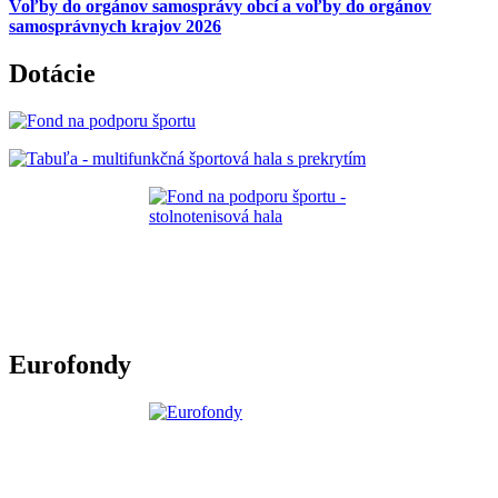
Voľby do orgánov samosprávy obcí a voľby do orgánov
samosprávnych krajov 2026
Dotácie
Eurofondy