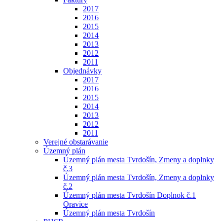
2017
2016
2015
2014
2013
2012
2011
Objednávky
2017
2016
2015
2014
2013
2012
2011
Verejné obstarávanie
Územný plán
Územný plán mesta Tvrdošín, Zmeny a doplnky
č.3
Územný plán mesta Tvrdošín, Zmeny a doplnky
č.2
Územný plán mesta Tvrdošín Doplnok č.1
Oravice
Územný plán mesta Tvrdošín