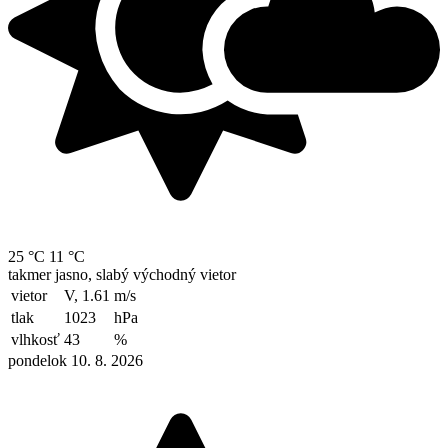
25 °C
11 °C
takmer jasno, slabý východný vietor
vietor
V, 1.61
m/s
tlak
1023
hPa
vlhkosť
43
%
pondelok 10. 8. 2026