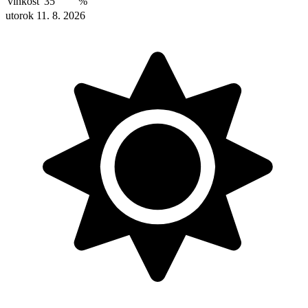
vlhkosť
35
%
utorok 11. 8. 2026