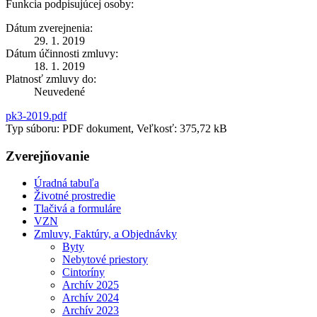
Funkcia podpisujúcej osoby:
Dátum zverejnenia:
29. 1. 2019
Dátum účinnosti zmluvy:
18. 1. 2019
Platnosť zmluvy do:
Neuvedené
pk3-2019.pdf
Typ súboru: PDF dokument, Veľkosť: 375,72 kB
Zverejňovanie
Úradná tabuľa
Životné prostredie
Tlačivá a formuláre
VZN
Zmluvy, Faktúry, a Objednávky
Byty
Nebytové priestory
Cintoríny
Archív 2025
Archív 2024
Archív 2023