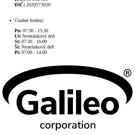
DIČ:
2020573929
Úradné hodiny:
Po:
07:30 - 15:30
Ut:
Nestránkový deň
St:
07:30 - 16:00
Št:
Nestránkový deň
Pi:
07:00 - 14:00