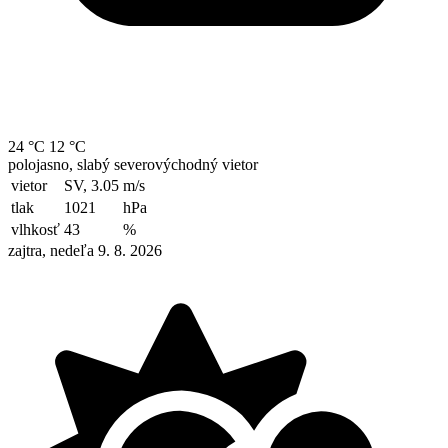
24 °C
12 °C
polojasno, slabý severovýchodný vietor
vietor
SV, 3.05
m/s
tlak
1021
hPa
vlhkosť
43
%
zajtra, nedeľa 9. 8. 2026