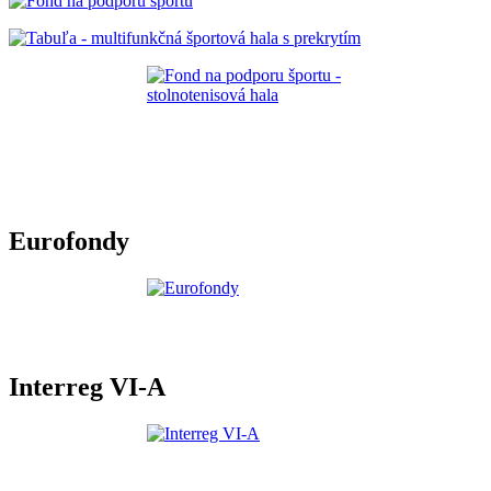
Eurofondy
Interreg VI-A