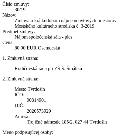
Číslo zmluvy:
30/19
Názov:
Zmluva o krátkodobom nájme nebytových priestorov
Mestského kultúrneho strediska č. 3-2019
Predmet zmluvy:
Nájom spoločenská sála - ples
Cena:
80,00 EUR Osemdesiat
1. Zmluvná strana:
Rodičovská rada pri ZŠ Š. Šmálika
2. Zmluvná strana:
Mesto Tvrdošín
IČO:
00314901
DIČ:
2020573929
Adresa:
Trojičné námestie 185/2, 027 44 Tvrdošín
Meno podpisujúcej osoby: