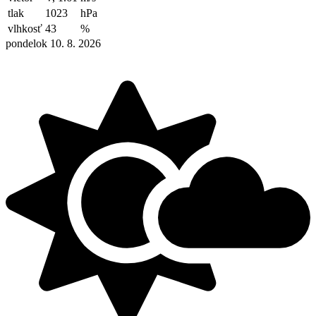
tlak
1023
hPa
vlhkosť
43
%
pondelok 10. 8. 2026