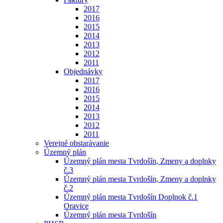
2017
2016
2015
2014
2013
2012
2011
Objednávky
2017
2016
2015
2014
2013
2012
2011
Verejné obstarávanie
Územný plán
Územný plán mesta Tvrdošín, Zmeny a doplnky
č.3
Územný plán mesta Tvrdošín, Zmeny a doplnky
č.2
Územný plán mesta Tvrdošín Doplnok č.1
Oravice
Územný plán mesta Tvrdošín