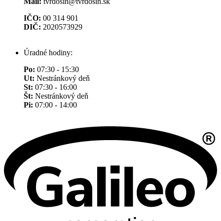
Mail:
tvrdosin@tvrdosin.sk
IČO:
00 314 901
DIČ:
2020573929
Úradné hodiny:
Po:
07:30 - 15:30
Ut:
Nestránkový deň
St:
07:30 - 16:00
Št:
Nestránkový deň
Pi:
07:00 - 14:00