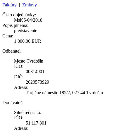
Faktúry
|
Zmluvy
Číslo objednávky:
MsKS/04/2018
Popis plnenia:
predstavenie
Cena:
1 800,00 EUR
Odberateľ:
Mesto Tvrdošín
IČO:
00314901
DIČ:
2020573929
Adresa:
Trojičné námestie 185/2, 027 44 Tvrdošín
Dodávateľ:
Silné reči s.r.o.
IČO:
51 117 801
Adresa: