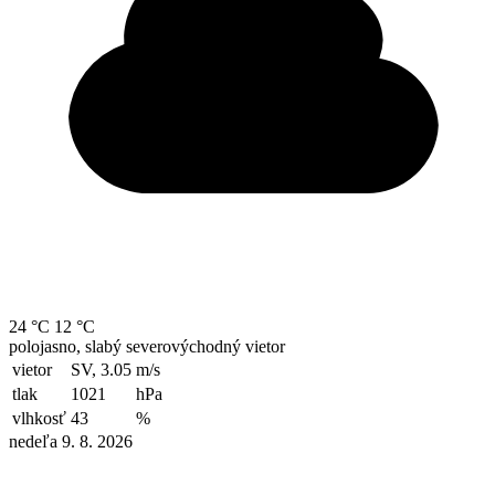
24 °C
12 °C
polojasno, slabý severovýchodný vietor
vietor
SV, 3.05
m/s
tlak
1021
hPa
vlhkosť
43
%
nedeľa 9. 8. 2026