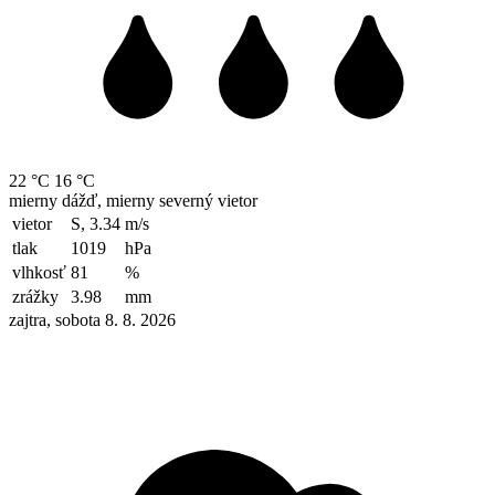
22 °C
16 °C
mierny dážď, mierny severný vietor
vietor
S, 3.34
m/s
tlak
1019
hPa
vlhkosť
81
%
zrážky
3.98
mm
zajtra, sobota 8. 8. 2026