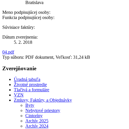
Bratislava
Meno podpisujúcej osoby:
Funkcia podpisujúcej osoby:
Súvisiace faktúry:
Dátum zverejnenia:
5. 2. 2018
04.pdf
Typ súboru: PDF dokument, Veľkosť: 31,24 kB
Zverejňovanie
Úradná tabuľa
Životné prostredie
Tlačivá a formuláre
VZN
Zmluvy, Faktúry, a Objednávky
Byty
Nebytové priestory
Cintoríny
Archív 2025
Archív 2024