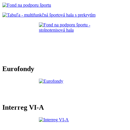
Eurofondy
Interreg VI-A