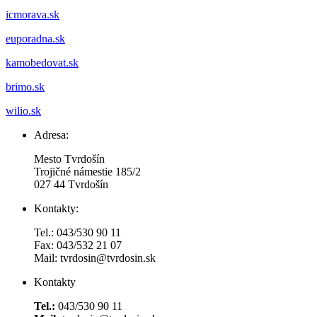
icmorava.sk
euporadna.sk
kamobedovat.sk
brimo.sk
wilio.sk
Adresa:
Mesto Tvrdošín
Trojičné námestie 185/2
027 44 Tvrdošín
Kontakty:
Tel.: 043/530 90 11
Fax: 043/532 21 07
Mail: tvrdosin@tvrdosin.sk
Kontakty
Tel.:
043/530 90 11