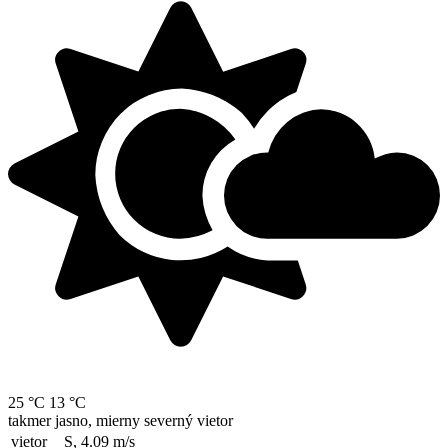
25 °C
13 °C
takmer jasno, mierny severný vietor
vietor
S, 4.09
m/s