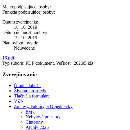
Meno podpisujúcej osoby:
Funkcia podpisujúcej osoby:
Dátum zverejnenia:
18. 10. 2019
Dátum účinnosti zmluvy:
19. 10. 2019
Platnosť zmluvy do:
Neuvedené
16.pdf
Typ súboru: PDF dokument, Veľkosť: 202,95 kB
Zverejňovanie
Úradná tabuľa
Životné prostredie
Tlačivá a formuláre
VZN
Zmluvy, Faktúry, a Objednávky
Byty
Nebytové priestory
Cintoríny
Archív 2025