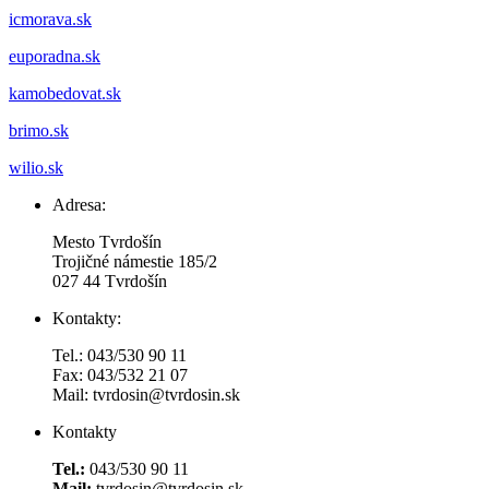
icmorava.sk
euporadna.sk
kamobedovat.sk
brimo.sk
wilio.sk
Adresa:
Mesto Tvrdošín
Trojičné námestie 185/2
027 44 Tvrdošín
Kontakty:
Tel.: 043/530 90 11
Fax: 043/532 21 07
Mail: tvrdosin@tvrdosin.sk
Kontakty
Tel.:
043/530 90 11
Mail:
tvrdosin@tvrdosin.sk