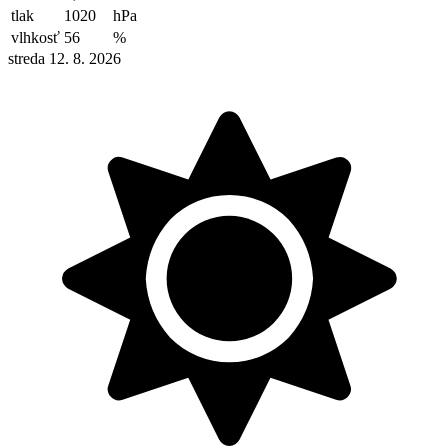
tlak
1020
hPa
vlhkosť
56
%
streda 12. 8. 2026