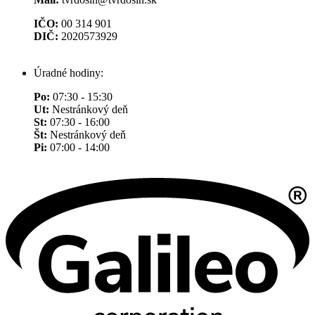
IČO:
00 314 901
DIČ:
2020573929
Úradné hodiny:
Po:
07:30 - 15:30
Ut:
Nestránkový deň
St:
07:30 - 16:00
Št:
Nestránkový deň
Pi:
07:00 - 14:00