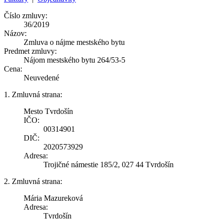
Číslo zmluvy:
36/2019
Názov:
Zmluva o nájme mestského bytu
Predmet zmluvy:
Nájom mestského bytu 264/53-5
Cena:
Neuvedené
1. Zmluvná strana:
Mesto Tvrdošín
IČO:
00314901
DIČ:
2020573929
Adresa:
Trojičné námestie 185/2, 027 44 Tvrdošín
2. Zmluvná strana:
Mária Mazureková
Adresa:
Tvrdošín