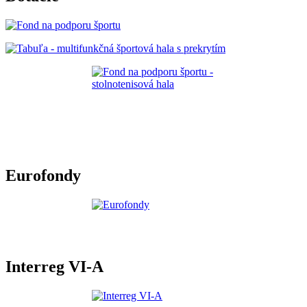
Eurofondy
Interreg VI-A