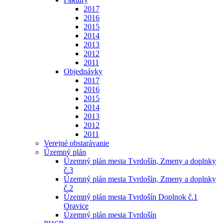
2017
2016
2015
2014
2013
2012
2011
Objednávky
2017
2016
2015
2014
2013
2012
2011
Verejné obstarávanie
Územný plán
Územný plán mesta Tvrdošín, Zmeny a doplnky
č.3
Územný plán mesta Tvrdošín, Zmeny a doplnky
č.2
Územný plán mesta Tvrdošín Doplnok č.1
Oravice
Územný plán mesta Tvrdošín