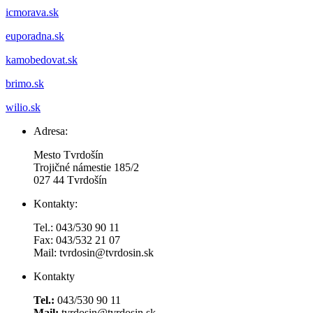
icmorava.sk
euporadna.sk
kamobedovat.sk
brimo.sk
wilio.sk
Adresa:
Mesto Tvrdošín
Trojičné námestie 185/2
027 44 Tvrdošín
Kontakty:
Tel.: 043/530 90 11
Fax: 043/532 21 07
Mail: tvrdosin@tvrdosin.sk
Kontakty
Tel.:
043/530 90 11
Mail:
tvrdosin@tvrdosin.sk