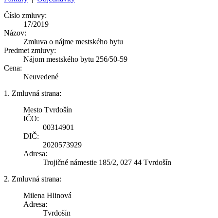
Číslo zmluvy:
17/2019
Názov:
Zmluva o nájme mestského bytu
Predmet zmluvy:
Nájom mestského bytu 256/50-59
Cena:
Neuvedené
1. Zmluvná strana:
Mesto Tvrdošín
IČO:
00314901
DIČ:
2020573929
Adresa:
Trojičné námestie 185/2, 027 44 Tvrdošín
2. Zmluvná strana:
Milena Hlinová
Adresa:
Tvrdošín