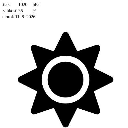
tlak
1020
hPa
vlhkosť
35
%
utorok 11. 8. 2026