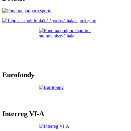
Eurofondy
Interreg VI-A