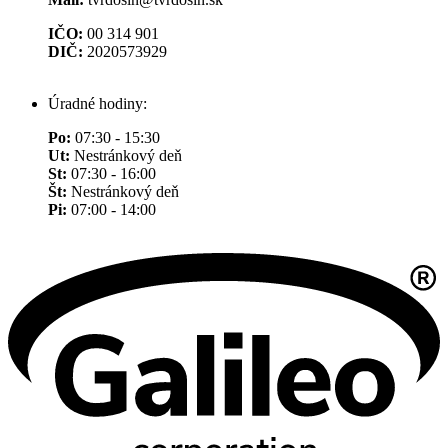
IČO:
00 314 901
DIČ:
2020573929
Úradné hodiny:
Po:
07:30 - 15:30
Ut:
Nestránkový deň
St:
07:30 - 16:00
Št:
Nestránkový deň
Pi:
07:00 - 14:00