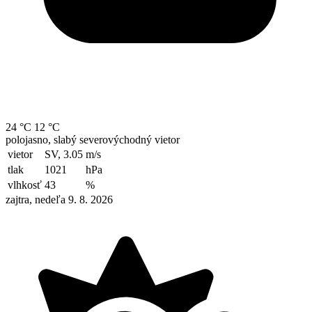
24 °C
12 °C
polojasno, slabý severovýchodný vietor
vietor
SV, 3.05
m/s
tlak
1021
hPa
vlhkosť
43
%
zajtra, nedeľa 9. 8. 2026