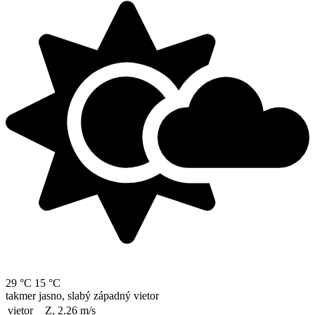
29 °C
15 °C
takmer jasno, slabý západný vietor
vietor
Z, 2.26
m/s