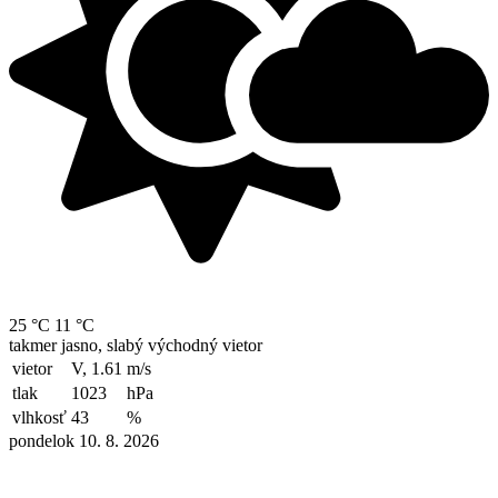
25 °C
11 °C
takmer jasno, slabý východný vietor
vietor
V, 1.61
m/s
tlak
1023
hPa
vlhkosť
43
%
pondelok 10. 8. 2026