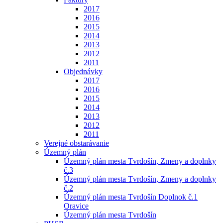
2017
2016
2015
2014
2013
2012
2011
Objednávky
2017
2016
2015
2014
2013
2012
2011
Verejné obstarávanie
Územný plán
Územný plán mesta Tvrdošín, Zmeny a doplnky
č.3
Územný plán mesta Tvrdošín, Zmeny a doplnky
č.2
Územný plán mesta Tvrdošín Doplnok č.1
Oravice
Územný plán mesta Tvrdošín