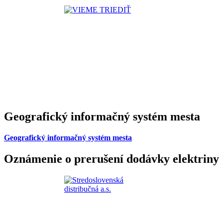
Geografický informačný systém mesta
Geografický informačný systém mesta
Oznámenie o prerušení dodávky elektriny