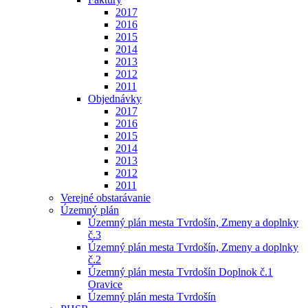
2017
2016
2015
2014
2013
2012
2011
Objednávky
2017
2016
2015
2014
2013
2012
2011
Verejné obstarávanie
Územný plán
Územný plán mesta Tvrdošín, Zmeny a doplnky
č.3
Územný plán mesta Tvrdošín, Zmeny a doplnky
č.2
Územný plán mesta Tvrdošín Doplnok č.1
Oravice
Územný plán mesta Tvrdošín