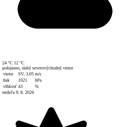
24 °C
12 °C
polojasno, slabý severovýchodný vietor
vietor
SV, 3.05
m/s
tlak
1021
hPa
vlhkosť
43
%
nedeľa 9. 8. 2026