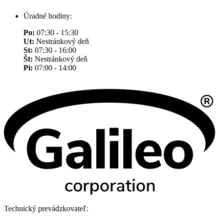
Úradné hodiny:
Po:
07:30 - 15:30
Ut:
Nestránkový deň
St:
07:30 - 16:00
Št:
Nestránkový deň
Pi:
07:00 - 14:00
Technický prevádzkovateľ: