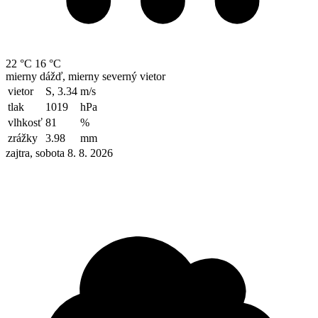
22 °C
16 °C
mierny dážď, mierny severný vietor
vietor
S, 3.34
m/s
tlak
1019
hPa
vlhkosť
81
%
zrážky
3.98
mm
zajtra, sobota 8. 8. 2026