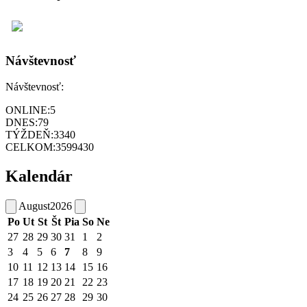
Návštevnosť
Návštevnosť:
ONLINE:
5
DNES:
79
TÝŽDEŇ:
3340
CELKOM:
3599430
Kalendár
August
2026
Po
Ut
St
Št
Pia
So
Ne
27
28
29
30
31
1
2
3
4
5
6
7
8
9
10
11
12
13
14
15
16
17
18
19
20
21
22
23
24
25
26
27
28
29
30