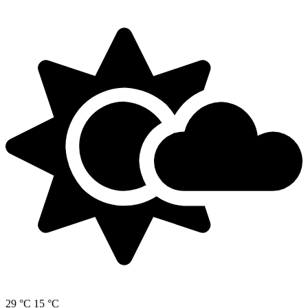
29 °C
15 °C